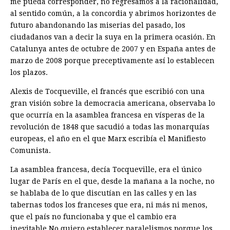
me pueda corresponder, no regresamos a la racionalidad,
al sentido común, a la concordia y abrimos horizontes de
futuro abandonando las miserias del pasado, los
ciudadanos van a decir la suya en la primera ocasión. En
Catalunya antes de octubre de 2007 y en España antes de
marzo de 2008 porque preceptivamente así lo establecen
los plazos.
Alexis de Tocqueville, el francés que escribió con una
gran visión sobre la democracia americana, observaba lo
que ocurría en la asamblea francesa en vísperas de la
revolución de 1848 que sacudió a todas las monarquías
europeas, el año en el que Marx escribía el Manifiesto
Comunista.
La asamblea francesa, decía Tocqueville, era el único
lugar de París en el que, desde la mañana a la noche, no
se hablaba de lo que discutían en las calles y en las
tabernas todos los franceses que era, ni más ni menos,
que el país no funcionaba y que el cambio era
inevitable.No quiero establecer paralelismos porque los