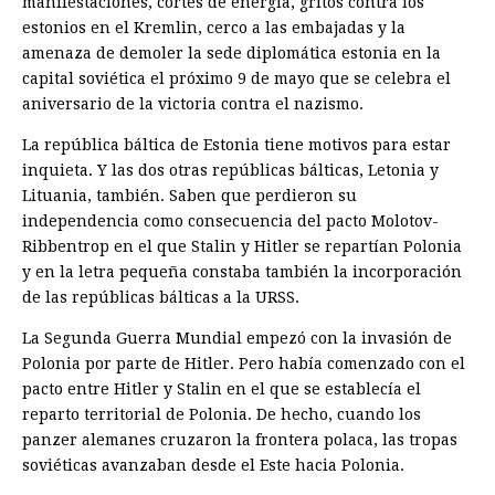
manifestaciones, cortes de energía, gritos contra los
estonios en el Kremlin, cerco a las embajadas y la
amenaza de demoler la sede diplomática estonia en la
capital soviética el próximo 9 de mayo que se celebra el
aniversario de la victoria contra el nazismo.
La república báltica de Estonia tiene motivos para estar
inquieta. Y las dos otras repúblicas bálticas, Letonia y
Lituania, también. Saben que perdieron su
independencia como consecuencia del pacto Molotov-
Ribbentrop en el que Stalin y Hitler se repartían Polonia
y en la letra pequeña constaba también la incorporación
de las repúblicas bálticas a la URSS.
La Segunda Guerra Mundial empezó con la invasión de
Polonia por parte de Hitler. Pero había comenzado con el
pacto entre Hitler y Stalin en el que se establecía el
reparto territorial de Polonia. De hecho, cuando los
panzer alemanes cruzaron la frontera polaca, las tropas
soviéticas avanzaban desde el Este hacia Polonia.