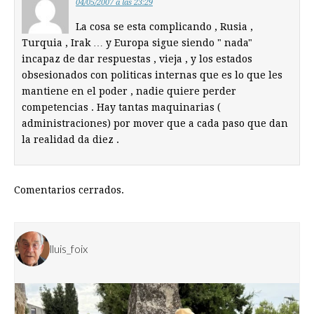
04/05/2007 a las 23:29
La cosa se esta complicando , Rusia ,
Turquia , Irak … y Europa sigue siendo " nada"
incapaz de dar respuestas , vieja , y los estados
obsesionados con politicas internas que es lo que les
mantiene en el poder , nadie quiere perder
competencias . Hay tantas maquinarias (
administraciones) por mover que a cada paso que dan
la realidad da diez .
Comentarios cerrados.
lluis_foix