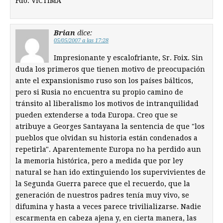
Fdo. VICTIMA
Brian
dice:
05/05/2007 a las 17:28
Impresionante y escalofriante, Sr. Foix. Sin
duda los primeros que tienen motivo de preocupación
ante el expansionismo ruso son los países bálticos,
pero si Rusia no encuentra su propio camino de
tránsito al liberalismo los motivos de intranquilidad
pueden extenderse a toda Europa. Creo que se
atribuye a Georges Santayana la sentencia de que "los
pueblos que olvidan su historia están condenados a
repetirla". Aparentemente Europa no ha perdido aun
la memoria histórica, pero a medida que por ley
natural se han ido extinguiendo los supervivientes de
la Segunda Guerra parece que el recuerdo, que la
generación de nuestros padres tenía muy vivo, se
difumina y hasta a veces parece trivilializarse. Nadie
escarmenta en cabeza ajena y, en cierta manera, las