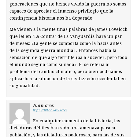
generaciones que no hemos vivido la guerra no somos
capaces de apreciar el inmenso privilegio que la
contingencia historia nos ha deparado.
Me vienen a la mente unas palabras de James Lovelock
que leí en "La Contra" de La Vanguardia hará un par
de meses: «La gente se comporta como la hacía antes
de la segunda guerra mundial . Entonces había la
sensación de que algo terrible iba a suceder, pero todo
el mundo seguía como si nada». El se refería al
problema del cambio climático, pero bien podríamos
aplicarlo a la situación de la civilización occidental en
su globalidad.
Ivan
dice:
05/05/2007 a las 08:55
En cualquier momento de la historia, las
dictaduras débiles han sido una amenaza para su
población, y las dictaduras poderosas, para las de sus