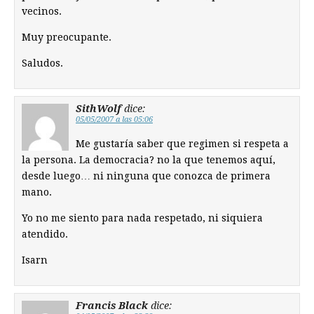
vecinos.
Muy preocupante.
Saludos.
SithWolf
dice:
05/05/2007 a las 05:06
Me gustaría saber que regimen si respeta a
la persona. La democracia? no la que tenemos aquí,
desde luego… ni ninguna que conozca de primera
mano.
Yo no me siento para nada respetado, ni siquiera
atendido.
Isarn
Francis Black
dice: