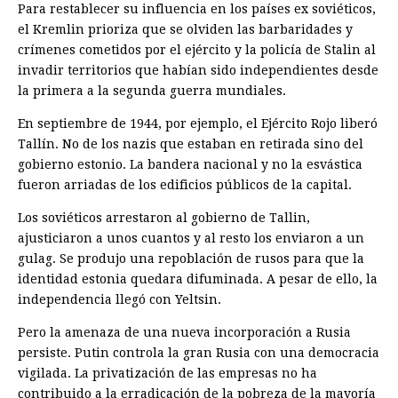
Para restablecer su influencia en los países ex soviéticos,
el Kremlin prioriza que se olviden las barbaridades y
crímenes cometidos por el ejército y la policía de Stalin al
invadir territorios que habían sido independientes desde
la primera a la segunda guerra mundiales.
En septiembre de 1944, por ejemplo, el Ejército Rojo liberó
Tallín. No de los nazis que estaban en retirada sino del
gobierno estonio. La bandera nacional y no la esvástica
fueron arriadas de los edificios públicos de la capital.
Los soviéticos arrestaron al gobierno de Tallin,
ajusticiaron a unos cuantos y al resto los enviaron a un
gulag. Se produjo una repoblación de rusos para que la
identidad estonia quedara difuminada. A pesar de ello, la
independencia llegó con Yeltsin.
Pero la amenaza de una nueva incorporación a Rusia
persiste. Putin controla la gran Rusia con una democracia
vigilada. La privatización de las empresas no ha
contribuido a la erradicación de la pobreza de la mayoría