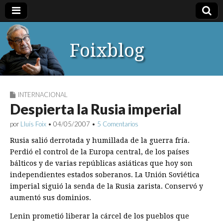
Foixblog
INTERNACIONAL
Despierta la Rusia imperial
por
Lluís Foix
•
04/05/2007
•
5 Comentarios
Rusia salió derrotada y humillada de la guerra fría.
Perdió el control de la Europa central, de los países
bálticos y de varias repúblicas asiáticas que hoy son
independientes estados soberanos. La Unión Soviética
imperial siguió la senda de la Rusia zarista. Conservó y
aumentó sus dominios.
Lenin prometió liberar la cárcel de los pueblos que