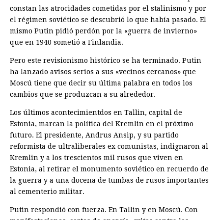
constan las atrocidades cometidas por el stalinismo y por
el régimen soviético se descubrió lo que había pasado. El
mismo Putin pidió perdón por la «guerra de invierno»
que en 1940 sometió a Finlandia.
Pero este revisionismo histórico se ha terminado. Putin
ha lanzado avisos serios a sus «vecinos cercanos» que
Moscú tiene que decir su última palabra en todos los
cambios que se produzcan a su alrededor.
Los últimos acontecimientdos en Tallin, capital de
Estonia, marcan la política del Kremlin en el próximo
futuro. El presidente, Andrus Ansip, y su partido
reformista de ultraliberales ex comunistas, indignaron al
Kremlin y a los trescientos mil rusos que viven en
Estonia, al retirar el monumento soviético en recuerdo de
la guerra y a una docena de tumbas de rusos importantes
al cementerio militar.
Putin respondió con fuerza. En Tallin y en Moscú. Con