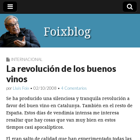
Foixblog
INTERNACIONAL
La revolución de los buenos
vinos
por
Lluís Foix
•
02/10/2008
•
4 Comentarios
Se ha producido una silenciosa y tranquila revolución a
favor del buen vino en Catalunya. También en el resto de
España. Estos días de vendimia intensa me interesa
resaltar que hay cosas que van muy bien en estos
tiempos casi apocalípticos.
El gran salto de calidad que han experimentado todas las