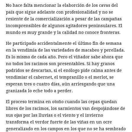
No hace falta mencionar la elaborción de los cavas del
país que sigue adelante con profesionalidad y no se
resiente de la comercialización a pesar de las campañas
incomprensibles de algunos agitadores peninsulares. El
mundo es muy grande y la calidad no conoce fronteras.
He participado accidentalmente el último fin de semana
en la vendimia de las variedades de macabeo y perellada.
Es lo mismo de cada año. Pero el viñador sabe ahora que
no todos los racimos son presentables. Si hay granos
podridos se descartan, si el enólogo pide calma antes de
vendimiar el cabernet, el tempranillo o el merlot, se
esperan tres o cuatro días, aún arriesgando que una
granizada lo eche todo a perder.
El proceso termina en otoño cuando las cepas quedan
libres de los racimos, los sarmientos van despojándose de
sus ojas por las lluvias o el viento y el invierno
transforma el verdor fuerte de las viñas en un ocre
generalizado en los campos en los que no se ha sembrado