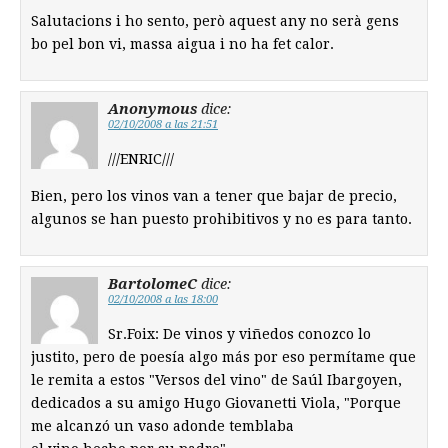
Salutacions i ho sento, però aquest any no serà gens
bo pel bon vi, massa aigua i no ha fet calor.
Anonymous
dice:
02/10/2008 a las 21:51
///ENRIC///
Bien, pero los vinos van a tener que bajar de precio,
algunos se han puesto prohibitivos y no es para tanto.
BartolomeC
dice:
02/10/2008 a las 18:00
Sr.Foix: De vinos y viñedos conozco lo
justito, pero de poesía algo más por eso permítame que
le remita a estos "Versos del vino" de Saúl Ibargoyen,
dedicados a su amigo Hugo Giovanetti Viola, "Porque
me alcanzó un vaso adonde temblaba