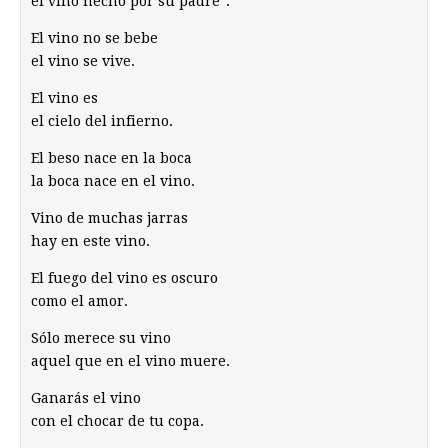
el vino hecho por su padre".
El vino no se bebe
el vino se vive.
El vino es
el cielo del infierno.
El beso nace en la boca
la boca nace en el vino.
Vino de muchas jarras
hay en este vino.
El fuego del vino es oscuro
como el amor.
Sólo merece su vino
aquel que en el vino muere.
Ganarás el vino
con el chocar de tu copa.