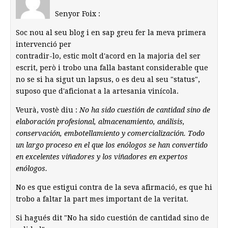
Senyor Foix :
Soc nou al seu blog i en sap greu fer la meva primera
intervenció per
contradir-lo, estic molt d'acord en la majoria del ser
escrit, però i trobo una falla bastant considerable que
no se si ha sigut un lapsus, o es deu al seu "status",
suposo que d'aficionat a la artesania vinícola.
Veurà, vostè diu :
No ha sido cuestión de cantidad sino de
elaboración profesional, almacenamiento, análisis,
conservación, embotellamiento y comercialización. Todo
un largo proceso en el que los enólogos se han convertido
en excelentes viñadores y los viñadores en expertos
enólogos.
No es que estigui contra de la seva afirmació, es que hi
trobo a faltar la part mes important de la veritat.
Si hagués dit "No ha sido cuestión de cantidad sino de