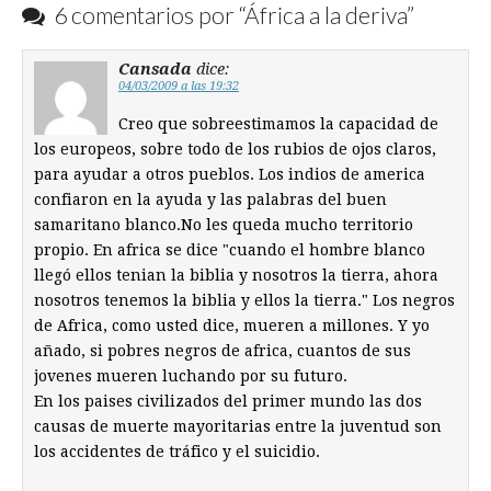
6 comentarios por “
África a la deriva
”
Cansada
dice:
04/03/2009 a las 19:32
Creo que sobreestimamos la capacidad de
los europeos, sobre todo de los rubios de ojos claros,
para ayudar a otros pueblos. Los indios de america
confiaron en la ayuda y las palabras del buen
samaritano blanco.No les queda mucho territorio
propio. En africa se dice "cuando el hombre blanco
llegó ellos tenian la biblia y nosotros la tierra, ahora
nosotros tenemos la biblia y ellos la tierra." Los negros
de Africa, como usted dice, mueren a millones. Y yo
añado, si pobres negros de africa, cuantos de sus
jovenes mueren luchando por su futuro.
En los paises civilizados del primer mundo las dos
causas de muerte mayoritarias entre la juventud son
los accidentes de tráfico y el suicidio.