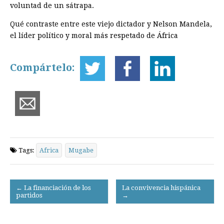
voluntad de un sátrapa.
Qué contraste entre este viejo dictador y Nelson Mandela,
el líder político y moral más respetado de África
Compártelo:
Tags:
Africa
Mugabe
Post
← La financiación de los
La convivencia hispánica
partidos
→
navigation