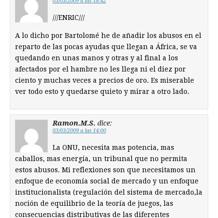
03/03/2009 a las 18:42
///ENRIC///
A lo dicho por Bartolomé he de añadir los abusos en el
reparto de las pocas ayudas que llegan a África, se va
quedando en unas manos y otras y al final a los
afectados por el hambre no les llega ni el diez por
ciento y muchas veces a precios de oro. Es miserable
ver todo esto y quedarse quieto y mirar a otro lado.
Ramon.M.S.
dice:
03/03/2009 a las 14:00
La ONU, necesita mas potencia, mas
caballos, mas energía, un tribunal que no permita
estos abusos. Mi reflexiones son que necesitamos un
enfoque de economía social de mercado y un enfoque
institucionalista (regulación del sistema de mercado,la
noción de equilibrio de la teoría de juegos, las
consecuencias distributivas de las diferentes