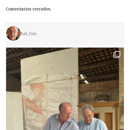
Comentarios cerrados.
lluis_foix