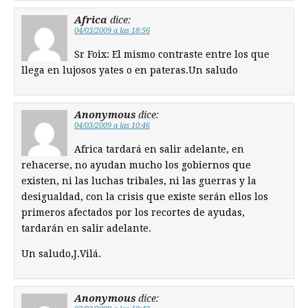
Africa
dice:
04/03/2009 a las 18:56
Sr Foix: El mismo contraste entre los que
llega en lujosos yates o en pateras.Un saludo
Anonymous
dice:
04/03/2009 a las 10:46
Africa tardará en salir adelante, en
rehacerse, no ayudan mucho los gobiernos que
existen, ni las luchas tribales, ni las guerras y la
desigualdad, con la crisis que existe serán ellos los
primeros afectados por los recortes de ayudas,
tardarán en salir adelante.
Un saludo,J.Vilá.
Anonymous
dice: