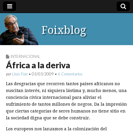
Foixblog
INTERNACIONAL
África a la deriva
por
Lluís Foix
•
03/03/2009
•
6 Comentarios
Las desgracias que recorren tantos países africanos no
suscitan interés, ni siquiera lástima y, mucho menos, una
conciencia cívica internacional para aliviar el
sufrimiento de tantos millones de negros. Da la impresión
que ciertas categorías de seres humanos no tiene sitio en
la sociedad digna que se debe construir.
Los europeos nos lanzamos a la colonización del