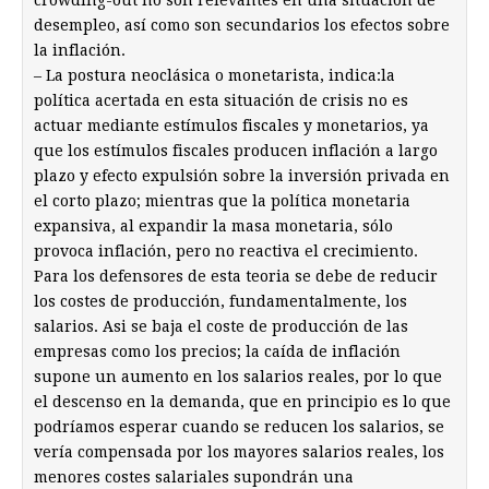
crowding-out no son relevantes en una situación de
desempleo, así como son secundarios los efectos sobre
la inflación.
– La postura neoclásica o monetarista, indica:la
política acertada en esta situación de crisis no es
actuar mediante estímulos fiscales y monetarios, ya
que los estímulos fiscales producen inflación a largo
plazo y efecto expulsión sobre la inversión privada en
el corto plazo; mientras que la política monetaria
expansiva, al expandir la masa monetaria, sólo
provoca inflación, pero no reactiva el crecimiento.
Para los defensores de esta teoria se debe de reducir
los costes de producción, fundamentalmente, los
salarios. Asi se baja el coste de producción de las
empresas como los precios; la caída de inflación
supone un aumento en los salarios reales, por lo que
el descenso en la demanda, que en principio es lo que
podríamos esperar cuando se reducen los salarios, se
vería compensada por los mayores salarios reales, los
menores costes salariales supondrán una