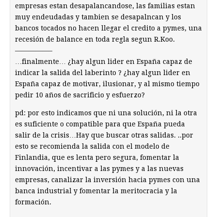
empresas estan desapalancandose, las familias estan
muy endeudadas y tambien se desapalncan y los
bancos tocados no hacen llegar el credito a pymes, una
recesión de balance en toda regla segun R.Koo.
—————–
…finalmente… ¿hay algun lider en España capaz de
indicar la salida del laberinto ? ¿hay algun lider en
España capaz de motivar, ilusionar, y al mismo tiempo
pedir 10 años de sacrificio y esfuerzo?
pd: por esto indicamos que ni una solución, ni la otra
es suficiente o compatible para que España pueda
salir de la crisis…Hay que buscar otras salidas. ..por
esto se recomienda la salida con el modelo de
Finlandia, que es lenta pero segura, fomentar la
innovación, incentivar a las pymes y a las nuevas
empresas, canalizar la inversión hacia pymes con una
banca industrial y fomentar la meritocracia y la
formación.