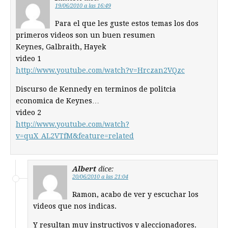
19/06/2010 a las 16:49
Para el que les guste estos temas los dos
primeros videos son un buen resumen
Keynes, Galbraith, Hayek
video 1
http://www.youtube.com/watch?v=Hrczan2VQzc
Discurso de Kennedy en terminos de politcia
economica de Keynes…
video 2
http://www.youtube.com/watch?
v=quX_AL2VTfM&feature=related
Albert
dice:
20/06/2010 a las 21:04
Ramon, acabo de ver y escuchar los
videos que nos indicas.
Y resultan muy instructivos y aleccionadores.