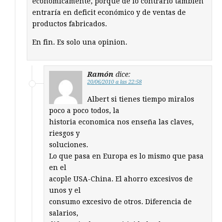
económicamente, porque de lo contrario también
entraría en deficit económico y de ventas de
productos fabricados.
En fin. Es solo una opinion.
Ramón
dice:
20/06/2010 a las 22:58
Albert si tienes tiempo miralos
poco a poco todos, la
historia economica nos enseña las claves,
riesgos y
soluciones.
Lo que pasa en Europa es lo mismo que pasa
en el
acople USA-China. El ahorro excesivos de
unos y el
consumo excesivo de otros. Diferencia de
salarios,