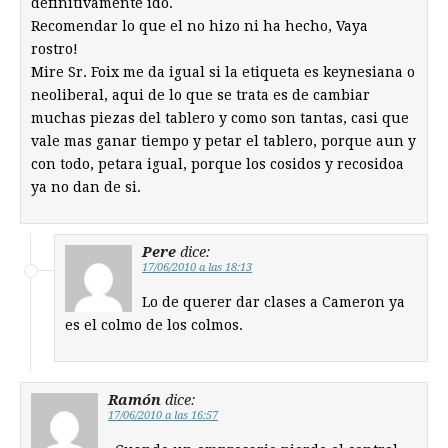
definitivamente ido.
Recomendar lo que el no hizo ni ha hecho, Vaya
rostro!
Mire Sr. Foix me da igual si la etiqueta es keynesiana o
neoliberal, aqui de lo que se trata es de cambiar
muchas piezas del tablero y como son tantas, casi que
vale mas ganar tiempo y petar el tablero, porque aun y
con todo, petara igual, porque los cosidos y recosidoa
ya no dan de si.
Pere
dice:
17/06/2010 a las 18:13
Lo de querer dar clases a Cameron ya
es el colmo de los colmos.
Ramón
dice:
17/06/2010 a las 16:57