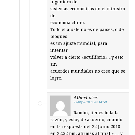
ingeniera de
sistemas economicos en el ministro
de
economia chino.
Todo el ajuste no es de paises, o de
bloques
es un ajuste mundial, para
intentar
volver a cierto «equilibrio»…y esto
sin
acuerdos mundiales no creo que se
logre.
Albert
dice:
23/06/2010 a las 14:50
Ramón, tienes toda la
razón, y estoy de acuerdo, cuando
en la respuesta del 22 Junio 2010
en 22:32 pm, afirmas al final » … y