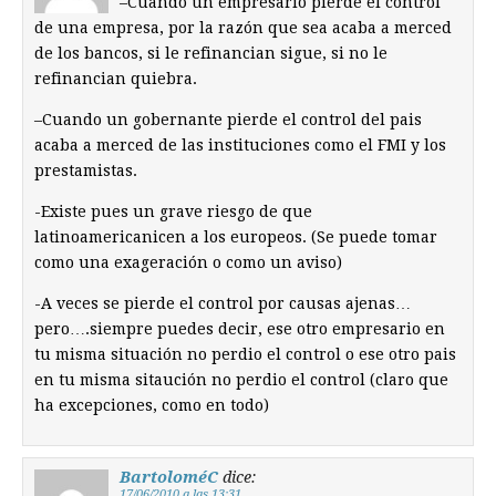
–Cuando un empresario pierde el control
de una empresa, por la razón que sea acaba a merced
de los bancos, si le refinancian sigue, si no le
refinancian quiebra.
–Cuando un gobernante pierde el control del pais
acaba a merced de las instituciones como el FMI y los
prestamistas.
-Existe pues un grave riesgo de que
latinoamericanicen a los europeos. (Se puede tomar
como una exageración o como un aviso)
-A veces se pierde el control por causas ajenas…
pero….siempre puedes decir, ese otro empresario en
tu misma situación no perdio el control o ese otro pais
en tu misma sitaución no perdio el control (claro que
ha excepciones, como en todo)
BartoloméC
dice:
17/06/2010 a las 13:31