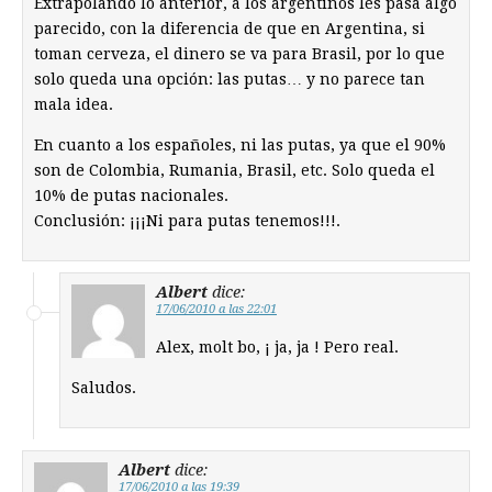
Extrapolando lo anterior, a los argentinos les pasa algo
parecido, con la diferencia de que en Argentina, si
toman cerveza, el dinero se va para Brasil, por lo que
solo queda una opción: las putas… y no parece tan
mala idea.
En cuanto a los españoles, ni las putas, ya que el 90%
son de Colombia, Rumania, Brasil, etc. Solo queda el
10% de putas nacionales.
Conclusión: ¡¡¡Ni para putas tenemos!!!.
Albert
dice:
17/06/2010 a las 22:01
Alex, molt bo, ¡ ja, ja ! Pero real.
Saludos.
Albert
dice:
17/06/2010 a las 19:39