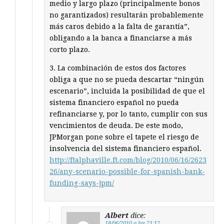
medio y largo plazo (principalmente bonos
no garantizados) resultarán probablemente
más caros debido a la falta de garantía”,
obligando a la banca a financiarse a más
corto plazo.
3. La combinación de estos dos factores
obliga a que no se pueda descartar “ningún
escenario”, incluida la posibilidad de que el
sistema financiero español no pueda
refinanciarse y, por lo tanto, cumplir con sus
vencimientos de deuda. De este modo,
JPMorgan pone sobre el tapete el riesgo de
insolvencia del sistema financiero español.
http://ftalphaville.ft.com/blog/2010/06/16/2623
26/any-scenario-possible-for-spanish-bank-
funding-says-jpm/
Albert
dice:
18/06/2010 a las 21:12