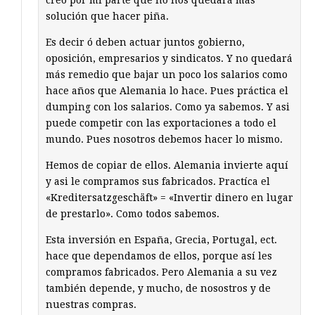
creo por mi parte que no nos quedará más
solución que hacer piña.
Es decir ó deben actuar juntos gobierno,
oposición, empresarios y sindicatos. Y no quedará
más remedio que bajar un poco los salarios como
hace años que Alemania lo hace. Pues práctica el
dumping con los salarios. Como ya sabemos. Y asi
puede competir con las exportaciones a todo el
mundo. Pues nosotros debemos hacer lo mismo.
Hemos de copiar de ellos. Alemania invierte aquí
y asi le compramos sus fabricados. Practíca el
«Kreditersatzgeschäft» = «Invertir dinero en lugar
de prestarlo». Como todos sabemos.
Esta inversión en España, Grecia, Portugal, ect.
hace que dependamos de ellos, porque así les
compramos fabricados. Pero Alemania a su vez
también depende, y mucho, de nosostros y de
nuestras compras.