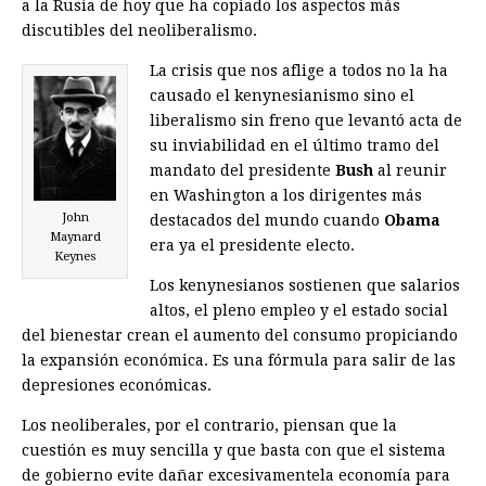
a la Rusia de hoy que ha copiado los aspectos más
discutibles del neoliberalismo.
La crisis que nos aflige a todos no la ha
causado el kenynesianismo sino el
liberalismo sin freno que levantó acta de
su inviabilidad en el último tramo del
mandato del presidente
Bush
al reunir
en Washington a los dirigentes más
John
destacados del mundo cuando
Obama
Maynard
era ya el presidente electo.
Keynes
Los kenynesianos sostienen que salarios
altos, el pleno empleo y el estado social
del bienestar crean el aumento del consumo propiciando
la expansión económica. Es una fórmula para salir de las
depresiones económicas.
Los neoliberales, por el contrario, piensan que la
cuestión es muy sencilla y que basta con que el sistema
de gobierno evite dañar excesivamentela economía para