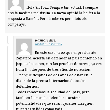
Hola Sr. Foix. Sempre tan actual. I sempre
ens fa meditar moltissim. La meva opinió la he fet a la
resposta a Ramón. Pero tambe es per a tots els
companys.
Ramón
dice:
18/06/2010 a las 16:06
En este caso, creo que el presidente
Zapatero, acierta en defender al pais poniendo en
jaque a los otros, con las pruebas de stress, ya era
hora !!! , despues de tres años de no acción,
…porque despues de dos años de estar en la
diana de la prensa internacional, tocaba
defendernos.
Todos conocemos la realidad del pais, pero
tambien hemos de defender nuestras
potencialidades que seran quienes marquen
nuestras salidas como pais.