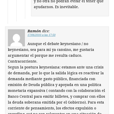
y no otra no podrán evitar el tener que
ayudarnos. Es inevitable.
Ramón
dice:
17/06/2010 a las 17:50
Aunque el debate keynesiano / no
keynesiano, sea para mi ya cansino, me gustaria
argumentar el porque me resulta caduco.
Contracorriente.
Segun la postura keynesiana: estamos ante una crisis
de demanda, por lo que la salida lógica es reactivar la
demanda mediante gasto público, financiada con
emisión de Deuda pública y apoyada en una política
monetaria expansiva ( contando con la colaboración el
Banco Central para emitir billetes, y comprar con ellos
la deuda soberana emitida por el Gobierno). Para esta
corriente de pensamiento, los efectos expulsión o