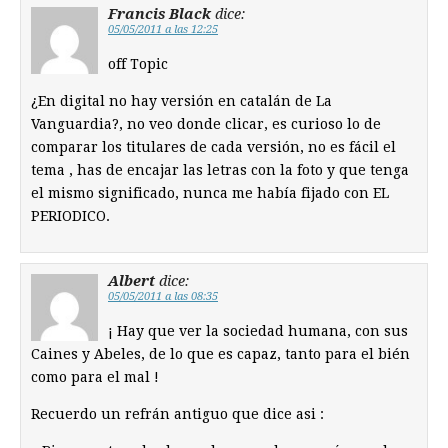
Francis Black
dice:
05/05/2011 a las 12:25
off Topic
¿En digital no hay versión en catalán de La
Vanguardia?, no veo donde clicar, es curioso lo de
comparar los titulares de cada versión, no es fácil el
tema , has de encajar las letras con la foto y que tenga
el mismo significado, nunca me había fijado con EL
PERIODICO.
Albert
dice:
05/05/2011 a las 08:35
¡ Hay que ver la sociedad humana, con sus
Caines y Abeles, de lo que es capaz, tanto para el bién
como para el mal !
Recuerdo un refrán antiguo que dice asi :