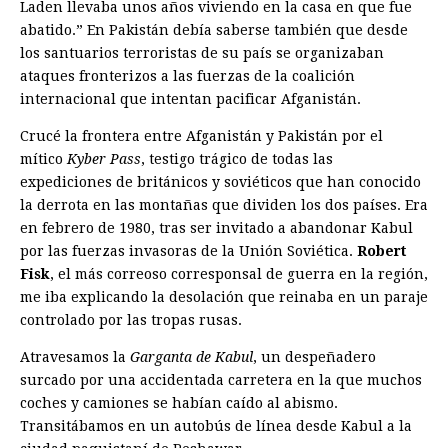
Laden llevaba unos años viviendo en la casa en que fue
abatido.” En Pakistán debía saberse también que desde
los santuarios terroristas de su país se organizaban
ataques fronterizos a las fuerzas de la coalición
internacional que intentan pacificar Afganistán.
Crucé la frontera entre Afganistán y Pakistán por el
mítico
Kyber Pass
, testigo trágico de todas las
expediciones de británicos y soviéticos que han conocido
la derrota en las montañas que dividen los dos países. Era
en febrero de 1980, tras ser invitado a abandonar Kabul
por las fuerzas invasoras de la Unión Soviética.
Robert
Fisk
, el más correoso corresponsal de guerra en la región,
me iba explicando la desolación que reinaba en un paraje
controlado por las tropas rusas.
Atravesamos la
Garganta de Kabul
, un despeñadero
surcado por una accidentada carretera en la que muchos
coches y camiones se habían caído al abismo.
Transitábamos en un autobús de línea desde Kabul a la