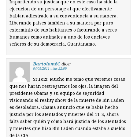
Impartiendo su justicia que en este caso ha sido la
ejecucion de un personaje al que efectivamente
habian adiestrado a su conveniencia a su manera.
Liberando paises tambien a su manera por puro
exterminio de sus habitantes o facturando a seres
humanos como animales a uno de los enclaves
señeros de su democracia, Guantanamo.
BartoloméC
dice:
04/05/2011 a las 22:09
Sr.Foix: Mucho me temo que veremos cosas
que nos harán restregarnos los ojos, la imagen del
presidente Obama y su equipo de seguridad
visionando el reality show de la muerte de Bin Laden
es desoladora. Obama anunció que se había hecho
justicia por los atentados y muertes del 11-S, ahora
falta saber quién y cómo hará justicia de los atentados
y muertes que hizo Bin Laden cuando estaba a sueldo
de la CIA…