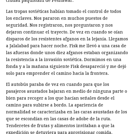
ciudad paquistaní de Peshawar.
Las tropas soviéticas habían tomado el control de todos
los enclaves. Nos pararon en muchos puestos de
seguridad. Nos registraron, nos preguntaron y nos
dejaron continuar el trayecto. De vez en cuando se oían
disparos de los resistentes afganos en la lejanía. Llegamos
a Jalalabad para hacer noche. Fisk me llevó a una casa de
las afueras donde unos diez afganos estaban organizando
la resistencia a la invasión soviética. Dormimos en una
fonda y a la mañana siguiente Fisk desapareció y me dejó
solo para emprender el camino hacia la frontera.
El autobús paraba de vez en cuando para que los
pasajeros asustados bajaran en medio de ninguna parte o
bien para recoger a los que hacían señales desde el
camino para subirse a bordo. La apariencia de
normalidad se caracterizaba en las caras asustadas de los
que se escondían en las casas de adobe de la ruta.
Tenderetes de frutas y alimentos invitaban a que la
expedición se detuviera para aprovisionar comida.