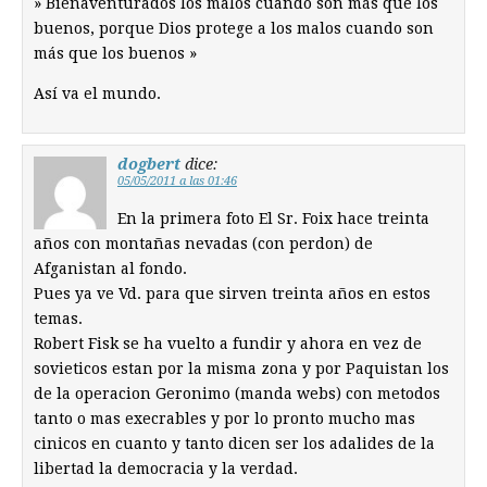
» Bienaventurados los malos cuando son más que los
buenos, porque Dios protege a los malos cuando son
más que los buenos »
Así va el mundo.
dogbert
dice:
05/05/2011 a las 01:46
En la primera foto El Sr. Foix hace treinta
años con montañas nevadas (con perdon) de
Afganistan al fondo.
Pues ya ve Vd. para que sirven treinta años en estos
temas.
Robert Fisk se ha vuelto a fundir y ahora en vez de
sovieticos estan por la misma zona y por Paquistan los
de la operacion Geronimo (manda webs) con metodos
tanto o mas execrables y por lo pronto mucho mas
cinicos en cuanto y tanto dicen ser los adalides de la
libertad la democracia y la verdad.