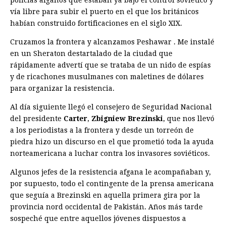
policías afganos que estaban ya bajo el control soviético y
vía libre para subir el puerto en el que los británicos
habían construido fortificaciones en el siglo XIX.
Cruzamos la frontera y alcanzamos Peshawar . Me instalé
en un Sheraton destartalado de la ciudad que
rápidamente advertí que se trataba de un nido de espías
y de ricachones musulmanes con maletines de dólares
para organizar la resistencia.
Al día siguiente llegó el consejero de Seguridad Nacional
del presidente
Carter
,
Zbigniew Brezinski
, que nos llevó
a los periodistas a la frontera y desde un torreón de
piedra hizo un discurso en el que prometió toda la ayuda
norteamericana a luchar contra los invasores soviéticos.
Algunos jefes de la resistencia afgana le acompañaban y,
por supuesto, todo el contingente de la prensa americana
que seguía a Brezinski en aquella primera gira por la
provincia nord occidental de Pakistán. Años más tarde
sospeché que entre aquellos jóvenes dispuestos a