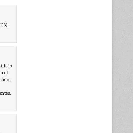
IGS).
íticas
o el
ción,
entes.