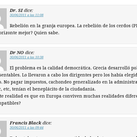
Dr. SI
dice:
30/06/2011 a las 11:08
Rebelión en la granja europea. La rebelión de los cerdos (P
rizonte mejor? Quien sabe.
Dr NO
dice:
30/06/2011 a las 10:38
El problema es la calidad democrática. Grecia desarrolló pol
entables. Lo llevaron a cabo los dirigentes pero los había elegid
. No pagar impuestos, cachondeo generalizado en la administra
tc, etc, tenían el beneplácito de la ciudadania.
ste realidad es que en Europa conviven muchas realidades difer
mpatibles?
Francis Black
dice:
30/06/2011 a las 09:44