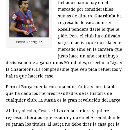
fichado cuanto hay en el
mercado por considerables
sumas de dinero.
Guardiola
ha
regresado de vacaciones y
Rosell pondera darle lo que le
pide. Pero el club ha cultivado
Pedro Rodríguez
su gran activo que no está en el
mercado sino en la cantera que
justo hace un año contribuyó
decisivamente a ganar unos Mundiales, cosechó la Liga y
la Champions. Es comprensible que Pep pida refuerzos y
habrá que hacerle caso.
Pero el Barça cuenta con una mina única y formidable
que ha dado los mejores resultados de la historia de
cualquier club. La Masia es la gran revolución del Barça.
Al fin y al cabo, Cesc se hizo en la cantera y quiere
regresar ahora porque es aquí y no en el Arsenal donde
se ganan los títulos. El Barça no debe tirar la casa por la