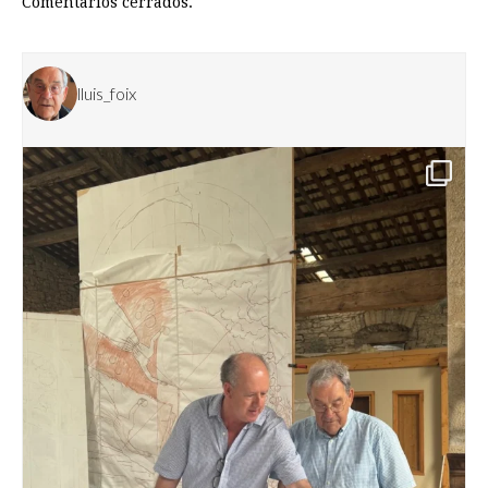
Comentarios cerrados.
lluis_foix