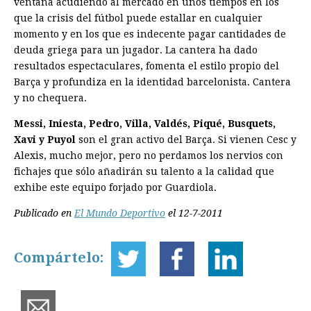
ventana acudiendo al mercado en unos tiempos en los
que la crisis del fútbol puede estallar en cualquier
momento y en los que es indecente pagar cantidades de
deuda griega para un jugador. La cantera ha dado
resultados espectaculares, fomenta el estilo propio del
Barça y profundiza en la identidad barcelonista. Cantera
y no chequera.
Messi, Iniesta, Pedro, Villa, Valdés, Piqué, Busquets,
Xavi y Puyol
son el gran activo del Barça. Si vienen Cesc y
Alexis, mucho mejor, pero no perdamos los nervios con
fichajes que sólo añadirán su talento a la calidad que
exhibe este equipo forjado por Guardiola.
Publicado en
El Mundo Deportivo
el 12-7-2011
Compártelo: