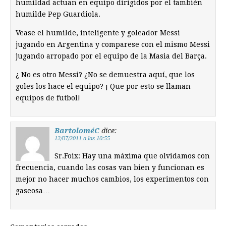
humildad actuan en equipo dirigidos por el también
humilde Pep Guardiola.
Vease el humilde, inteligente y goleador Messi
jugando en Argentina y comparese con el mismo Messi
jugando arropado por el equipo de la Masia del Barça.
¿ No es otro Messi? ¿No se demuestra aquí, que los
goles los hace el equipo? ¡ Que por esto se llaman
equipos de futbol!
BartoloméC
dice:
12/07/2011 a las 10:55
Sr.Foix: Hay una máxima que olvidamos con
frecuencia, cuando las cosas van bien y funcionan es
mejor no hacer muchos cambios, los experimentos con
gaseosa…