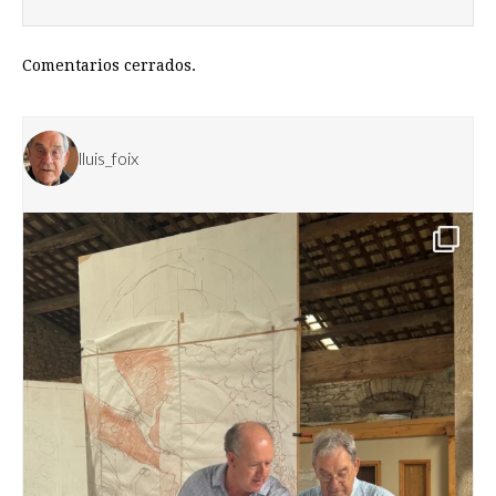
Comentarios cerrados.
lluis_foix