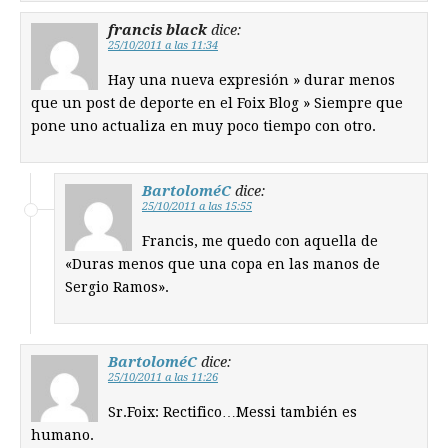
francis black
dice:
25/10/2011 a las 11:34
Hay una nueva expresión » durar menos
que un post de deporte en el Foix Blog » Siempre que
pone uno actualiza en muy poco tiempo con otro.
BartoloméC
dice:
25/10/2011 a las 15:55
Francis, me quedo con aquella de
«Duras menos que una copa en las manos de
Sergio Ramos».
BartoloméC
dice:
25/10/2011 a las 11:26
Sr.Foix: Rectifico…Messi también es
humano.