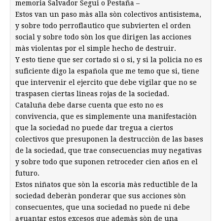
memoria Salvador Segui o Pestaña –
Estos van un paso màs alla sòn colectivos antisistema,
y sobre todo perroflautico que subvierten el orden
social y sobre todo sòn los que dirigen las acciones
màs violentas por el simple hecho de destruir.
Y esto tiene que ser cortado si o si, y si la policia no es
suficiente digo la española que me temo que si, tiene
que intervenir el ejercito que debe vigilar que no se
traspasen ciertas lineas rojas de la sociedad.
Cataluña debe darse cuenta que esto no es
convivencia, que es simplemente una manifestaciòn
que la sociedad no puede dar tregua a ciertos
colectivos que presuponen la destrucciòn de las bases
de la sociedad, que trae consecuencias muy negativas
y sobre todo que suponen retroceder cien años en el
futuro.
Estos niñatos que sòn la escoria màs reductible de la
sociedad deberàn ponderar que sus acciones sòn
consecuentes, que una sociedad no puede ni debe
aguantar estos excesos que ademàs sòn de una