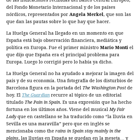
del Fondo Monetario Internacional y de los países
nórdicos, representados por
Angela Merkel
, que son las
que dan las pautas sobre lo que hay que hacer.
La Huelga General ha llegado en un momento en que
España está bajo observación financiera, mediática y
política en Europa. Fue el primer ministro
Mario Monti
el
que dijo que España era el principal problema para
Europa. Luego lo corrigió pero lo había ya dicho.
La Huelga General no ha ayudado a mejorar la imagen del
país y de su economía. Una fotografía de los disturbios de
Barcelona figura en la portada del
The Washington Post
de
hoy. El
The Guardian
recurre al tópico de un editorial
titulado
The Pain in Spain
. Es una expresión que ha hecho
fortuna en los últimos años. Viene del musical
My Fair
Lady
que en castellano se ha traducido como “la lluvia en
Sevilla es una maravilla” pero que en inglés se
mencionaba como the
rains in Spain stay mainly in the
plains
, las lluvias en España se quedan en la meseta… y