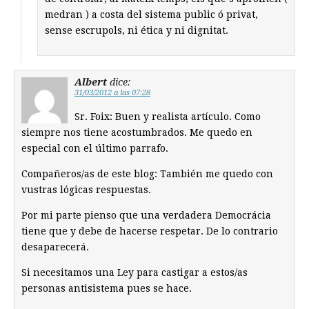
medran ) a costa del sistema public ó privat,
sense escrupols, ni ética y ni dignitat.
Albert
dice:
31/03/2012 a las 07:28
Sr. Foix: Buen y realista artículo. Como
siempre nos tiene acostumbrados. Me quedo en
especial con el último parrafo.
Compañeros/as de este blog: También me quedo con
vustras lógicas respuestas.
Por mi parte pienso que una verdadera Democrácia
tiene que y debe de hacerse respetar. De lo contrario
desaparecerá.
Si necesitamos una Ley para castigar a estos/as
personas antisistema pues se hace.