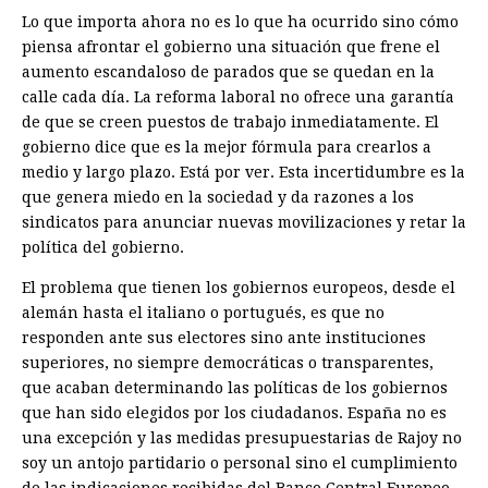
Lo que importa ahora no es lo que ha ocurrido sino cómo
piensa afrontar el gobierno una situación que frene el
aumento escandaloso de parados que se quedan en la
calle cada día. La reforma laboral no ofrece una garantía
de que se creen puestos de trabajo inmediatamente. El
gobierno dice que es la mejor fórmula para crearlos a
medio y largo plazo. Está por ver. Esta incertidumbre es la
que genera miedo en la sociedad y da razones a los
sindicatos para anunciar nuevas movilizaciones y retar la
política del gobierno.
El problema que tienen los gobiernos europeos, desde el
alemán hasta el italiano o portugués, es que no
responden ante sus electores sino ante instituciones
superiores, no siempre democráticas o transparentes,
que acaban determinando las políticas de los gobiernos
que han sido elegidos por los ciudadanos. España no es
una excepción y las medidas presupuestarias de Rajoy no
soy un antojo partidario o personal sino el cumplimiento
de las indicaciones recibidas del Banco Central Europeo,