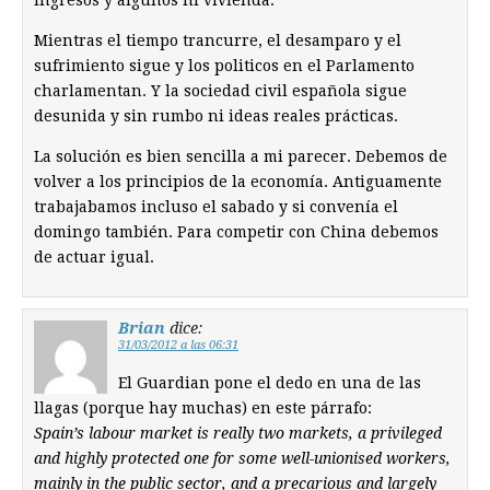
Mientras el tiempo trancurre, el desamparo y el
sufrimiento sigue y los politicos en el Parlamento
charlamentan. Y la sociedad civil española sigue
desunida y sin rumbo ni ideas reales prácticas.
La solución es bien sencilla a mi parecer. Debemos de
volver a los principios de la economía. Antiguamente
trabajabamos incluso el sabado y si convenía el
domingo también. Para competir con China debemos
de actuar igual.
Brian
dice:
31/03/2012 a las 06:31
El Guardian pone el dedo en una de las
llagas (porque hay muchas) en este párrafo:
Spain’s labour market is really two markets, a privileged
and highly protected one for some well-unionised workers,
mainly in the public sector, and a precarious and largely