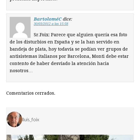
BartoloméC
dice:
30/03/2012 a las 15:58
Sr.Foix: Parece que alguien quería esa foto
de los disturbios en España y se la han servido en
bandeja de plata, hoy todavía se podían ver grupos de
antisistemas italianos por Barcelona, Monti debe estar
contento de haber desviado la atención hacia
nosotros…
Comentarios cerrados.
lluis_foix