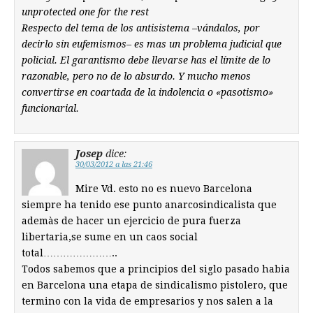
unprotected one for the rest
Respecto del tema de los antisistema –vándalos, por
decirlo sin eufemismos– es mas un problema judicial que
policial. El garantismo debe llevarse has el límite de lo
razonable, pero no de lo absurdo. Y mucho menos
convertirse en coartada de la indolencia o «pasotismo»
funcionarial.
Josep
dice:
30/03/2012 a las 21:46
Mire Vd. esto no es nuevo Barcelona
siempre ha tenido ese punto anarcosindicalista que
ademàs de hacer un ejercicio de pura fuerza
libertaria,se sume en un caos social
total…………………..
Todos sabemos que a principios del siglo pasado habia
en Barcelona una etapa de sindicalismo pistolero, que
termino con la vida de empresarios y nos salen a la