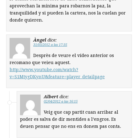
aprovechan la mínima para robarnos la paz, la
tranquilidad y si pueden la cartera, nos la cuelan por
donde quieren.
Àngel
dice:
31/03/2012 a las 17:35
Desprès de veure el vídeo anterior os
recomano que veieu aquest.
http://www.youtube.com/watch?
v=S1MtygDKynU&feature=player_detailpage
Albert
dice:
02/04/2012 a las 16:15
Veig que cap partit cuan arribar al
poder es salva de dir mentides a l’engros. Es
deuen pensar que no ens en donem pas conta.