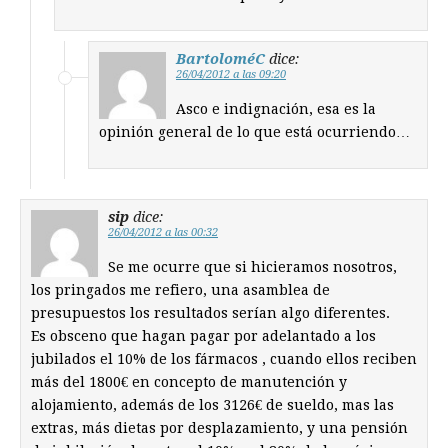
BartoloméC
dice:
26/04/2012 a las 09:20
Asco e indignación, esa es la
opinión general de lo que está ocurriendo…
sip
dice:
26/04/2012 a las 00:32
Se me ocurre que si hicieramos nosotros,
los pringados me refiero, una asamblea de
presupuestos los resultados serían algo diferentes.
Es obsceno que hagan pagar por adelantado a los
jubilados el 10% de los fármacos , cuando ellos reciben
más del 1800€ en concepto de manutención y
alojamiento, además de los 3126€ de sueldo, mas las
extras, más dietas por desplazamiento, y una pensión