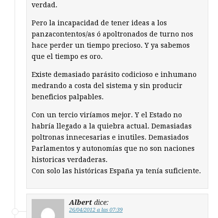
verdad.
Pero la incapacidad de tener ideas a los
panzacontentos/as ó apoltronados de turno nos
hace perder un tiempo precioso. Y ya sabemos
que el tiempo es oro.
Existe demasiado parásito codicioso e inhumano
medrando a costa del sistema y sin producir
beneficios palpables.
Con un tercio viríamos mejor. Y el Estado no
habría llegado a la quiebra actual. Demasiadas
poltronas innecesarias e inutiles. Demasiados
Parlamentos y autonomías que no son naciones
historicas verdaderas.
Con solo las históricas España ya tenía suficiente.
Albert
dice:
26/04/2012 a las 07:39