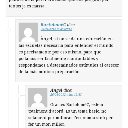
tontos ja es massa.
BartoloméC
dice:
26/04/2012 a las 09:12
Àngel, si no se da una educación en
las escuelas necesaria para entender el mundo,
es precisamente por eso mismo, para que
podamos ser facilmente manipulables y
respondamos a determinados estímulos al carecer
de la más mínima preparación…
Àngel
dice:
26/04/2012 a las 12:43
Gracies BartoloméC, estem
totalment d’acord. Es un tema basic, no
solament per millorar l’economia sinó per
fer un mon millor.