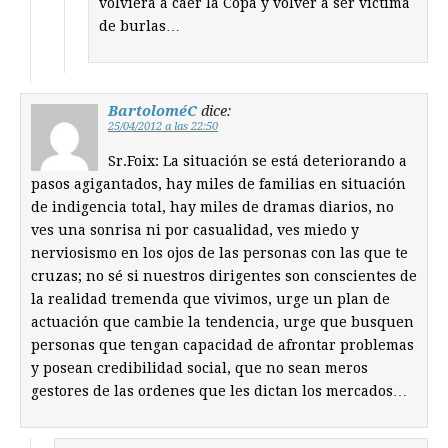
volviera a caer la Copa y volver a ser víctima
de burlas…
BartoloméC
dice:
25/04/2012 a las 22:50
Sr.Foix: La situación se está deteriorando a
pasos agigantados, hay miles de familias en situación
de indigencia total, hay miles de dramas diarios, no
ves una sonrisa ni por casualidad, ves miedo y
nerviosismo en los ojos de las personas con las que te
cruzas; no sé si nuestros dirigentes son conscientes de
la realidad tremenda que vivimos, urge un plan de
actuación que cambie la tendencia, urge que busquen
personas que tengan capacidad de afrontar problemas
y posean credibilidad social, que no sean meros
gestores de las ordenes que les dictan los mercados…