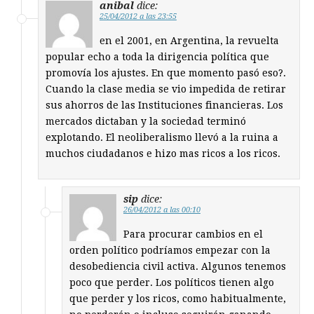
anibal
dice:
25/04/2012 a las 23:55
en el 2001, en Argentina, la revuelta
popular echo a toda la dirigencia política que
promovía los ajustes. En que momento pasó eso?.
Cuando la clase media se vio impedida de retirar
sus ahorros de las Instituciones financieras. Los
mercados dictaban y la sociedad terminó
explotando. El neoliberalismo llevó a la ruina a
muchos ciudadanos e hizo mas ricos a los ricos.
sip
dice:
26/04/2012 a las 00:10
Para procurar cambios en el
orden político podríamos empezar con la
desobediencia civil activa. Algunos tenemos
poco que perder. Los políticos tienen algo
que perder y los ricos, como habitualmente,