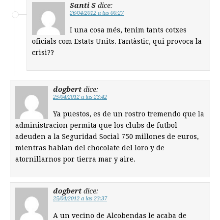
Santi S
dice:
26/04/2012 a las 00:27
I una cosa més, tenim tants cotxes
oficials com Estats Units. Fantàstic, qui provoca la
crisi??
dogbert
dice:
25/04/2012 a las 23:42
Ya puestos, es de un rostro tremendo que la
administracion permita que los clubs de futbol
adeuden a la Seguridad Social 750 millones de euros,
mientras hablan del chocolate del loro y de
atornillarnos por tierra mar y aire.
dogbert
dice:
25/04/2012 a las 23:37
A un vecino de Alcobendas le acaba de