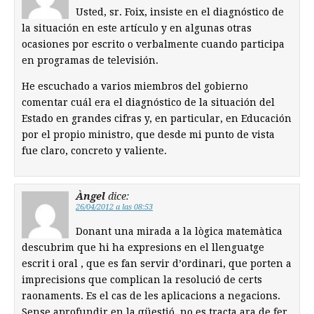
Usted, sr. Foix, insiste en el diagnóstico de
la situación en este artículo y en algunas otras
ocasiones por escrito o verbalmente cuando participa
en programas de televisión.
He escuchado a varios miembros del gobierno
comentar cuál era el diagnóstico de la situación del
Estado en grandes cifras y, en particular, en Educación
por el propio ministro, que desde mi punto de vista
fue claro, concreto y valiente.
Àngel
dice:
26/04/2012 a las 08:53
Donant una mirada a la lògica matemàtica
descubrim que hi ha expresions en el llenguatge
escrit i oral , que es fan servir d’ordinari, que porten a
imprecisions que complican la resolució de certs
raonaments. Es el cas de les aplicacions a negacions.
Sense aprofundir en la qüestió, no es tracta ara de fer