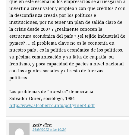
que en este escenario los empresarios se arriesgaran a
invertir a crear valor y empleo ? con que créditos ? con
la desconfianza creada por los políticos e
instituciones, por no tener un plan de salida claro de
la crisis desde 2007 ? ¿realmente conocen la
estructura económica del país ? ¿el tejido industrial de
pymes? ….el problema clave no es la economía en
nuestro país , es la política económica de los políticos,
su pésima comunicación y su falta de empatía, su
frentismo, y poca capacidad de pactos a nivel nacional
con los agentes sociales y el resto de fuerzas
políticas…
——————-
Los problemas de “nuestra” democracia…
Salvador Giner, sociólogo, 1984
http://www.alcoberro.info/pdf/giner4.pdf
zair
dice:
26/04/2012 a las 10:24