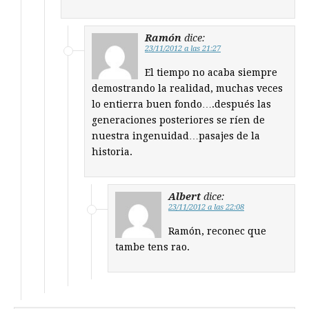
Ramón
dice:
23/11/2012 a las 21:27
El tiempo no acaba siempre
demostrando la realidad, muchas veces
lo entierra buen fondo….después las
generaciones posteriores se ríen de
nuestra ingenuidad…pasajes de la
historia.
Albert
dice:
23/11/2012 a las 22:08
Ramón, reconec que
tambe tens rao.