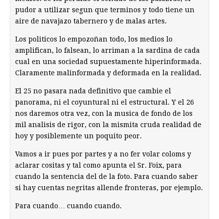
pudor a utilizar segun que terminos y todo tiene un
aire de navajazo tabernero y de malas artes.
Los politicos lo empozoñan todo, los medios lo
amplifican, lo falsean, lo arriman a la sardina de cada
cual en una sociedad supuestamente hiperinformada.
Claramente malinformada y deformada en la realidad.
El 25 no pasara nada definitivo que cambie el
panorama, ni el coyuntural ni el estructural. Y el 26
nos daremos otra vez, con la musica de fondo de los
mil analisis de rigor, con la mismita cruda realidad de
hoy y posiblemente un poquito peor.
Vamos a ir pues por partes y a no fer volar coloms y
aclarar cositas y tal como apunta el Sr. Foix, para
cuando la sentencia del de la foto. Para cuando saber
si hay cuentas negritas allende fronteras, por ejemplo.
Para cuando… cuando cuando.