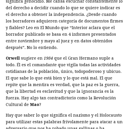
significa genocidio. Me cansa escuchar constantemente lo
del derecho a decidir cuando lo que se quiere indicar es
el derecho a obtener la independencia. ¿Desde cuando
los borradores adquieren categoría de documentos firmes
y fiables? Leo en El Mundo que “Interior aclara que el
borrador publicado se basa en 4 informes presentados
entre noviembre y mayo al juez y en datos obtenidos
después”. No lo entiendo.
Orwell
sugiere en
1984
que el Gran Hermano suple a
todo. Él es el comandante que vigila todas las actividades
cotidianas de la población, único, todopoderoso y ubicuo.
El que sabe lo que está bien y lo que está mal. El que
repite que la mentira es verdad, que la paz es la guerra,
que la libertad es esclavitud y que la ignorancia es la
fuerza. Hay algo tan contradictorio como la Revolución
Cultural de
Mao
?
Hay que saber lo que significa el nazismo y el Holocausto
para utilizar estas palabras frívolamente para atacar a un
adversario que nos ha robado unas gallinas o ha