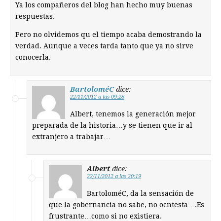
Ya los compañeros del blog han hecho muy buenas
respuestas.
Pero no olvidemos qu el tiempo acaba demostrando la
verdad. Aunque a veces tarda tanto que ya no sirve
conocerla.
BartoloméC
dice:
22/11/2012 a las 09:28
Albert, tenemos la generación mejor
preparada de la historia…y se tienen que ir al
extranjero a trabajar…
Albert
dice:
22/11/2012 a las 20:19
BartoloméC, da la sensación de
que la gobernancia no sabe, no ocntesta….Es
frustrante…como si no existiera.