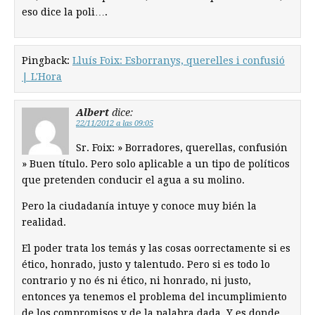
eso dice la poli….
Pingback:
Lluís Foix: Esborranys, querelles i confusió
| L'Hora
Albert
dice:
22/11/2012 a las 09:05
Sr. Foix: » Borradores, querellas, confusión
» Buen título. Pero solo aplicable a un tipo de políticos
que pretenden conducir el agua a su molino.
Pero la ciudadanía intuye y conoce muy bién la
realidad.
El poder trata los temás y las cosas oorrectamente si es
ético, honrado, justo y talentudo. Pero si es todo lo
contrario y no és ni ético, ni honrado, ni justo,
entonces ya tenemos el problema del incumplimiento
de los compromisos y de la palabra dada. Y es donde