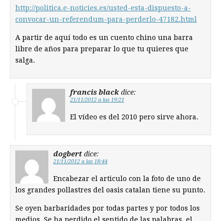
http://politica.e-noticies.es/usted-esta-dispuesto-a-
convocar-un-referendum-para-perderlo-47182.html
A partir de aquí todo es un cuento chino una barra
libre de años para preparar lo que tu quieres que
salga.
francis black
dice:
21/11/2012 a las 19:21
El vídeo es del 2010 pero sirve ahora.
dogbert
dice:
21/11/2012 a las 18:44
Encabezar el articulo con la foto de uno de
los grandes pollastres del oasis catalan tiene su punto.
Se oyen barbaridades por todas partes y por todos los
medios. Se ha perdido el sentido de las palabras, el