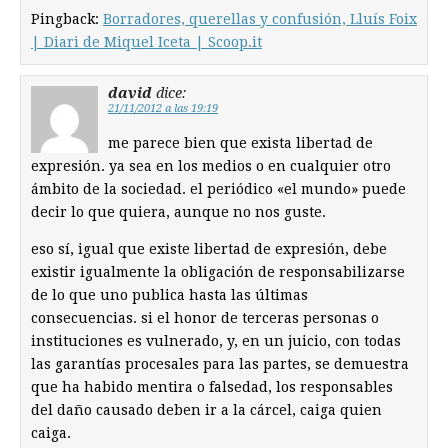
Pingback:
Borradores, querellas y confusión, Lluís Foix
| Diari de Miquel Iceta | Scoop.it
david
dice:
21/11/2012 a las 19:19
me parece bien que exista libertad de
expresión. ya sea en los medios o en cualquier otro
ámbito de la sociedad. el periódico «el mundo» puede
decir lo que quiera, aunque no nos guste.
eso sí, igual que existe libertad de expresión, debe
existir igualmente la obligación de responsabilizarse
de lo que uno publica hasta las últimas
consecuencias. si el honor de terceras personas o
instituciones es vulnerado, y, en un juicio, con todas
las garantías procesales para las partes, se demuestra
que ha habido mentira o falsedad, los responsables
del daño causado deben ir a la cárcel, caiga quien
caiga.