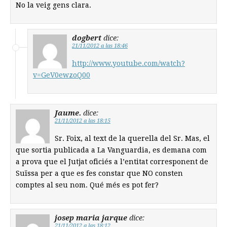
No la veig gens clara.
dogbert
dice:
21/11/2012 a las 18:46
http://www.youtube.com/watch?
v=GeV0ewzoQ00
Jaume.
dice:
21/11/2012 a las 18:15
Sr. Foix, al text de la querella del Sr. Mas, el
que sortia publicada a La Vanguardia, es demana com
a prova que el Jutjat oficiés a l’entitat corresponent de
Suïssa per a que es fes constar que NO consten
comptes al seu nom. Qué més es pot fer?
josep maria jarque
dice:
21/11/2012 a las 18:12