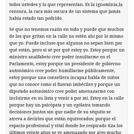
todos ustedes y lo que representan. Es la ignominia,la
censura, la cara más oscura de un sistema que jamás
había estado tan podrido.
Sé que no tenemos razón en todo y puede que muchos
de los que gritan en la calle no estén ahí por lo mismo
que yo. Puede incluso que algunos no sepan bien por
qué están, pero sí sé por qué estoy yo. Estoy porque un
ministro analfabeto cree poder insultarme en el
Parlamento, estoy porque un presidente de gobierno
autonómico cree poder humillarme públicamente,
estoy porque una consellera incapaz habla de niños
que no conoce como si fueran imbéciles y porque un
diputado autonómico cree poder amenazarme con
incluirme en su lista y venir a por mí. Estoy en la calle
porque hay un psicópata y un ególatra tomando
decisiones juntos sin que nadie de su séquito se
atreva a decirles que están equivocados; porque el
espacio profesional y vital donde he respirado tiza los
últimos veinte años se ve amenazado por algo mucho