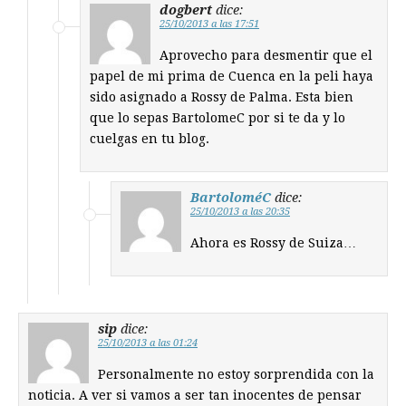
dogbert
dice:
25/10/2013 a las 17:51
Aprovecho para desmentir que el
papel de mi prima de Cuenca en la peli haya
sido asignado a Rossy de Palma. Esta bien
que lo sepas BartolomeC por si te da y lo
cuelgas en tu blog.
BartoloméC
dice:
25/10/2013 a las 20:35
Ahora es Rossy de Suiza…
sip
dice:
25/10/2013 a las 01:24
Personalmente no estoy sorprendida con la
noticia. A ver si vamos a ser tan inocentes de pensar