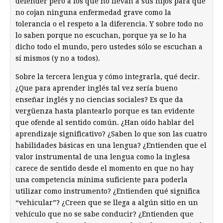
defender pero a los que no llevan a sus hijos para que
no cojan ninguna enfermedad grave como la
tolerancia o el respeto a la diferencia. Y sobre todo no
lo saben porque no escuchan, porque ya se lo ha
dicho todo el mundo, pero ustedes sólo se escuchan a
sí mismos (y no a todos).
Sobre la tercera lengua y cómo integrarla, qué decir.
¿Que para aprender inglés tal vez sería bueno
enseñar inglés y no ciencias sociales? Es que da
vergüenza hasta plantearlo porque es tan evidente
que ofende al sentido común. ¿Han oído hablar del
aprendizaje significativo? ¿Saben lo que son las cuatro
habilidades básicas en una lengua? ¿Entienden que el
valor instrumental de una lengua como la inglesa
carece de sentido desde el momento en que no hay
una competencia mínima suficiente para poderla
utilizar como instrumento? ¿Entienden qué significa
“vehicular”? ¿Creen que se llega a algún sitio en un
vehículo que no se sabe conducir? ¿Entienden que