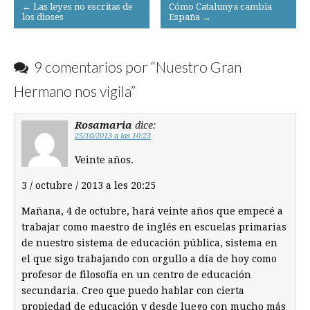
Post
← Las leyes no escritas de
Cómo Catalunya cambia
los dioses
España →
navigation
9 comentarios por “
Nuestro Gran
Hermano nos vigila
”
Rosamaria
dice:
25/10/2013 a las 10:23
Veinte años.
3 / octubre / 2013 a les 20:25
Mañana, 4 de octubre, hará veinte años que empecé a
trabajar como maestro de inglés en escuelas primarias
de nuestro sistema de educación pública, sistema en
el que sigo trabajando con orgullo a día de hoy como
profesor de filosofía en un centro de educación
secundaria. Creo que puedo hablar con cierta
propiedad de educación y desde luego con mucho más