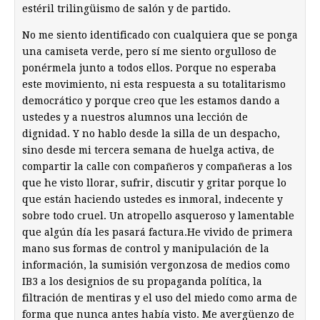
estéril trilingüismo de salón y de partido.
No me siento identificado con cualquiera que se ponga
una camiseta verde, pero sí me siento orgulloso de
ponérmela junto a todos ellos. Porque no esperaba
este movimiento, ni esta respuesta a su totalitarismo
democrático y porque creo que les estamos dando a
ustedes y a nuestros alumnos una lección de
dignidad. Y no hablo desde la silla de un despacho,
sino desde mi tercera semana de huelga activa, de
compartir la calle con compañeros y compañeras a los
que he visto llorar, sufrir, discutir y gritar porque lo
que están haciendo ustedes es inmoral, indecente y
sobre todo cruel. Un atropello asqueroso y lamentable
que algún día les pasará factura.He vivido de primera
mano sus formas de control y manipulación de la
información, la sumisión vergonzosa de medios como
IB3 a los designios de su propaganda política, la
filtración de mentiras y el uso del miedo como arma de
forma que nunca antes había visto. Me avergüenzo de