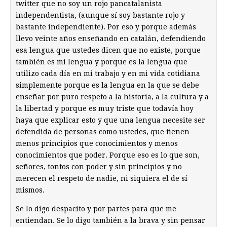
twitter que no soy un rojo pancatalanista
independentista, (aunque sí soy bastante rojo y
bastante independiente). Por eso y porque además
llevo veinte años enseñando en catalán, defendiendo
esa lengua que ustedes dicen que no existe, porque
también es mi lengua y porque es la lengua que
utilizo cada día en mi trabajo y en mi vida cotidiana
simplemente porque es la lengua en la que se debe
enseñar por puro respeto a la historia, a la cultura y a
la libertad y porque es muy triste que todavía hoy
haya que explicar esto y que una lengua necesite ser
defendida de personas como ustedes, que tienen
menos principios que conocimientos y menos
conocimientos que poder. Porque eso es lo que son,
señores, tontos con poder y sin principios y no
merecen el respeto de nadie, ni siquiera el de sí
mismos.
Se lo digo despacito y por partes para que me
entiendan. Se lo digo también a la brava y sin pensar