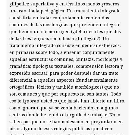
gilipollez superlativa y en términos menos groseros
una canallada pedagógica. Un tratamiento integrado
consistiría en tratar conjuntamente contenidos
comunes de las dos lenguas que pretenden integrar
que tienen un mismo origen (¿debo decirles qué dos
de las tres lenguas son o hasta ahí llegan?). Un
tratamiento integrado consiste en dedicar esfuerzos,
en primaria sobre todo, a enseñar conjuntamente
aquellas estructuras comunes, (sintaxis, morfología y
gramática; tipologías textuales, comprensión lectora y
expresión escrita), para poder después dar un trato
diferencial a aquellos aspectos (fundamentalmente
ortográficos, léxicos y también morfológicos) que no
son comunes y que por supuesto no son tantos. Todo
eso lo ignoran ustedes que jamás han abierto un libro,
como ignoran que ya se venía haciendo en algunos
centros donde he tenido el orgullo de trabajar. No lo
saben porque no se han molestado en preguntar o en
pisar alguno de esos colegios públicos que dicen