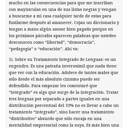
mucho en las consecuencias para que me inscriban
con mayúsculas en una de sus listas negras y vengan
a buscarme a mi casa cualquier tarde de estas para
fusilarme después al amanecer. Cojan un diccionario y
tengan a mano algún asesor bien pagado porque en
los próximos párrafos aparecen palabras que ustedes
desconocen como “libertad”, “democracia”,
“pedagogía” o “educación”. Ahí va:
1). Sobre su Tratamiento Integrado de Lenguas: es un
engendro. Es una patraña inverosímil que nada tiene
que ver con la educación. Adolece de tantos males que
sólo desde el más absoluto cinismo puede ser
defendido. Para empezar les comentaré que
“integrado” es algo que surge de la integración. Tratar
tres lenguas por separado a partes iguales en una
distribución porcentual del 33% no es llevar a cabo un
tratamiento “integrado”, sino hacer una tratamiento
“distributivo” absurdo que sólo encaja en una
mentalidad empresarial como la suya. Es más bien una