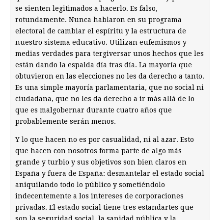
se sienten legitimados a hacerlo. Es falso,
rotundamente. Nunca hablaron en su programa
electoral de cambiar el espíritu y la estructura de
nuestro sistema educativo. Utilizan eufemismos y
medias verdades para tergiversar unos hechos que les
están dando la espalda día tras día. La mayoría que
obtuvieron en las elecciones no les da derecho a tanto.
Es una simple mayoría parlamentaria, que no social ni
ciudadana, que no les da derecho a ir más allá de lo
que es malgobernar durante cuatro años que
probablemente serán menos.
Y lo que hacen no es por casualidad, ni al azar. Esto
que hacen con nosotros forma parte de algo más
grande y turbio y sus objetivos son bien claros en
España y fuera de España: desmantelar el estado social
aniquilando todo lo público y sometiéndolo
indecentemente a los intereses de corporaciones
privadas. El estado social tiene tres estandartes que
son la seguridad social, la sanidad pública y la