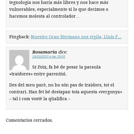
tegnología nos haría más libres y nos hace más
vulnerables, especialmente si lo que decimos o
hacemos molesta al controlador…
Pingback:
Nuestro Gran Hermano nos vigila, Lluís F...
Rosamaria
dice:
24/10/2013 a las 20:01
Sr.Foix, fa bé de posar la paraula
«traidores» entre parentisi.
Des del meu parè, no ho són pas de traidors, tot el
contrari. Han fet bé destapan tota aquesta «vergonya»
– tal i com vostè la qüalifica –
Comentarios cerrados.