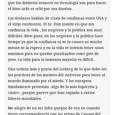
que los distintos avances en tecnología son para hacer
el bien urbi er orbi por sus dueños.
Los titulares hablan de crisis de confianza entre USA y
el viejo continente. El Sr. Foix insiste en que sin
confianza la vida , los negocios y la política son muy
difíciles. Bien pues, en los negocios y la política hace
tiempo ya que la confianza ni se la conoce ni mucho
menos se la espera y en la vida se intenta tener unos
mínimos para no quedar paralizados como gato de
yeso. La vida para la inmensa mayoría es difícil.
Una noticia más y punta del iceberg de lo que debe ser
las prácticas de los masters del universo para tener al
mundo dominado por el miedo. Y los europeos
timidamente protestan -algo de lo más hipócrita y
cínico-, porque parece que han espiado a varios
líderes mundiales.
Me alegro de no ser lider porque de vez en cuando
tengo correspondencia con un primo de Cangas del