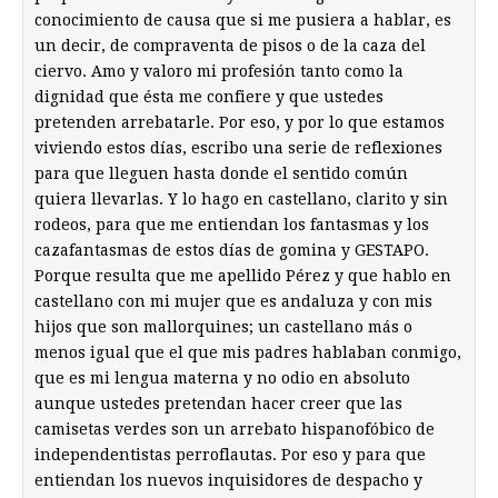
conocimiento de causa que si me pusiera a hablar, es
un decir, de compraventa de pisos o de la caza del
ciervo. Amo y valoro mi profesión tanto como la
dignidad que ésta me confiere y que ustedes
pretenden arrebatarle. Por eso, y por lo que estamos
viviendo estos días, escribo una serie de reflexiones
para que lleguen hasta donde el sentido común
quiera llevarlas. Y lo hago en castellano, clarito y sin
rodeos, para que me entiendan los fantasmas y los
cazafantasmas de estos días de gomina y GESTAPO.
Porque resulta que me apellido Pérez y que hablo en
castellano con mi mujer que es andaluza y con mis
hijos que son mallorquines; un castellano más o
menos igual que el que mis padres hablaban conmigo,
que es mi lengua materna y no odio en absoluto
aunque ustedes pretendan hacer creer que las
camisetas verdes son un arrebato hispanofóbico de
independentistas perroflautas. Por eso y para que
entiendan los nuevos inquisidores de despacho y