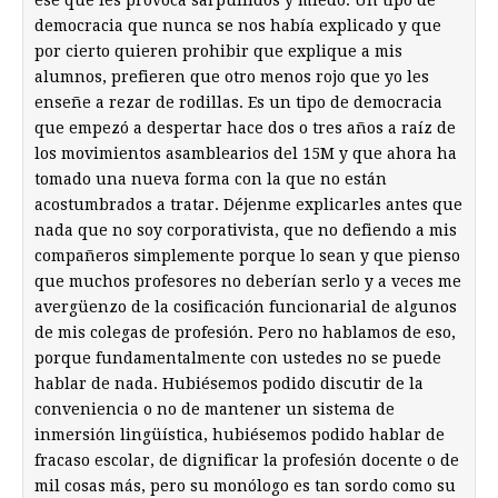
democracia que nunca se nos había explicado y que
por cierto quieren prohibir que explique a mis
alumnos, prefieren que otro menos rojo que yo les
enseñe a rezar de rodillas. Es un tipo de democracia
que empezó a despertar hace dos o tres años a raíz de
los movimientos asamblearios del 15M y que ahora ha
tomado una nueva forma con la que no están
acostumbrados a tratar. Déjenme explicarles antes que
nada que no soy corporativista, que no defiendo a mis
compañeros simplemente porque lo sean y que pienso
que muchos profesores no deberían serlo y a veces me
avergüenzo de la cosificación funcionarial de algunos
de mis colegas de profesión. Pero no hablamos de eso,
porque fundamentalmente con ustedes no se puede
hablar de nada. Hubiésemos podido discutir de la
conveniencia o no de mantener un sistema de
inmersión lingüística, hubiésemos podido hablar de
fracaso escolar, de dignificar la profesión docente o de
mil cosas más, pero su monólogo es tan sordo como su