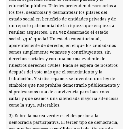
educación pública. Ustedes pretenden desarmarlos a
los tres, desarbolar y desmantelar los pilares del
estado social en beneficio de entidades privadas y de
un reparto patrimonial de la riqueza que empieza a
resultar asqueroso. Una vez desarmado el estado
social, ¿qué queda? Un estado constitucional,
aparentemente de derecho, en el que los ciudadanos
somos simplemente votantes y contribuyentes, sin
derechos sociales y con una merma evidente de
nuestros derechos civiles. Nada se espera de nosotros
después del voto más que el sometimiento y la
tributación. Y si discrepamos se inventan una ley de
símbolos que nos prohíba demostrarlo públicamente y
si protestamos una de convivencia para hacernos
callar y que seamos una silenciada mayoría silenciosa
como la suya. Miserables.
3). Sobre la marea verde: es el despertar a la
democracia participativa. El tercer tipo de democracia,
ese que les provoca sarpullidos y miedo. Un tipo de