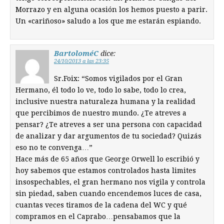
Morrazo y en alguna ocasión los hemos puesto a parir.
Un «cariñoso» saludo a los que me estarán espiando.
BartoloméC
dice:
24/10/2013 a las 23:35
Sr.Foix: “Somos vigilados por el Gran
Hermano, él todo lo ve, todo lo sabe, todo lo crea,
inclusive nuestra naturaleza humana y la realidad
que percibimos de nuestro mundo. ¿Te atreves a
pensar? ¿Te atreves a ser una persona con capacidad
de analizar y dar argumentos de tu sociedad? Quizás
eso no te convenga…”
Hace más de 65 años que George Orwell lo escribió y
hoy sabemos que estamos controlados hasta limites
insospechables, el gran hermano nos vigila y controla
sin piedad, saben cuando encendemos luces de casa,
cuantas veces tiramos de la cadena del WC y qué
compramos en el Caprabo…pensabamos que la