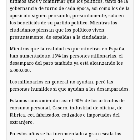
últimos años y comfirmar que los políticos, tanto de la
gobernancia de turno de cada época, asi como los de la
oposición siguen pensando, presuntamente, solo en
los beneficiós de su partido político. Mientras los
ciudadanos piensan que los políticos viven,
presuntamente, de espaldas a la ciudadania.
Mientras que la realidad es que minetras en España,
han aumentadoun 13% las persones millonarias, el
desamparo del paro también ya està alcanzando los
6.000.000.
Los millonarios en general no ayudan, però las
personas humildes si que ayudan a los desamparados.
Estamos consumiendo casi el 90% de los artículos de
consumo personal, Casero, industrial de oficina, de
fàbrica, ect. fabricados, cotizados e importados del
extranjero.
En estos años se ha incrementado a gran escala los