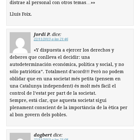
distrae al personal con otros temas…»»
Lluís Foix.
Jordi P.
dice:
22/11/2013 a las 21:46
«Y dispuesta a ejercer los derechos y
deberes que conlleva el decidir: una
autodeterminación económica, política y social, y no
sólo patriótica”. Totalment d’acord!!! Però no podem
oblidar que en una societat més petita (pensem en
una Catalunya independent) és molt més fàcil el
control de l’estat per part de la societat.
Sempre, está clar, que aquesta societat sigui
plenament conscient de la importància de la ètica per
al bon govern dels pobles.
dogbert
dice:
22/11/2013 a las 21:08