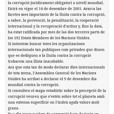
la corrupció jurídicament obligatori a nivell mundial.
Entrà en vigor el 14 de desembre de 2005. Avarca las
facetes mes importants de la lluita contra la corrupció,
a saber, la prevenció, la penalització, la cooperació
internacional y la recuperació d’actius y, fins la data,
ha estat ratificada por mes de las dos terceres parts de
los 192 Estats Membres de les Nacions Unides.
Si intentem buscar totes les organitzacions
internacionals tan publiques com privades que diuen
que es dediquen a la lluita contra la corrupció
trobarem una llista inacabable.
Ara que esta tan de moda declarar dies internacionals
de tota mena, l’Assemblea General de les Nacions
Unides ha arribat a declarar el 9 de desembre dia
mundial contra la corrupció.
Si consulteu el mapa estadístic sobre la percepció de la
corrupció veureu que s’estén sobre tot el planeta amb
una extensa superfície on l’índex agafa valors molt
grans.
Es a dir quan parlem de corrupció hem de tenir en