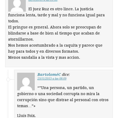
El juez Ruz es otro lince. La justicia
funciona lenta, tarde y mal y no funciona igual para
todos.
El pringue es general. Ahora solo se preocupan de
blindarse a base de bien al tiempo que acaban de
atornillarnos.
Nos hemos acostumbrado a la caquita y parece que
hay para todos y en diversos formatos.
Menos sandalia a la vista y mas accion.
BartoloméC
dice:
23/11/2013 a las 08:09
“”Una persona, un partido, un
gobierno o una sociedad corrupta no mira la
corrupción sino que distrae al personal con otros
temas…”»
Lluís Foix.