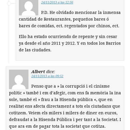
24/11/2013 a las 12:56
P.D. He olvidado mencionar la inmensa
cantidad de Restaurantes, pequeños bares ó
bares de comidas, ect. regentados por chinos, ect.
Ello ha estado ocurriendo de repente y sin cesar
ya desde el año 2011 y 2012. Y en todos los Barrios
de las ciudades.
Albert
dice:
24/11/2013 a las 09:52
Penso que a » la corrupció i el cinisme
polític » també i em d’afegir, com ens fa memòria la ina
sole, també el » frau a la Hisenda pública «, que en
realitat ens afecta directament a tots els ciutadans que
cotitzem. Veiem els milers i milers de diner en euros,
defraudat a la Hisenda Pública i per tant a la Societat. I
que ara em de pagar tota la societat que cotitza.