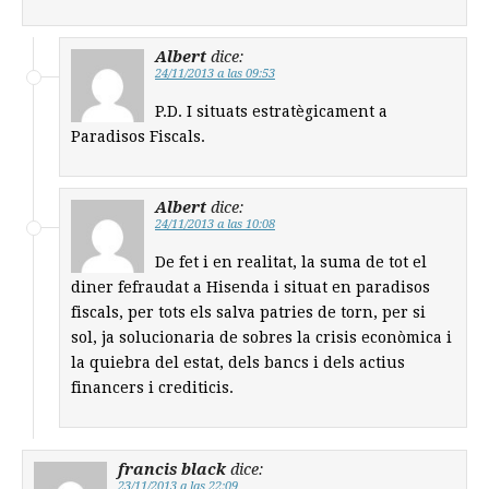
Albert
dice:
24/11/2013 a las 09:53
P.D. I situats estratègicament a
Paradisos Fiscals.
Albert
dice:
24/11/2013 a las 10:08
De fet i en realitat, la suma de tot el
diner fefraudat a Hisenda i situat en paradisos
fiscals, per tots els salva patries de torn, per si
sol, ja solucionaria de sobres la crisis econòmica i
la quiebra del estat, dels bancs i dels actius
financers i crediticis.
francis black
dice:
23/11/2013 a las 22:09