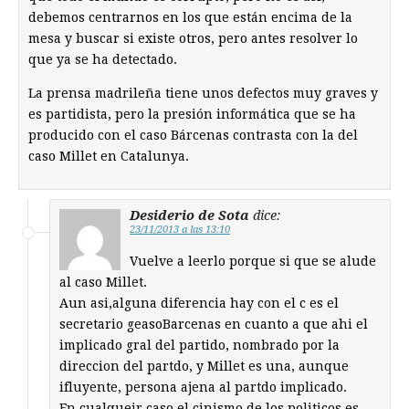
debemos centrarnos en los que están encima de la
mesa y buscar si existe otros, pero antes resolver lo
que ya se ha detectado.
La prensa madrileña tiene unos defectos muy graves y
es partidista, pero la presión informática que se ha
producido con el caso Bárcenas contrasta con la del
caso Millet en Catalunya.
Desiderio de Sota
dice:
23/11/2013 a las 13:10
Vuelve a leerlo porque si que se alude
al caso Millet.
Aun asi,alguna diferencia hay con el c es el
secretario geasoBarcenas en cuanto a que ahi el
implicado gral del partido, nombrado por la
direccion del partdo, y Millet es una, aunque
ifluyente, persona ajena al partdo implicado.
En cualqueir caso el cinismo de los politicos es