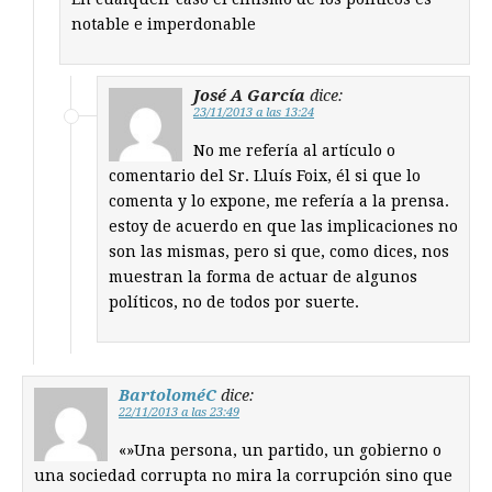
notable e imperdonable
José A García
dice:
23/11/2013 a las 13:24
No me refería al artículo o
comentario del Sr. Lluís Foix, él si que lo
comenta y lo expone, me refería a la prensa.
estoy de acuerdo en que las implicaciones no
son las mismas, pero si que, como dices, nos
muestran la forma de actuar de algunos
políticos, no de todos por suerte.
BartoloméC
dice:
22/11/2013 a las 23:49
«»Una persona, un partido, un gobierno o
una sociedad corrupta no mira la corrupción sino que