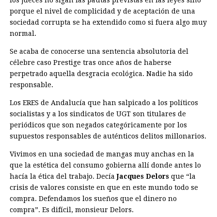
los jueces no sigan las pautas previstas en las leyes sino
porque el nivel de complicidad y de aceptación de una
sociedad corrupta se ha extendido como si fuera algo muy
normal.
Se acaba de conocerse una sentencia absolutoria del
célebre caso Prestige tras once años de haberse
perpetrado aquella desgracia ecológica. Nadie ha sido
responsable.
Los ERES de Andalucía que han salpicado a los políticos
socialistas y a los sindicatos de UGT son titulares de
periódicos que son negados categóricamente por los
supuestos responsables de auténticos delitos millonarios.
Vivimos en una sociedad de mangas muy anchas en la
que la estética del consumo gobierna allí donde antes lo
hacía la ética del trabajo. Decía
Jacques Delors
que “la
crisis de valores consiste en que en este mundo todo se
compra. Defendamos los sueños que el dinero no
compra”. Es difícil, monsieur Delors.