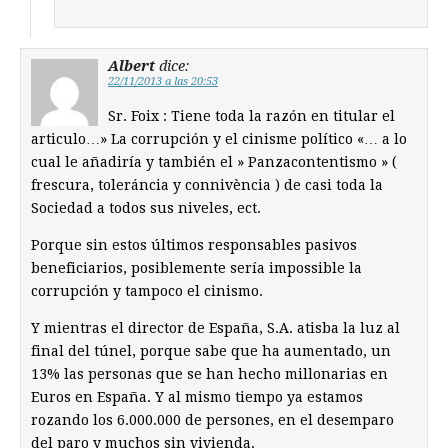
Albert
dice:
22/11/2013 a las 20:53
Sr. Foix : Tiene toda la razón en titular el
articulo…» La corrupción y el cinisme político «… a lo
cual le añadiría y también el » Panzacontentismo » (
frescura, toleráncia y connivència ) de casi toda la
Sociedad a todos sus niveles, ect.
Porque sin estos últimos responsables pasivos
beneficiarios, posiblemente sería impossible la
corrupción y tampoco el cinismo.
Y mientras el director de España, S.A. atisba la luz al
final del túnel, porque sabe que ha aumentado, un
13% las personas que se han hecho millonarias en
Euros en España. Y al mismo tiempo ya estamos
rozando los 6.000.000 de persones, en el desemparo
del paro y muchos sin vivienda.