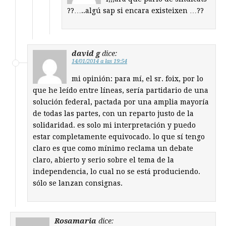
??…..algú sap si encara existeixen …??
david g
dice:
14/01/2014 a las 19:54
mi opinión: para mí, el sr. foix, por lo
que he leído entre líneas, sería partidario de una
solución federal, pactada por una amplia mayoría
de todas las partes, con un reparto justo de la
solidaridad. es solo mi interpretación y puedo
estar completamente equivocado. lo que sí tengo
claro es que como mínimo reclama un debate
claro, abierto y serio sobre el tema de la
independencia, lo cual no se está produciendo.
sólo se lanzan consignas.
Rosamaria
dice: