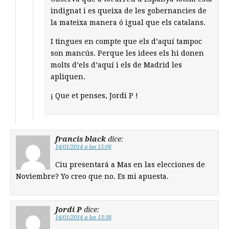
indignat i es queixa de les gobernancies de
la mateixa manera ó igual que els catalans.
I tingues en compte que els d’aquí tampoc
son mancús. Perque les idees els hi donen
molts d’els d’aquí i els de Madrid les
apliquen.
¡ Que et penses, Jordi P !
francis black
dice:
14/01/2014 a las 15:06
Ciu presentará a Mas en las elecciones de
Noviembre? Yo creo que no. Es mi apuesta.
Jordi P
dice:
14/01/2014 a las 13:38