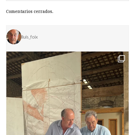
Comentarios cerrados.
lluis_foix