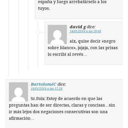
españa y luego arrebatárselo a los
tuyos.
david g
dice:
14/01/2014 a las 20:45
aix, quise decir «negro
sobre blanco», jajaja, con las prisas
lo escribí al revés…
BartoloméC
dice:
14/01/2014 a las 12:24
Sr.Foix: Estoy de acuerdo en que las
preguntas han de ser directas, claras y concisas…sin
ir más lejos dos negaciones consecutivas son una
afirmación…