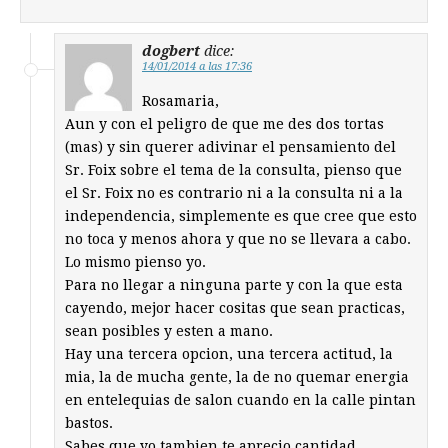
dogbert
dice:
14/01/2014 a las 17:36
Rosamaria,
Aun y con el peligro de que me des dos tortas
(mas) y sin querer adivinar el pensamiento del
Sr. Foix sobre el tema de la consulta, pienso que
el Sr. Foix no es contrario ni a la consulta ni a la
independencia, simplemente es que cree que esto
no toca y menos ahora y que no se llevara a cabo.
Lo mismo pienso yo.
Para no llegar a ninguna parte y con la que esta
cayendo, mejor hacer cositas que sean practicas,
sean posibles y esten a mano.
Hay una tercera opcion, una tercera actitud, la
mia, la de mucha gente, la de no quemar energia
en entelequias de salon cuando en la calle pintan
bastos.
Sabes que yo tambien te aprecio cantidad.