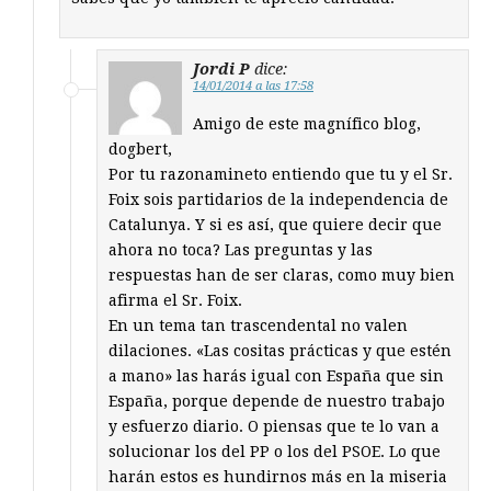
Jordi P
dice:
14/01/2014 a las 17:58
Amigo de este magnífico blog,
dogbert,
Por tu razonamineto entiendo que tu y el Sr.
Foix sois partidarios de la independencia de
Catalunya. Y si es así, que quiere decir que
ahora no toca? Las preguntas y las
respuestas han de ser claras, como muy bien
afirma el Sr. Foix.
En un tema tan trascendental no valen
dilaciones. «Las cositas prácticas y que estén
a mano» las harás igual con España que sin
España, porque depende de nuestro trabajo
y esfuerzo diario. O piensas que te lo van a
solucionar los del PP o los del PSOE. Lo que
harán estos es hundirnos más en la miseria