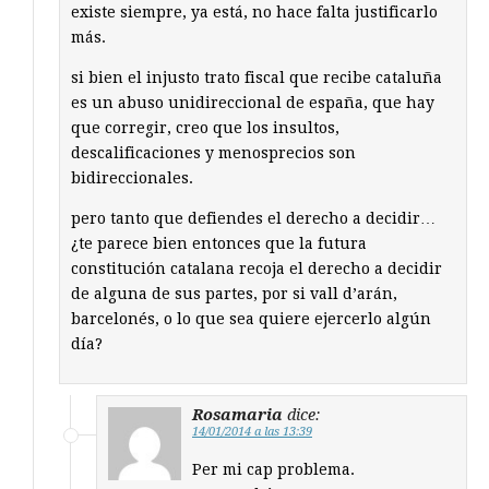
existe siempre, ya está, no hace falta justificarlo
más.
si bien el injusto trato fiscal que recibe cataluña
es un abuso unidireccional de españa, que hay
que corregir, creo que los insultos,
descalificaciones y menosprecios son
bidireccionales.
pero tanto que defiendes el derecho a decidir…
¿te parece bien entonces que la futura
constitución catalana recoja el derecho a decidir
de alguna de sus partes, por si vall d’arán,
barcelonés, o lo que sea quiere ejercerlo algún
día?
Rosamaria
dice:
14/01/2014 a las 13:39
Per mi cap problema.