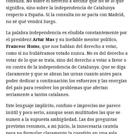
consulta. No sobre el derecho a decidir que no sé lo que
significa, sino sobre la independencia de Catalunya
respecto a España. Si la consulta no se pacta con Madrid,
no sé qué vendrá luego.
La palabra independencia es eludida constantemente por
el president
Artur Mas
y su inefable mentor político,
Francesc Homs
, que nos hablan del derecho a votar,
como si no hubiéramos votado nunca. No es del derecho a
votar de lo que se trata, sino del derecho a votar a favor o
en contra de la independencia de Catalunya. Que se diga
claramente y que se abran las urnas cuanto antes para
poder dedicar a continuación los esfuerzos y las energías
del país para resolver los problemas que afectan
seriamente a tantos catalanes.
Este lenguaje implícito, confuso e impreciso me parece
inútil y poco serio, aunque sean multitudes las que se
sumen a la supuesta ambigüedad. Las dos preguntas
previstas resumen, a mi juicio, la innecesaria cautela
para no formular claramente la cuestión en una sola