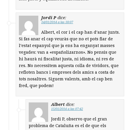
Jordi P
dice:
14/01/2014 a las 18:07
Albert, el cor i el cap han d’anar junts.
Si fas anar el cap veuràs que no et pots fiar de
l’estat espanyol que ja ens ha enganyat masses
vegades: van a «españolizarnos». No pensis que
hi haurà ni fiscalitat justa, ni idioma, ni res de
res. No necessitem aquesta colla de vividors, que
refloten bancs i empreses dels amics a costa de
tots nosaltres. Siguem valents, amb el cap ben
fred, que podem!
Albert
dice:
15/01/2014 a las 07:42
Jordi P, observo que el gran
problema de Cataluña es el de que els