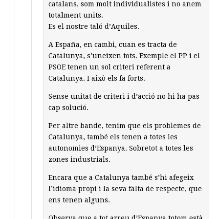
catalans, som molt individualistes i no anem
totalment units.
Es el nostre taló d’Aquiles.
A España, en cambi, cuan es tracta de
Catalunya, s’uneixen tots. Exemple el PP i el
PSOE tenen un sol criteri referent a
Catalunya. I això els fa forts.
Sense unitat de criteri i d’acció no hi ha pas
cap solució.
Per altre bande, tenim que els problemes de
Catalunya, també els tenen a totes les
autonomies d’Espanya. Sobretot a totes les
zones industrials.
Encara que a Catalunya també s’hi afegeix
l’idioma propi i la seva falta de respecte, que
ens tenen alguns.
Observa que a tot arreu d’Espanya totom està