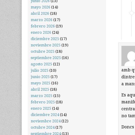
junio 2026
(13)
mayo 2026
(14)
abril 2026
(18)
marzo 2026
(17)
febrero 2026
(19)
enero 2026
(24)
diciembre 2025
(17)
noviembre 2025
(19)
octubre 2025
(18)
septiembre 2025
(16)
agosto 2025
(12)
amb qu
julio 2025
(10)
dintre
junio 2025
(17)
mayo 2025
(16)
a mans
abril 2025
(18)
Es aque
marzo 2025
(15)
manife
febrero 2025
(18)
enero 2025
(14)
centra
diciembre 2024
(14)
no tam
noviembre 2024
(12)
Doncs 
octubre 2024
(17)
septiembre 2024
(13)