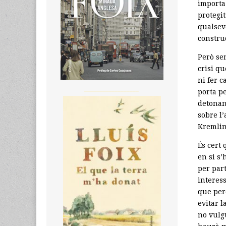
importa
protegit
qualsevo
construc
Però se
crisi q
ni fer c
__________________
porta pe
detonan
sobre l
Kremlin
És cert
en si s’
per part
interes
que per
evitar 
no vulgu