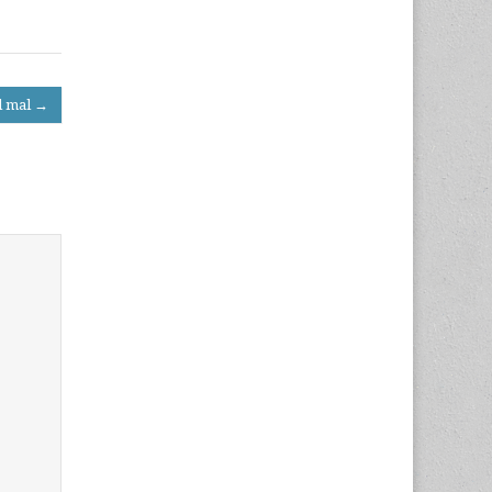
l mal →