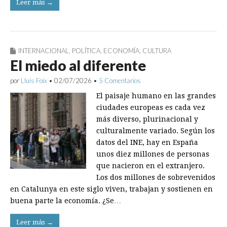
Leer más →
INTERNACIONAL
,
POLÍTICA
,
ECONOMÍA
,
CULTURA
El miedo al diferente
por
Lluís Foix
•
02/07/2026
•
5 Comentarios
El paisaje humano en las grandes
ciudades europeas es cada vez
más diverso, plurinacional y
culturalmente variado. Según los
datos del INE, hay en España
unos diez millones de personas
que nacieron en el extranjero.
Los dos millones de sobrevenidos
en Catalunya en este siglo viven, trabajan y sostienen en
buena parte la economía. ¿Se…
Leer más →