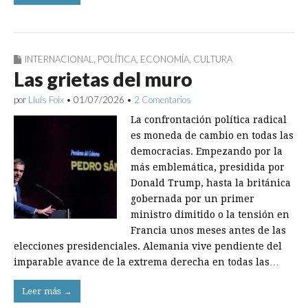
INTERNACIONAL
,
POLÍTICA
,
ECONOMÍA
,
CULTURA
Las grietas del muro
por
Lluís Foix
•
01/07/2026
•
2 Comentarios
La confrontación política radical
es moneda de cambio en todas las
democracias. Empezando por la
más emblemática, presidida por
Donald Trump, hasta la británica
gobernada por un primer
ministro dimitido o la tensión en
Francia unos meses antes de las
elecciones presidenciales. Alemania vive pendiente del
imparable avance de la extrema derecha en todas las…
Leer más →