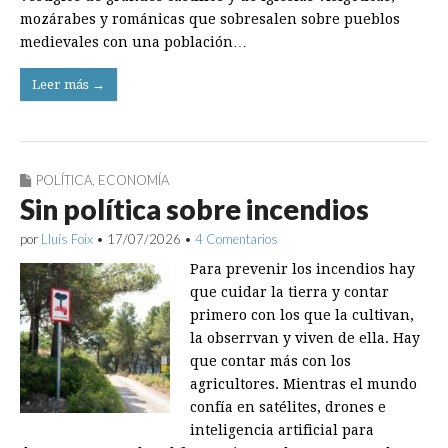
mozárabes y románicas que sobresalen sobre pueblos
medievales con una población…
Leer más →
POLÍTICA
,
ECONOMÍA
Sin política sobre incendios
por
Lluís Foix
•
17/07/2026
•
4 Comentarios
Para prevenir los incendios hay
que cuidar la tierra y contar
primero con los que la cultivan,
la obserrvan y viven de ella. Hay
que contar más con los
agricultores. Mientras el mundo
confía en satélites, drones e
inteligencia artificial para