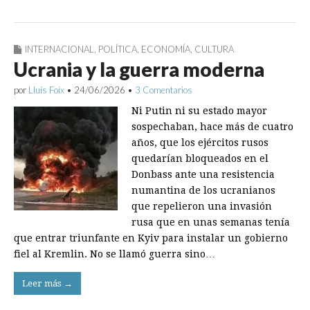
INTERNACIONAL
,
POLÍTICA
,
ECONOMÍA
,
CULTURA
Ucrania y la guerra moderna
por
Lluís Foix
•
24/06/2026
•
3 Comentarios
Ni Putin ni su estado mayor
sospechaban, hace más de cuatro
años, que los ejércitos rusos
quedarían bloqueados en el
Donbass ante una resistencia
numantina de los ucranianos
que repelieron una invasión
rusa que en unas semanas tenía
que entrar triunfante en Kyiv para instalar un gobierno
fiel al Kremlin. No se llamó guerra sino…
Leer más →