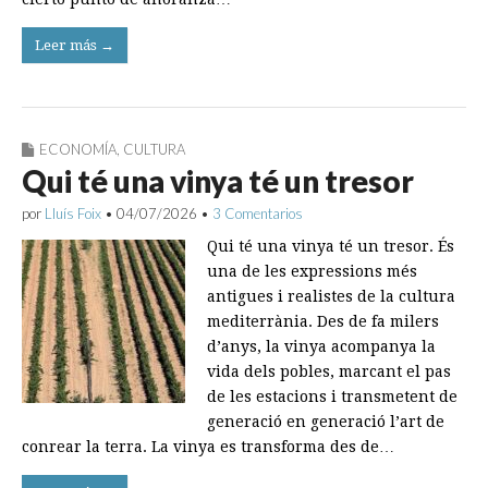
Leer más →
ECONOMÍA
,
CULTURA
Qui té una vinya té un tresor
por
Lluís Foix
•
04/07/2026
•
3 Comentarios
Qui té una vinya té un tresor. És
una de les expressions més
antigues i realistes de la cultura
mediterrània. Des de fa milers
d’anys, la vinya acompanya la
vida dels pobles, marcant el pas
de les estacions i transmetent de
generació en generació l’art de
conrear la terra. La vinya es transforma des de…