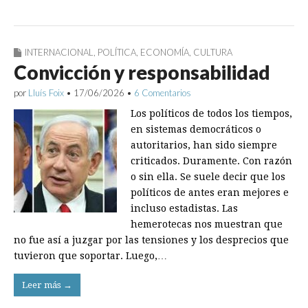
INTERNACIONAL
,
POLÍTICA
,
ECONOMÍA
,
CULTURA
Convicción y responsabilidad
por
Lluís Foix
•
17/06/2026
•
6 Comentarios
Los políticos de todos los tiempos,
en sistemas democráticos o
autoritarios, han sido siempre
criticados. Duramente. Con razón
o sin ella. Se suele decir que los
políticos de antes eran mejores e
incluso estadistas. Las
hemerotecas nos muestran que
no fue así a juzgar por las tensiones y los desprecios que
tuvieron que soportar. Luego,…
Leer más →