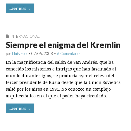
Leer más →
INTERNACIONAL
Siempre el enigma del Kremlin
por
Lluís Foix
•
07/05/2008
•
6 Comentarios
En la magnificencia del salón de San Andrés, que ha
conocido los misterios e intrigas que han fascinado al
mundo durante siglos, se producía ayer el relevo del
tercer presidente de Rusia desde que la Unión Soviética
saltó por los aires en 1991. No conozco un complejo
arquitectónico en el que el poder haya circulado…
Leer más →