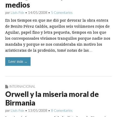
medios
por
Lluís Foix
•
14/05/2008
•
5 Comentarios
En los tiempos en que me dió por devorar la obra entera
de Benito Pérez Galdós, aquellos seis volúmenes rojos de
Aguilar, papel fino y letra pequeña, tiempos en los que
los corresponsales vivíamos tranquilos porque nadie nos
mandaba y porque se nos consideraba sin motivo los
aristócratas de la profesión, tomé notas de las…
Leer más →
INTERNACIONAL
Orwell y la miseria moral de
Birmania
por
Lluís Foix
•
13/05/2008
•
8 Comentarios