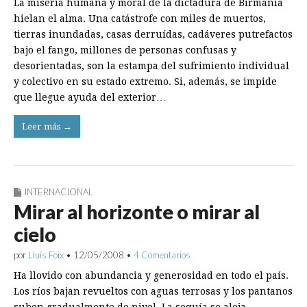
La miseria humana y moral de la dictadura de Birmania
hielan el alma. Una catástrofe con miles de muertos,
tierras inundadas, casas derruídas, cadáveres putrefactos
bajo el fango, millones de personas confusas y
desorientadas, son la estampa del sufrimiento individual
y colectivo en su estado extremo. Si, además, se impide
que llegue ayuda del exterior…
Leer más →
INTERNACIONAL
Mirar al horizonte o mirar al
cielo
por
Lluís Foix
•
12/05/2008
•
4 Comentarios
Ha llovido con abundancia y generosidad en todo el país.
Los ríos bajan revueltos con aguas terrosas y los pantanos