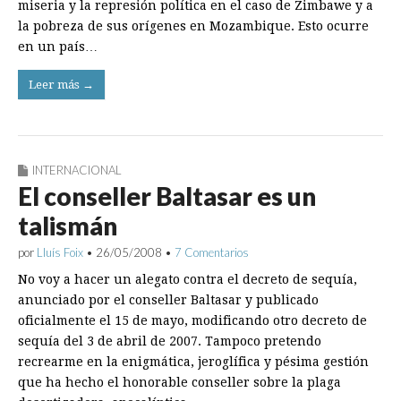
miseria y la represión política en el caso de Zimbawe y a
la pobreza de sus orígenes en Mozambique. Esto ocurre
en un país…
Leer más →
INTERNACIONAL
El conseller Baltasar es un
talismán
por
Lluís Foix
•
26/05/2008
•
7 Comentarios
No voy a hacer un alegato contra el decreto de sequía,
anunciado por el conseller Baltasar y publicado
oficialmente el 15 de mayo, modificando otro decreto de
sequía del 3 de abril de 2007. Tampoco pretendo
recrearme en la enigmática, jeroglífica y pésima gestión
que ha hecho el honorable conseller sobre la plaga