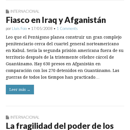
INTERNACIONAL
Fiasco en Iraq y Afganistán
por
Lluís Foix
•
17/05/2008
•
1 Comments
Leo que el Pentágono planea construir un gran complejo
penitenciario cerca del cuartel general norteamericano
en Kabul. Sería la segunda prisión americana fuera de su
territorio después de la tristemente célebre cárcel de
Guantánamo. Hay 630 presos en Afganistán en
comparación con los 270 detenidos en Guantánamo. Las
guerras de todos los tiempos han practicado…
Leer más →
INTERNACIONAL
La fragilidad del poder de los