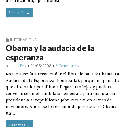
desertizadora, apocalíptica,…
Leer más →
INTERNACIONAL
Obama y la audacia de la
esperanza
por
Lluís Foix
•
21/05/2008
•
6 Comentarios
No me atrevía a recomendar el libro de Barack Obama, La
Audacia de la Esperanza (Península), porque no pensaba
que el senador por Illinois llegara tan lejos y pudiera
convertirse en el candidato demócrata para disputar la
presidencia al republicano John McCain en el mes de
noviembre. Ahora se lo recomiendo porque será Obama,
un…
Leer más →