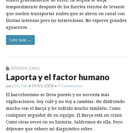
suben gradualmente de nivel. La sequía se aleja
temporalmente después de los fuertes vientos de levante
que suelen transportar nubes que se abren en canal con
lluvias intensas pero no tormentosas. No esperes grandes
aguaceros…
Leer más →
INTERNACIONAL
Laporta y el factor humano
por
Lluís Foix
•
09/05/2008
•
9 Comentarios
El barcelonismo se lleva puesto y no necesita más
explicaciones. Soy culé y no voy a cambiar. He disfrutado
mucho con el Barça y he sufrido mucho también. Como
cualquier seguidor de su equipo. El Barça está en crisis.
Como otras veces en su historia. Saldremos de ella. Pero
déjenme que esboce mi diagnóstico sobre…