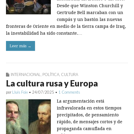
Desde que Winston Churchill y
Gertrude Bell marcaban con un
compás y un bastón las nuevas
fronteras de Oriente en medio de la tierra campa de Iraq,
la inestabilidad ha sido constante.…
Leer más →
INTERNACIONAL
,
POLÍTICA
,
CULTURA
La cultura rusa y Europa
por
Lluís Foix
•
24/07/2025
•
1 Comments
La argumentación está
infravalorada en estos tiempos
precipitados, de pensamiento
rápido, de mensajes cortos y de
propaganda camuflada en