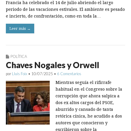
Francia ha celebrado el 14 de julio abriendo el largo
periodo de las vacaciones estivales. El ambiente es pesado
e incierto, de confrontación, como en toda la…
Leer más →
POLÍTICA
Chaves Nogales y Orwell
por
Lluís Foix
•
10/07/2025
•
6 Comentarios
Mientras seguía el rifirrafe
habitual en el Congreso sobre la
corrupción que ahora salpica a
dos ex altos cargos del PSOE,
aburrido y cansado de tanta
retórica cínica, he acudido a dos
autores que conocieron y
escribieron sobre la