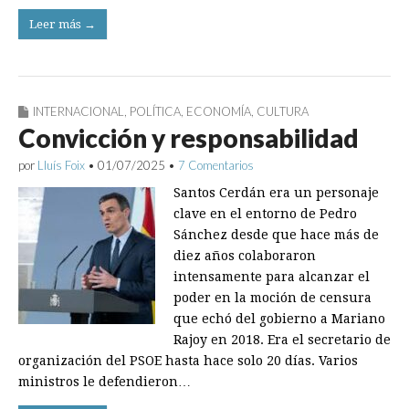
Leer más →
INTERNACIONAL
,
POLÍTICA
,
ECONOMÍA
,
CULTURA
Convicción y responsabilidad
por
Lluís Foix
•
01/07/2025
•
7 Comentarios
Santos Cerdán era un personaje
clave en el entorno de Pedro
Sánchez desde que hace más de
diez años colaboraron
intensamente para alcanzar el
poder en la moción de censura
que echó del gobierno a Mariano
Rajoy en 2018. Era el secretario de
organización del PSOE hasta hace solo 20 días. Varios
ministros le defendieron…