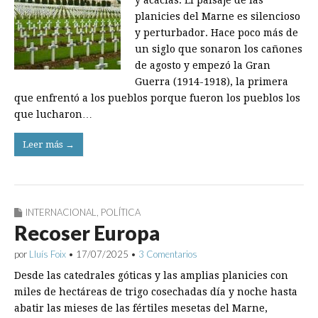
y acacias. El paisaje de las
planicies del Marne es silencioso
y perturbador. Hace poco más de
un siglo que sonaron los cañones
de agosto y empezó la Gran
Guerra (1914-1918), la primera
que enfrentó a los pueblos porque fueron los pueblos los
que lucharon…
Leer más →
INTERNACIONAL
,
POLÍTICA
Recoser Europa
por
Lluís Foix
•
17/07/2025
•
3 Comentarios
Desde las catedrales góticas y las amplias planicies con
miles de hectáreas de trigo cosechadas día y noche hasta
abatir las mieses de las fértiles mesetas del Marne,