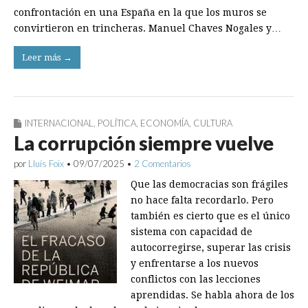
confrontación en una España en la que los muros se
convirtieron en trincheras. Manuel Chaves Nogales y…
Leer más →
INTERNACIONAL
,
POLÍTICA
,
ECONOMÍA
,
CULTURA
La corrupción siempre vuelve
por
Lluís Foix
•
09/07/2025
•
2 Comentarios
Que las democracias son frágiles
no hace falta recordarlo. Pero
también es cierto que es el único
sistema con capacidad de
autocorregirse, superar las crisis
y enfrentarse a los nuevos
conflictos con las lecciones
aprendidas. Se habla ahora de los