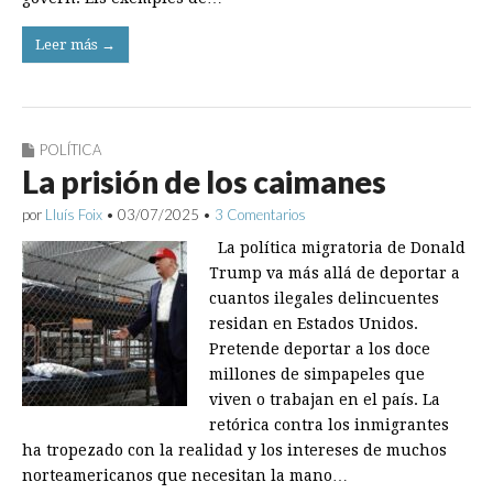
Leer más →
POLÍTICA
La prisión de los caimanes
por
Lluís Foix
•
03/07/2025
•
3 Comentarios
La política migratoria de Donald
Trump va más allá de deportar a
cuantos ilegales delincuentes
residan en Estados Unidos.
Pretende deportar a los doce
millones de simpapeles que
viven o trabajan en el país. La
retórica contra los inmigrantes
ha tropezado con la realidad y los intereses de muchos
norteamericanos que necesitan la mano…