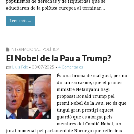
populismos de derechas y de izquierdas que se
adueñaron de la política europea al terminar…
Leer más →
INTERNACIONAL
,
POLÍTICA
El Nobel de la Pau a Trump?
por
Lluís Foix
•
08/07/2025
•
4 Comentarios
És una broma de mal gust, per no
dir un sarcasme, que el primer
ministre Netanyahu hagi
proposat Donald Trump pel
premi Nobel de la Pau. No és que
tingui gran prestigi aquest
guardó que es atorgat pels
membres del Comitè Nobel, un
jurat nomenat pel parlament de Noruega que reflecteix