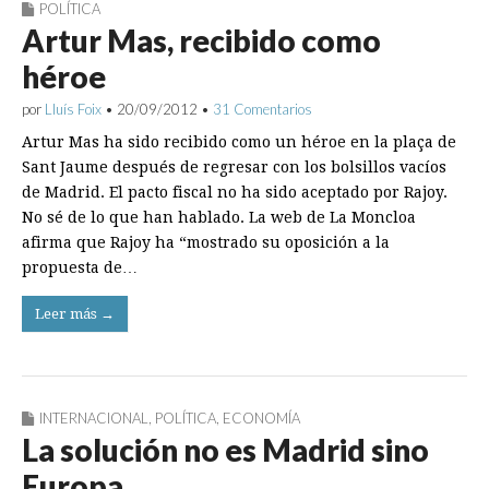
POLÍTICA
Artur Mas, recibido como
héroe
por
Lluís Foix
•
20/09/2012
•
31 Comentarios
Artur Mas ha sido recibido como un héroe en la plaça de
Sant Jaume después de regresar con los bolsillos vacíos
de Madrid. El pacto fiscal no ha sido aceptado por Rajoy.
No sé de lo que han hablado. La web de La Moncloa
afirma que Rajoy ha “mostrado su oposición a la
propuesta de…
Leer más →
INTERNACIONAL
,
POLÍTICA
,
ECONOMÍA
La solución no es Madrid sino
Europa