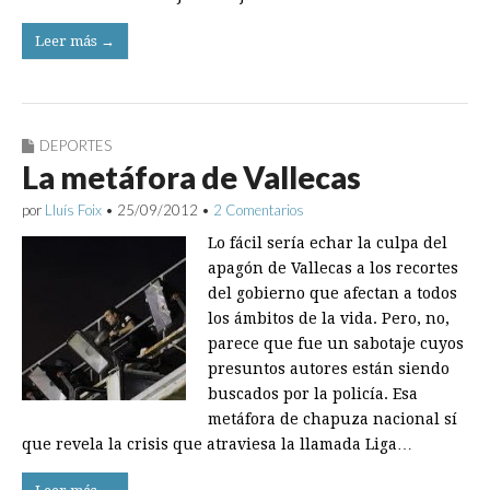
Leer más →
DEPORTES
La metáfora de Vallecas
por
Lluís Foix
•
25/09/2012
•
2 Comentarios
Lo fácil sería echar la culpa del
apagón de Vallecas a los recortes
del gobierno que afectan a todos
los ámbitos de la vida. Pero, no,
parece que fue un sabotaje cuyos
presuntos autores están siendo
buscados por la policía. Esa
metáfora de chapuza nacional sí
que revela la crisis que atraviesa la llamada Liga…