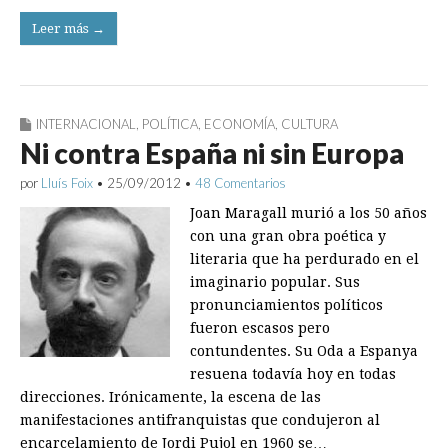
Leer más →
INTERNACIONAL
,
POLÍTICA
,
ECONOMÍA
,
CULTURA
Ni contra España ni sin Europa
por
Lluís Foix
•
25/09/2012
•
48 Comentarios
Joan Maragall murió a los 50 años
con una gran obra poética y
literaria que ha perdurado en el
imaginario popular. Sus
pronunciamientos políticos
fueron escasos pero
contundentes. Su Oda a Espanya
resuena todavía hoy en todas
direcciones. Irónicamente, la escena de las
manifestaciones antifranquistas que condujeron al
encarcelamiento de Jordi Pujol en 1960 se…