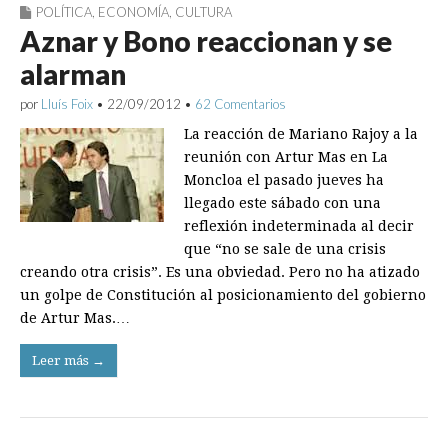
POLÍTICA
,
ECONOMÍA
,
CULTURA
Aznar y Bono reaccionan y se
alarman
por
Lluís Foix
•
22/09/2012
•
62 Comentarios
La reacción de Mariano Rajoy a la
reunión con Artur Mas en La
Moncloa el pasado jueves ha
llegado este sábado con una
reflexión indeterminada al decir
que “no se sale de una crisis
creando otra crisis”. Es una obviedad. Pero no ha atizado
un golpe de Constitución al posicionamiento del gobierno
de Artur Mas.…
Leer más →