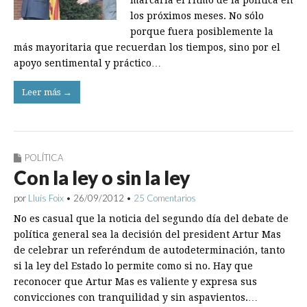
marcaría el ritmo de la política en
los próximos meses. No sólo
porque fuera posiblemente la
más mayoritaria que recuerdan los tiempos, sino por el
apoyo sentimental y práctico…
Leer más →
POLÍTICA
Con la ley o sin la ley
por
Lluís Foix
•
26/09/2012
•
25 Comentarios
No es casual que la noticia del segundo día del debate de
política general sea la decisión del president Artur Mas
de celebrar un referéndum de autodeterminación, tanto
si la ley del Estado lo permite como si no. Hay que
reconocer que Artur Mas es valiente y expresa sus
convicciones con tranquilidad y sin aspavientos.…