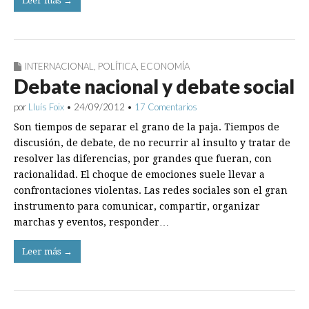
Leer más →
INTERNACIONAL
,
POLÍTICA
,
ECONOMÍA
Debate nacional y debate social
por
Lluís Foix
•
24/09/2012
•
17 Comentarios
Son tiempos de separar el grano de la paja. Tiempos de
discusión, de debate, de no recurrir al insulto y tratar de
resolver las diferencias, por grandes que fueran, con
racionalidad. El choque de emociones suele llevar a
confrontaciones violentas. Las redes sociales son el gran
instrumento para comunicar, compartir, organizar
marchas y eventos, responder…
Leer más →