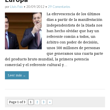
por
Lluís Foix
•
20/09/2012
•
29 Comentarios
La efervescencia de los últimos
días a partir de la manifestación
independentista de la Diada nos
han hecho olvidar que hay un
referente común a todos, un
árbitro con poder de decisión,
unos 500 millones de personas
que generamos una cuarta parte
del producto bruto mundial, la primera potencia
comercial y el referente cultural y…
Leer más →
Page 1 of 3
1
2
3
»