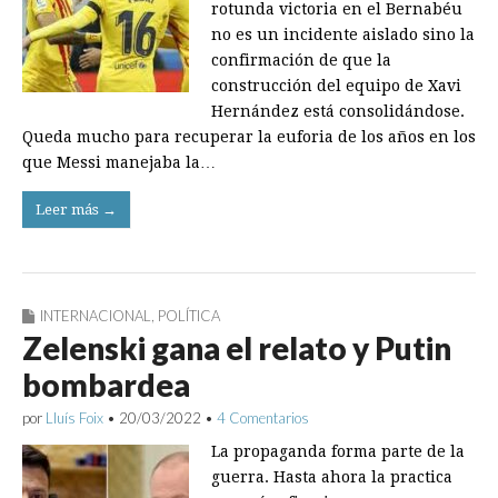
rotunda victoria en el Bernabéu
no es un incidente aislado sino la
confirmación de que la
construcción del equipo de Xavi
Hernández está consolidándose.
Queda mucho para recuperar la euforia de los años en los
que Messi manejaba la…
Leer más →
INTERNACIONAL
,
POLÍTICA
Zelenski gana el relato y Putin
bombardea
por
Lluís Foix
•
20/03/2022
•
4 Comentarios
La propaganda forma parte de la
guerra. Hasta ahora la practica