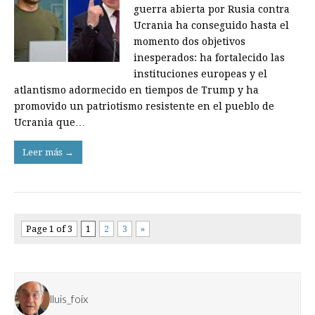
guerra abierta por Rusia contra
Ucrania ha conseguido hasta el
momento dos objetivos
inesperados: ha fortalecido las
instituciones europeas y el
atlantismo adormecido en tiempos de Trump y ha
promovido un patriotismo resistente en el pueblo de
Ucrania que…
Leer más →
Page 1 of 3
1
2
3
»
lluis_foix