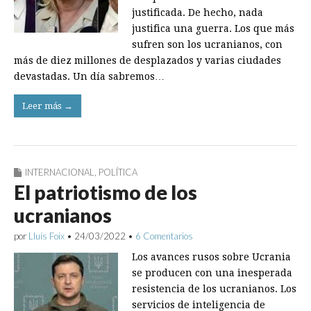
justificada. De hecho, nada
justifica una guerra. Los que más
sufren son los ucranianos, con
más de diez millones de desplazados y varias ciudades
devastadas. Un día sabremos…
Leer más →
INTERNACIONAL
,
POLÍTICA
El patriotismo de los
ucranianos
por
Lluís Foix
•
24/03/2022
•
6 Comentarios
Los avances rusos sobre Ucrania
se producen con una inesperada
resistencia de los ucranianos. Los
servicios de inteligencia de