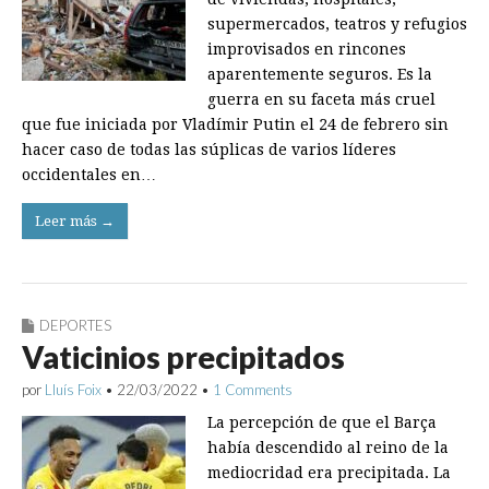
supermercados, teatros y refugios
improvisados en rincones
aparentemente seguros. Es la
guerra en su faceta más cruel
que fue iniciada por Vladímir Putin el 24 de febrero sin
hacer caso de todas las súplicas de varios lí­deres
occidentales en…
Leer más →
DEPORTES
Vaticinios precipitados
por
Lluís Foix
•
22/03/2022
•
1 Comments
La percepción de que el Barça
había descendido al reino de la
mediocridad era precipitada. La