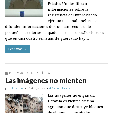
Estados Unidos filtran
informaciones sobre la
resistencia del improvisado
ejército nacional. Incluso se
difunden informaciones de que han recuperado
pequeños territorios ocupados por los rusos.Lo cierto es
que en casi cuatro semanas de guerra no hay…
Leer más →
INTERNACIONAL
,
POLÍTICA
Las imágenes no mienten
por
Lluís Foix
•
23/03/2022
•
4 Comentarios
Las imágenes no engañan.
Ucrania es víctima de una
agresión que destruye bloques
de viviendas, hospitales,