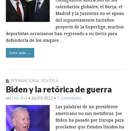
consiguiente alteración de los
calendarios globales; el Barça, el
Madrid y la Juventus no se apean
del supuestamente lucrativo
proyecto de la Superliga; muchos
deportistas ucranianos han regresado a su tierra para
defenderla de los ataques…
Leer más →
INTERNACIONAL
,
POLÍTICA
Biden y la retórica de guerra
por
Lluís Foix
•
26/03/2022
•
5 Comentarios
Las palabras de un presidente
americano no son metáforas. Joe
Biden ha pasado por Europa para
proclamar que Estados Unidos ha