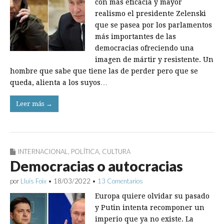
con más eficacia y mayor
realismo el presidente Zelenski
que se pasea por los parlamentos
más importantes de las
democracias ofreciendo una
imagen de mártir y resistente. Un
hombre que sabe que tiene las de perder pero que se
queda, alienta a los suyos…
Leer más →
INTERNACIONAL
,
POLÍTICA
,
CULTURA
Democracias o autocracias
por
Lluís Foix
•
18/03/2022
•
13 Comentarios
Europa quiere olvidar su pasado
y Putin intenta recomponer un
imperio que ya no existe. La