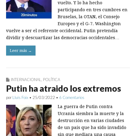
vuelto. Y lo ha hecho
participando en tres cumbres en
Bruselas, la OTAN, el Consejo
Europeo y el G-7. Washington
vuelve a ser el referente occidental. Putin pretendía
dividir y descuartizar las democracias occidentales…
Leer más →
INTERNACIONAL
,
POLÍTICA
Putin ha atraido los extremos
por
Lluís Foix
•
25/03/2022
•
6 Comentarios
La guerra de Putin contra
Ucrania siembra la muerte y la
destrucción en varias ciudades
de un país que ha sido invadido
sin que mediara una causa