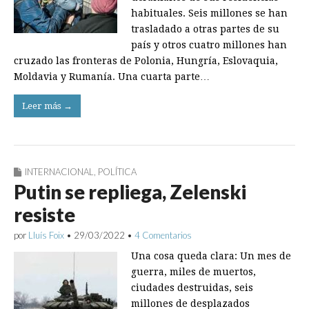
habituales. Seis millones se han
trasladado a otras partes de su
país y otros cuatro millones han
cruzado las fronteras de Polonia, Hungría, Eslovaquia,
Moldavia y Rumanía. Una cuarta parte…
Leer más →
INTERNACIONAL
,
POLÍTICA
Putin se repliega, Zelenski
resiste
por
Lluís Foix
•
29/03/2022
•
4 Comentarios
Una cosa queda clara: Un mes de
guerra, miles de muertos,
ciudades destruidas, seis
millones de desplazados