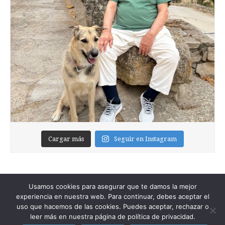
Cargar más
Seguir en Instagram
Usamos cookies para asegurar que te damos la mejor
experiencia en nuestra web. Para continuar, debes aceptar el
uso que hacemos de las cookies. Puedes aceptar, rechazar o
leer más en nuestra página de política de privacidad.
Copyright © 2026
Foixblog
. All Rights Reserved.