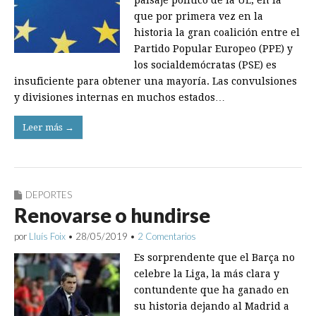
paisaje político de la UE, en la
que por primera vez en la
historia la gran coalición entre el
Partido Popular Europeo (PPE) y
los socialdemócratas (PSE) es
insuficiente para obtener una mayoría. Las convulsiones
y divisiones internas en muchos estados…
Leer más →
DEPORTES
Renovarse o hundirse
por
Lluís Foix
•
28/05/2019
•
2 Comentarios
Es sorprendente que el Barça no
celebre la Liga, la más clara y
contundente que ha ganado en
su historia dejando al Madrid a