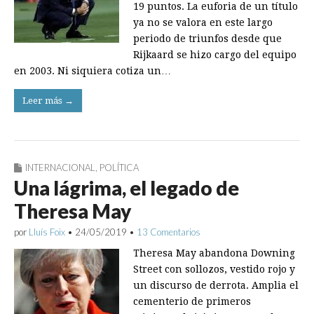
19 puntos. La euforia de un título
ya no se valora en este largo
periodo de triunfos desde que
Rijkaard se hizo cargo del equipo
en 2003. Ni siquiera cotiza un…
Leer más →
INTERNACIONAL
,
POLÍTICA
Una lágrima, el legado de
Theresa May
por
Lluís Foix
•
24/05/2019
•
13 Comentarios
Theresa May abandona Downing
Street con sollozos, vestido rojo y
un discurso de derrota. Amplia el
cementerio de primeros