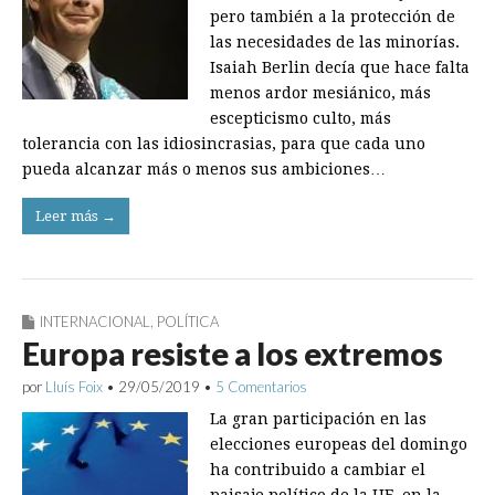
pero también a la protección de
las necesidades de las minorías.
Isaiah Berlin decía que hace falta
menos ardor mesiánico, más
escepticismo culto, más
tolerancia con las idiosincrasias, para que cada uno
pueda alcanzar más o menos sus ambiciones…
Leer más →
INTERNACIONAL
,
POLÍTICA
Europa resiste a los extremos
por
Lluís Foix
•
29/05/2019
•
5 Comentarios
La gran participación en las
elecciones europeas del domingo
ha contribuido a cambiar el