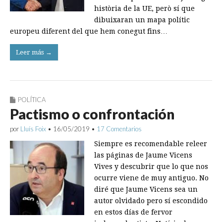
història de la UE, però sí que
dibuixaran un mapa polític
europeu diferent del que hem conegut fins…
Leer más →
POLÍTICA
Pactismo o confrontación
por
Lluís Foix
•
16/05/2019
•
17 Comentarios
Siempre es recomendable releer
las páginas de Jaume Vicens
Vives y descubrir que lo que nos
ocurre viene de muy antiguo. No
diré que Jaume Vicens sea un
autor olvidado pero sí escondido
en estos días de fervor