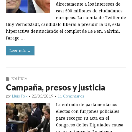
directamente a los intereses de
casi 500 millones de ciudadanos
europeos. La cuenta de Twitter de
Guy Verhofstadt, candidato liberal a presidir la UE, está
hiperactiva denunciando el complot de Le Pen, Salvini,
Fa­rage,…
Leer más →
POLÍTICA
Campaña, presos y justicia
por
Lluís Foix
•
22/05/2019
•
11 Comentarios
La entrada de parlamentarios
electos con furgones policiales
para recoger su acta en el
Congreso de los Diputados causa
un gran impacto. Lo mismo