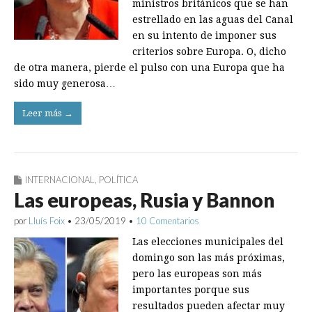
ministros británicos que se han
estrellado en las aguas del Canal
en su intento de imponer sus
criterios sobre Europa. O, dicho
de otra manera, pierde el pulso con una Europa que ha
sido muy generosa…
Leer más →
INTERNACIONAL
,
POLÍTICA
Las europeas, Rusia y Bannon
por
Lluís Foix
•
23/05/2019
•
10 Comentarios
Las elecciones municipales del
domingo son las más próximas,
pero las europeas son más
importantes porque sus
resultados pueden afectar muy