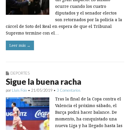
ocurre cuando los cuatro
diputados y el senador electos
son retornados por la policía a la
cárcel de Soto del Real en espera de que el Tribunal
Supremo termine con el…
Leer más →
DEPORTES
Sigue la buena racha
por
Lluís Foix
•
21/05/2019
•
3 Comentarios
Tras la final de la Copa contra el
Valencia el próximo sábado, el
Barça podrá hacer balance. De
momento, ha conquistado una
nueva Liga y ha llegado hasta las