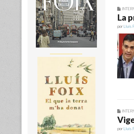
INTER
La p
por
Lluís 
__________________
INTER
Vige
por
Lluís 