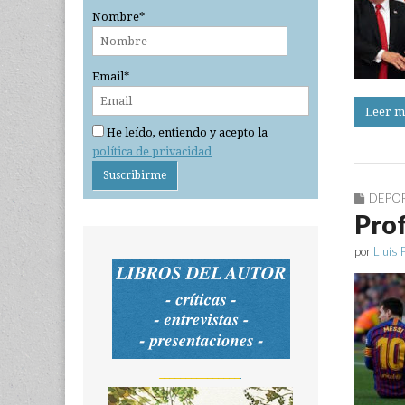
Nombre*
Email*
Leer m
He leído, entiendo y acepto la
política de privacidad
DEPO
Prof
por
Lluís 
_______________