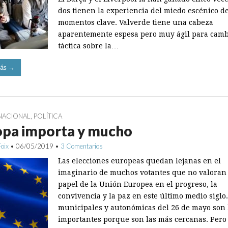
dos tienen la experiencia del miedo escénico de
momentos clave. Valverde tiene una cabeza
aparentemente espesa pero muy ágil para camb
táctica sobre la…
ás →
NACIONAL
,
POLÍTICA
opa importa y mucho
Foix
•
06/05/2019
•
3 Comentarios
Las elecciones europeas quedan lejanas en el
imaginario de muchos votantes que no valoran 
papel de la Unión Europea en el progreso, la
convivencia y la paz en este último medio siglo.
municipales y autonómicas del 26 de mayo son 
importantes porque son las más cercanas. Pero 