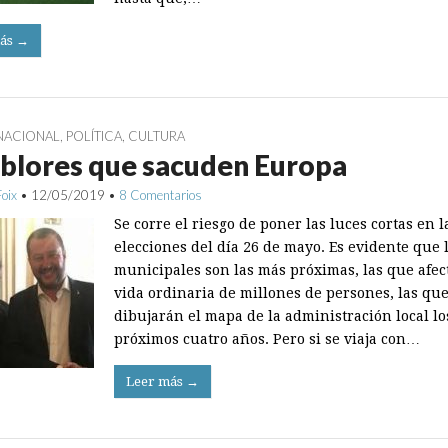
ás →
NACIONAL
,
POLÍTICA
,
CULTURA
blores que sacuden Europa
Foix
•
12/05/2019
•
8 Comentarios
Se corre el riesgo de poner las luces cortas en l
elecciones del día 26 de mayo. Es evidente que 
municipales son las más próximas, las que afec
vida ordinaria de millones de persones, las qu
dibujarán el mapa de la administración local lo
próximos cuatro años. Pero si se viaja con…
Leer más →