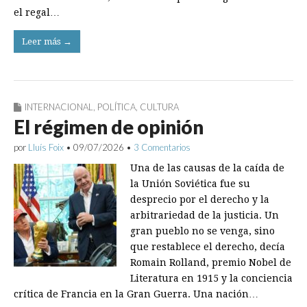
el regal…
Leer más →
INTERNACIONAL
,
POLÍTICA
,
CULTURA
El régimen de opinión
por
Lluís Foix
•
09/07/2026
•
3 Comentarios
Una de las causas de la caída de
la Unión Soviética fue su
desprecio por el derecho y la
arbitrariedad de la justicia. Un
gran pueblo no se venga, sino
que restablece el derecho, decía
Romain Rolland, premio Nobel de
Literatura en 1915 y la conciencia
crítica de Francia en la Gran Guerra. Una nación…