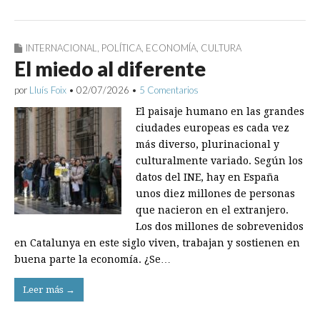
INTERNACIONAL
,
POLÍTICA
,
ECONOMÍA
,
CULTURA
El miedo al diferente
por
Lluís Foix
•
02/07/2026
•
5 Comentarios
El paisaje humano en las grandes
ciudades europeas es cada vez
más diverso, plurinacional y
culturalmente variado. Según los
datos del INE, hay en España
unos diez millones de personas
que nacieron en el extranjero.
Los dos millones de sobrevenidos
en Catalunya en este siglo viven, trabajan y sostienen en
buena parte la economía. ¿Se…
Leer más →