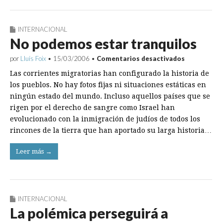
INTERNACIONAL
No podemos estar tranquilos
en
por
Lluís Foix
•
15/03/2006
•
Comentarios desactivados
No
Las corrientes migratorias han configurado la historia de
podemos
estar
los pueblos. No hay fotos fijas ni situaciones estáticas en
tranquilos
ningún estado del mundo. Incluso aquellos países que se
rigen por el derecho de sangre como Israel han
evolucionado con la inmigración de judíos de todos los
rincones de la tierra que han aportado su larga historia…
Leer más →
INTERNACIONAL
La polémica perseguirá a