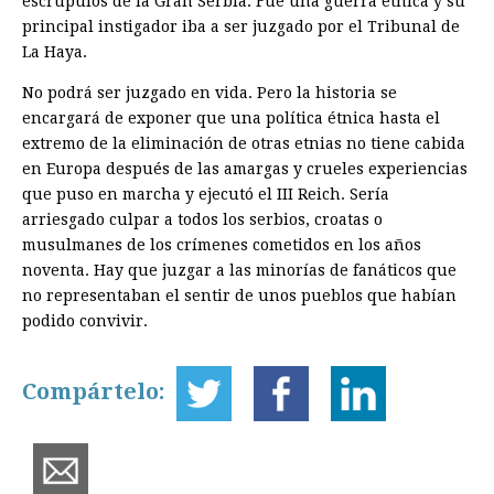
escrúpulos de la Gran Serbia. Fue una guerra étnica y su
principal instigador iba a ser juzgado por el Tribunal de
La Haya.
No podrá ser juzgado en vida. Pero la historia se
encargará de exponer que una política étnica hasta el
extremo de la eliminación de otras etnias no tiene cabida
en Europa después de las amargas y crueles experiencias
que puso en marcha y ejecutó el III Reich. Sería
arriesgado culpar a todos los serbios, croatas o
musulmanes de los crímenes cometidos en los años
noventa. Hay que juzgar a las minorías de fanáticos que
no representaban el sentir de unos pueblos que habían
podido convivir.
Compártelo: