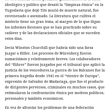
ideológico y político que desató la “limpieza étnica” en la
Yugoslavia que dejó Tito murió de muerte natural, fue
envenenado o asesinado. La literatura que cultiva el
misterio tiene un gran tema, al margen de lo que digan
los informes forenses que se han practicado sobre su
cadáver y de las declaraciones oficiales que se suceden
estos días.
Decía Winston Churchill que habría sido una farsa
juzgar a Hitler. Los procesos de Nürenberg fueron
sumarísimos y relativamente breves. Los colaboradores
del “führer” fueron juzgados por el tribunal que aplicó la
justicia de los vencedores.La guerra de los Balcanes fue la
primera tragedia desde 1945 en el “vientre de Europa”,
expresión de Salvador de Madariaga, que fue el producto
de dirigentes perversos, criminales en muchos casos, que
estimularon la confrontación étnica por motivos políticos,
personales y también económicos.
En vez de afrontar los problemas de una federación