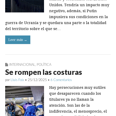
Unidos. Tendría un impacto muy
negativo, además, si Putin
impusiera sus condiciones en la
guerra de Ucrania y se quedara una parte o la totalidad
del territorio sobre el que se…
Leer más →
INTERNACIONAL
,
POLÍTICA
Se rompen las costuras
por
Lluís Foix
•
25/12/2025
•
6 Comentarios
Hay persecuciones muy sutiles
que desaparecen cuando los
titulares ya no llaman la
atención. Son las de la
indiferencia, el menosprecio, el