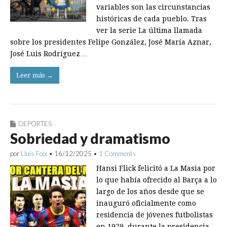
variables son las circunstancias
históricas de cada pueblo. Tras
ver la serie La última llamada
sobre los presidentes Felipe González, José María Aznar,
José Luis Rodríguez…
Leer más →
DEPORTES
Sobriedad y dramatismo
por
Lluís Foix
•
16/12/2025
•
1 Comments
Hansi Flick felicitó a La Masia por
lo que había ofrecido al Barça a lo
largo de los años desde que se
inauguró oficialmente como
residencia de jóvenes futbolistas
en 1979, durante la presidencia