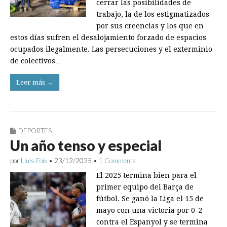
cerrar las posibilidades de
trabajo, la de los estigmatizados
por sus creencias y los que en
estos días sufren el desalojamiento forzado de espacios
ocupados ilegalmente. Las persecuciones y el exterminio
de colectivos…
Leer más →
DEPORTES
Un año tenso y especial
por
Lluís Foix
•
23/12/2025
•
1 Comments
El 2025 termina bien para el
primer equipo del Barça de
fútbol. Se ganó la Liga el 15 de
mayo con una victoria por 0-2
contra el Espanyol y se termina