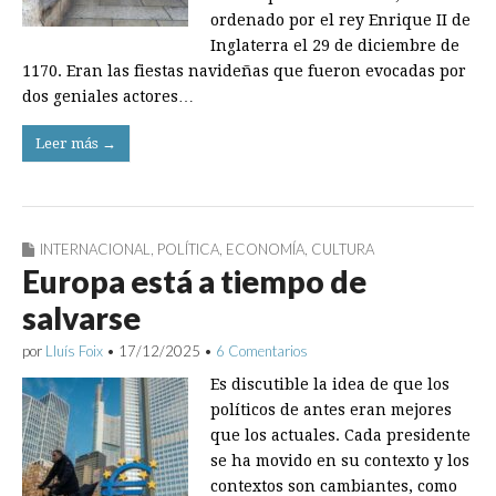
ordenado por el rey Enrique II de
Inglaterra el 29 de diciembre de
1170. Eran las fiestas navideñas que fueron evocadas por
dos geniales actores…
Leer más →
INTERNACIONAL
,
POLÍTICA
,
ECONOMÍA
,
CULTURA
Europa está a tiempo de
salvarse
por
Lluís Foix
•
17/12/2025
•
6 Comentarios
Es discutible la idea de que los
políticos de antes eran mejores
que los actuales. Cada presidente
se ha movido en su contexto y los
contextos son cambiantes, como