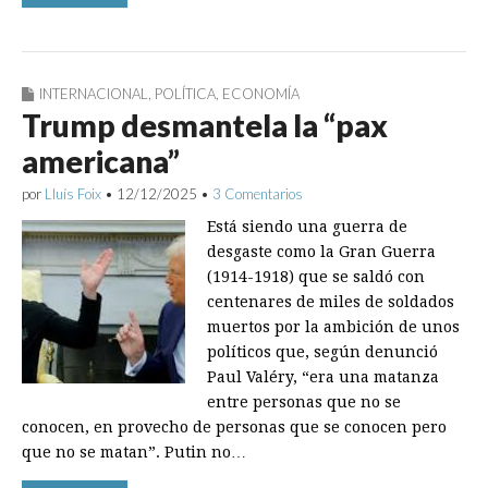
INTERNACIONAL
,
POLÍTICA
,
ECONOMÍA
Trump desmantela la “pax
americana”
por
Lluís Foix
•
12/12/2025
•
3 Comentarios
Está siendo una guerra de
desgaste como la Gran Guerra
(1914-1918) que se saldó con
centenares de miles de soldados
muertos por la ambición de unos
políticos que, según denunció
Paul Valéry, “era una matanza
entre personas que no se
conocen, en provecho de personas que se conocen pero
que no se matan”. Putin no…