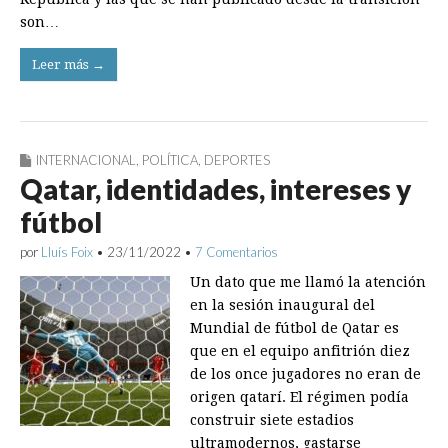
son…
Leer más →
INTERNACIONAL
,
POLÍTICA
,
DEPORTES
Qatar, identidades, intereses y
fútbol
por
Lluís Foix
•
23/11/2022
•
7 Comentarios
Un dato que me llamó la atención
en la sesión inaugural del
Mundial de fútbol de Qatar es
que en el equipo anfitrión diez
de los once jugadores no eran de
origen qatarí. El régimen podía
construir siete estadios
ultramodernos, gastarse