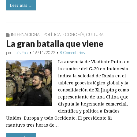
Leer más →
INTERNACIONAL
,
POLÍTICA
,
ECONOMÍA
,
CULTURA
La gran batalla que viene
por
Lluís Foix
•
16/11/2022
•
8 Comentarios
La ausencia de Vladímir Putin en
la cumbre del G-20 en Indonesia
indica la soledad de Rusia en el
tablero geoestratégico global y la
consolidación de Xi Jinping como
representante de una China que
disputa la hegemonía comercial,
científica y política a Estados
Unidos, Europa y todo Occidente. El presidente Xi
mantuvo tres horas de…