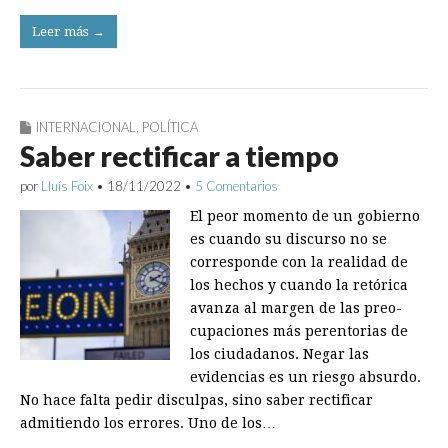
Leer más →
INTERNACIONAL
,
POLÍTICA
Saber rectificar a tiempo
por
Lluís Foix
•
18/11/2022
•
5 Comentarios
El peor momento de un gobierno
es cuando su discurso no se
corresponde con la realidad de
los hechos y cuando la retórica
avanza al margen de las preo­
cupaciones más perentorias de
los ciudadanos. Negar las
evidencias es un riesgo absurdo.
No hace falta pedir disculpas, sino saber rectificar
admitiendo los errores. Uno de los…