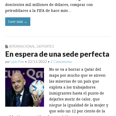
doscientos mil millones de dólares, comprar con
petrodólares a la FIFA de hace más…
Leer más →
INTERNACIONAL
,
DEPORTES
En espera de una sede perfecta
por
Lluís Foix
•
22/11/2022
•
2 Comentarios
No se va a borrar a Qatar del
mapa por mucho que se aireen
las miserias de un país que
explota a los trabajadores
inmigrantes hasta el punto de
dejarles morir de calor, que
niegue la igualdad de la mujer y
que solo un 12 por ciento de la