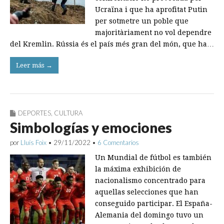
Ucraïna i que ha aprofitat Putin
per sotmetre un poble que
majoritàriament no vol dependre
del Kremlin. Rússia és el país més gran del món, que ha…
Leer más →
DEPORTES
,
CULTURA
Simbologías y emociones
por
Lluís Foix
•
29/11/2022
•
6 Comentarios
Un Mundial de fútbol es también
la máxima exhibición de
nacionalismo concentrado para
aquellas selecciones que han
conseguido participar. El España-
Alemania del domingo tuvo un