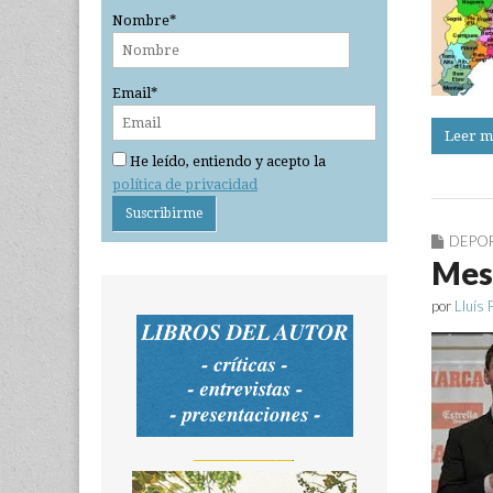
Nombre*
Email*
Leer m
He leído, entiendo y acepto la
política de privacidad
DEPO
Mess
por
Lluís 
_______________