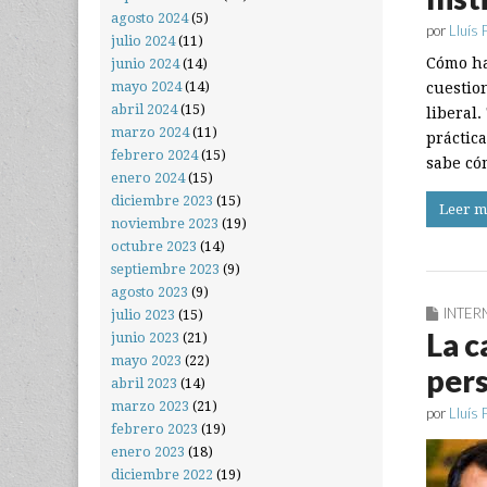
agosto 2024
(5)
por
Lluís 
julio 2024
(11)
Cómo ha
junio 2024
(14)
mayo 2024
(14)
cuestio
abril 2024
(15)
liberal
marzo 2024
(11)
práctic
febrero 2024
(15)
sabe có
enero 2024
(15)
diciembre 2023
(15)
Leer m
noviembre 2023
(19)
octubre 2023
(14)
septiembre 2023
(9)
agosto 2023
(9)
INTER
julio 2023
(15)
La c
junio 2023
(21)
mayo 2023
(22)
per
abril 2023
(14)
marzo 2023
(21)
por
Lluís 
febrero 2023
(19)
enero 2023
(18)
diciembre 2022
(19)