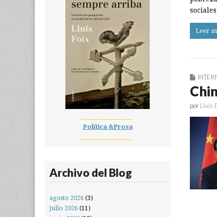
sociale
Leer m
INTER
Chin
por
Lluís 
__________________
Política &Prosa
__________________
Archivo del Blog
agosto 2026
(3)
julio 2026
(11)