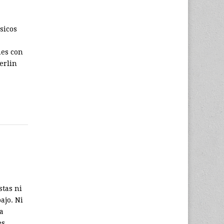
sicos
nes con
erlin
stas ni
ajo. Ni
a
es