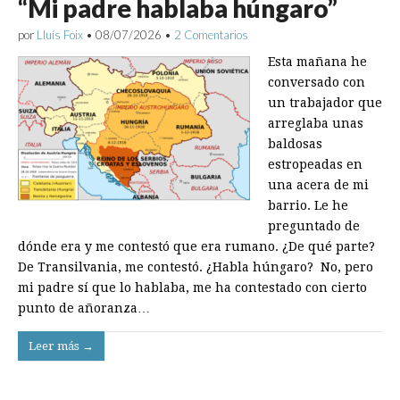
“Mi padre hablaba húngaro”
por
Lluís Foix
•
08/07/2026
•
2 Comentarios
Esta mañana he
conversado con
un trabajador que
arreglaba unas
baldosas
estropeadas en
una acera de mi
barrio. Le he
preguntado de
dónde era y me contestó que era rumano. ¿De qué parte?
De Transilvania, me contestó. ¿Habla húngaro? No, pero
mi padre sí que lo hablaba, me ha contestado con cierto
punto de añoranza…
Leer más →