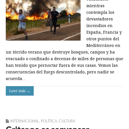
mientras
contempla los
devastadores
incendios en
España, Francia y
otros puntos del
Mediterráneo en
un tórrido verano que destruye bosques, campos y ha
evacuado o confinado a decenas de miles de personas que
han tenido que pernoctar fuera de sus casas. Vemos las
consecuencias del fuego descontrolado, pero nadie se
acuerda…
Leer más →
INTERNACIONAL
,
POLÍTICA
,
CULTURA