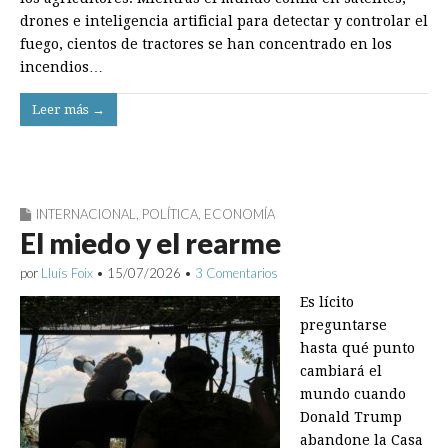
drones e inteligencia artificial para detectar y controlar el
fuego, cientos de tractores se han concentrado en los
incendios…
Leer más →
INTERNACIONAL
,
POLÍTICA
,
ECONOMÍA
El miedo y el rearme
por
Lluís Foix
•
15/07/2026
•
3 Comentarios
Es lícito
preguntarse
hasta qué punto
cambiará el
mundo cuando
Donald Trump
abandone la Casa