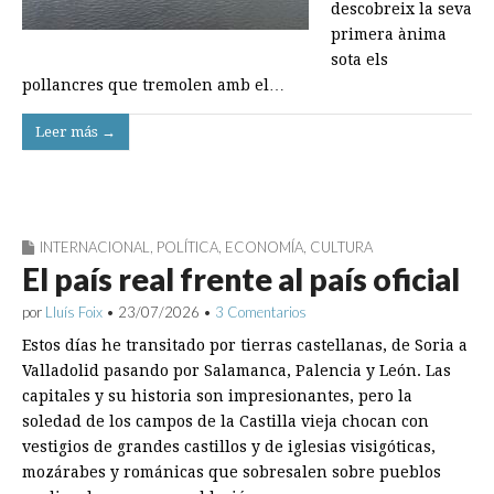
descobreix la seva
primera ànima
sota els
pollancres que tremolen amb el…
Leer más →
INTERNACIONAL
,
POLÍTICA
,
ECONOMÍA
,
CULTURA
El país real frente al país oficial
por
Lluís Foix
•
23/07/2026
•
3 Comentarios
Estos días he transitado por tierras castellanas, de Soria a
Valladolid pasando por Salamanca, Palencia y León. Las
capitales y su historia son impresionantes, pero la
soledad de los campos de la Castilla vieja chocan con
vestigios de grandes castillos y de iglesias visigóticas,
mozárabes y románicas que sobresalen sobre pueblos