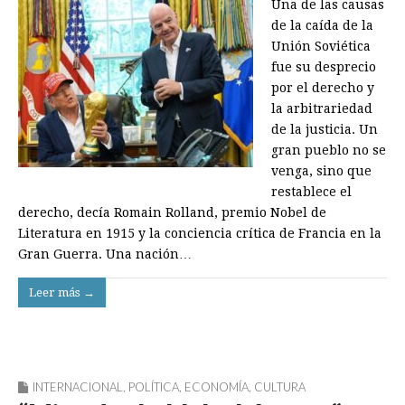
Una de las causas
de la caída de la
Unión Soviética
fue su desprecio
por el derecho y
la arbitrariedad
de la justicia. Un
gran pueblo no se
venga, sino que
restablece el
derecho, decía Romain Rolland, premio Nobel de
Literatura en 1915 y la conciencia crítica de Francia en la
Gran Guerra. Una nación…
Leer más →
INTERNACIONAL
,
POLÍTICA
,
ECONOMÍA
,
CULTURA