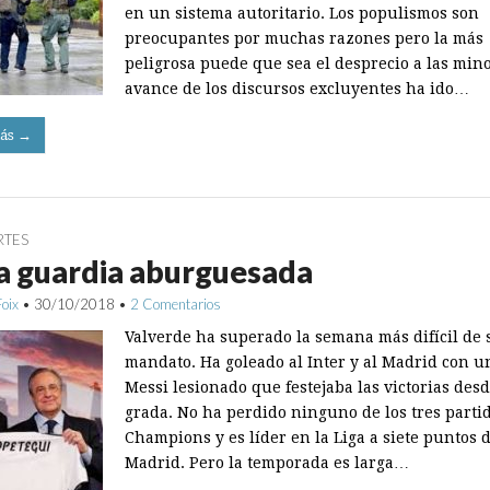
en un sistema autoritario. Los populismos son
preocupantes por muchas razones pero la más
peligrosa puede que sea el desprecio a las mino
avance de los discursos excluyentes ha ido…
ás →
RTES
a guardia aburguesada
Foix
•
30/10/2018
•
2 Comentarios
Valverde ha superado la semana más difícil de 
mandato. Ha goleado al Inter y al Madrid con u
Messi lesionado que festejaba las victorias desd
grada. No ha perdido ninguno de los tres parti
Champions y es líder en la Liga a siete puntos 
Madrid. Pero la temporada es larga…