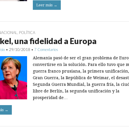
Leer más →
NACIONAL
,
POLÍTICA
el, una fidelidad a Europa
Foix
•
29/10/2018
•
7 Comentarios
Alemania pasó de ser el gran problema de Euro
convertirse en la solución. Para ello tuvo que 
guerra franco prusiana, la primera unificación,
Gran Guerra, la República de Weimar, el desast
Segunda Guerra Mundial, la guerra fría, la ciu
libre de Berlín, la segunda unificación y la
prosperidad de…
ás →