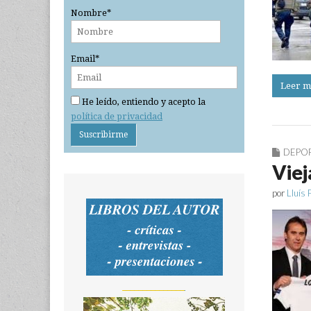
Nombre*
Email*
Leer m
He leído, entiendo y acepto la
política de privacidad
DEPO
Viej
por
Lluís 
_______________