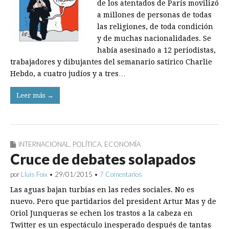
de los atentados de París movilizó
a millones de personas de todas
las religiones, de toda condición
y de muchas nacionalidades. Se
había asesinado a 12 periodistas,
trabajadores y dibujantes del semanario satírico Charlie
Hebdo, a cuatro judíos y a tres…
Leer más →
INTERNACIONAL
,
POLÍTICA
,
ECONOMÍA
Cruce de debates solapados
por
Lluís Foix
•
29/01/2015
•
7 Comentarios
Las aguas bajan turbias en las redes sociales. No es
nuevo. Pero que partidarios del president Artur Mas y de
Oriol Junqueras se echen los trastos a la cabeza en
Twitter es un espectáculo inesperado después de tantas