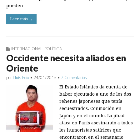
pueden…
Leer más →
INTERNACIONAL
,
POLÍTICA
Occidente necesita aliados en
Oriente
por
Lluís Foix
•
24/01/2015
•
7 Comentarios
El Estado Islámico da cuenta de
haber ejecutado a uno de los dos
rehenes japoneses que tenía
secuestrados. Conmoción en
Japón y en el mundo. La jihad
ataca en París asesinando a todos
los humoristas satíricos que
encontraron en el semanario