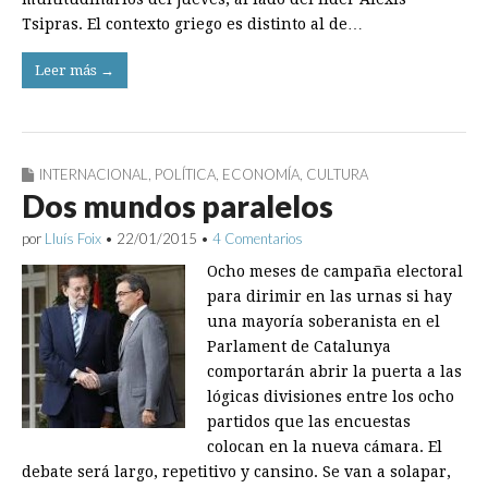
Tsipras. El contexto griego es distinto al de…
Leer más →
INTERNACIONAL
,
POLÍTICA
,
ECONOMÍA
,
CULTURA
Dos mundos paralelos
por
Lluís Foix
•
22/01/2015
•
4 Comentarios
Ocho meses de campaña electoral
para dirimir en las urnas si hay
una mayoría soberanista en el
Parlament de Catalunya
comportarán abrir la puerta a las
lógicas divisiones entre los ocho
partidos que las encuestas
colocan en la nueva cámara. El
debate será largo, repetitivo y cansino. Se van a solapar,