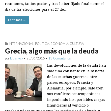
reuniones, tantos pactos y tras haber fijado finalmente el
día de las elecciones para el 27 de…
Leer más →
INTERNACIONAL
,
POLÍTICA
,
ECONOMÍA
,
CULTURA
Grecia, algo más que la deuda
por
Lluís Foix
•
28/01/2015
•
13 Comentarios
Las devoluciones de la deuda han
sido una constante en la historia
de las muchas guerras entre
países europeos. Francia y
Alemania, por ejemplo, saldaron
sus conflictos contemporáneos
imponiendo insoportables cargas
financieras al vencido o