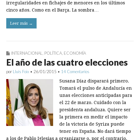
irregularidades en fichajes de menores en los últimos
cinco años. Como en el Barça. La sombra…
Leer más →
INTERNACIONAL
,
POLÍTICA
,
ECONOMÍA
El año de las cuatro elecciones
por
Lluís Foix
•
26/01/2015
•
14 Comentarios
Susana Díaz disparará primero.
Tomará el pulso de Andalucía en
unas elecciones anticipadas para
el 22 de marzo. Cuidado con la
presidenta andaluza. Quiere ser
la primera en medir el impacto
de la victoria de Syriza puede
tener en España. No dará tiempo
a los de Pablo Iglesias a organizarse o, por el contrario,