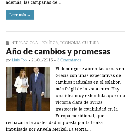
además, las campañas de…
Leer más →
INTERNACIONAL
,
POLÍTICA
,
ECONOMÍA
,
CULTURA
Año de cambios y promesas
por
Lluís Foix
•
21/01/2015
•
3 Comentarios
El domingo se abren las urnas en
Grecia con unas expectativas de
cambios radicales en el eslabón
más frágil de la zona euro. Hay
una idea muy extendida: que una
victoria clara de Syriza
trastocaría la estabilidad en la
Europa meridional, que
rechazaría la austeridad impuesta por la troika
impulsada por Angela Merkel. La teoría…