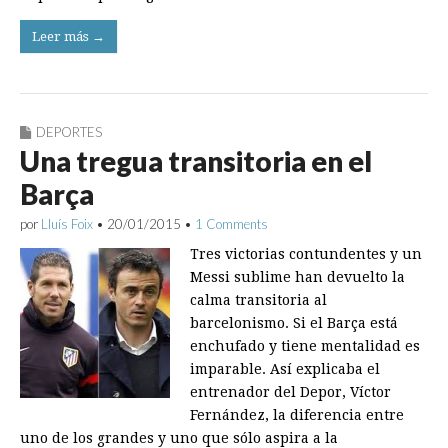
Leer más →
DEPORTES
Una tregua transitoria en el
Barça
por
Lluís Foix
•
20/01/2015
•
1 Comments
Tres victorias contundentes y un
Messi sublime han devuelto la
calma transitoria al
barcelonismo. Si el Barça está
enchufado y tiene mentalidad es
imparable. Así explicaba el
entrenador del Depor, Víctor
Fernández, la diferencia entre
uno de los grandes y uno que sólo aspira a la