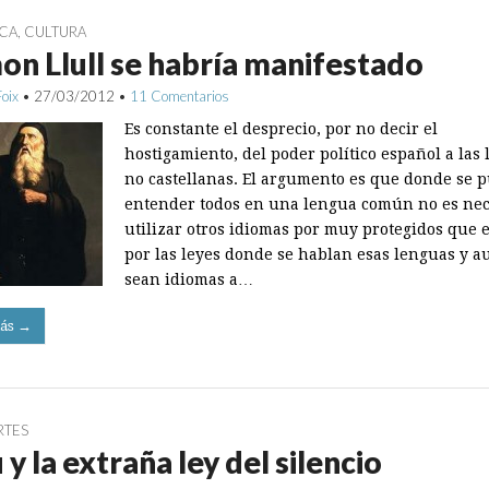
ICA
,
CULTURA
n Llull se habría manifestado
Foix
•
27/03/2012
•
11 Comentarios
Es constante el desprecio, por no decir el
hostigamiento, del poder político español a las
no castellanas. El argumento es que donde se 
entender todos en una lengua común no es nec
utilizar otros idiomas por muy protegidos que 
por las leyes donde se hablan esas lenguas y 
sean idiomas a…
ás →
RTES
y la extraña ley del silencio