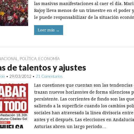
las masivas manifestaciones al caer el día. Mar
Rajoy lleva menos de un trimestre en el poder y
le puede responsabilizar de la situación econ
Leer más →
NACIONAL
,
POLÍTICA
,
ECONOMÍA
s de talentos y ajustes
Foix
•
29/03/2012
•
21 Comentarios
Las cuestiones que cuentan son las tendencias
trazan nuevos horizontes de forma silenciosa 
persistente. Las corrientes de fondo son las qu
saliendo a la superficie cuando los cambios polí
sociales han atravesado la línea divisoria entre
antes y el después. Las elecciones en Andalucía
Asturias abren un largo periodo…