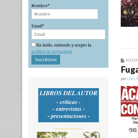
Nombre*
Email*
He leído, entiendo y acepto la
política de privacidad
INTER
Fuga
por
Lluís 
_______________