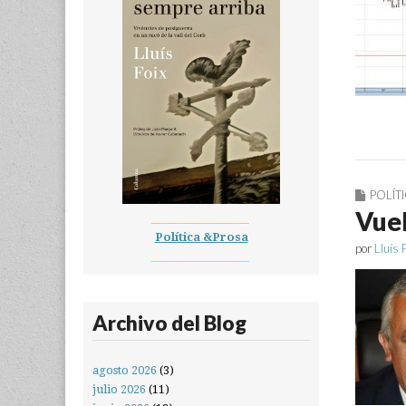
POLÍT
Vuel
__________________
Política &Prosa
por
Lluís 
__________________
Archivo del Blog
agosto 2026
(3)
julio 2026
(11)