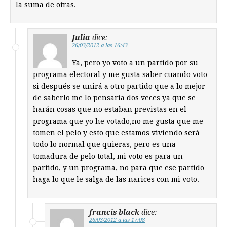
la suma de otras.
Julia
dice:
26/03/2012 a las 16:43
Ya, pero yo voto a un partido por su
programa electoral y me gusta saber cuando voto
si después se unirá a otro partido que a lo mejor
de saberlo me lo pensaría dos veces ya que se
harán cosas que no estaban previstas en el
programa que yo he votado,no me gusta que me
tomen el pelo y esto que estamos viviendo será
todo lo normal que quieras, pero es una
tomadura de pelo total, mi voto es para un
partido, y un programa, no para que ese partido
haga lo que le salga de las narices con mi voto.
francis black
dice:
26/03/2012 a las 17:08