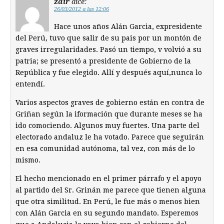
zair
dice:
26/03/2012 a las 12:06
Hace unos años Alán Garcia, expresidente
del Perú, tuvo que salir de su pais por un montón de
graves irregularidades. Pasó un tiempo, v volvió a su
patria; se presentó a presidente de Gobierno de la
República y fue elegido. Allí y después aquí,nunca lo
entendí.
Varios aspectos graves de gobierno están en contra de
Griñan según la iformación que durante meses se ha
ido comociendo. Algunos muy fuertes. Una parte del
electorado andaluz le ha votado. Parece que seguirán
en esa comunidad autónoma, tal vez, con más de lo
mismo.
El hecho mencionado en el primer párrafo y el apoyo
al partido del Sr. Grinán me parece que tienen alguna
que otra similitud. En Perú, le fue más o menos bien
con Alán Garcia en su segundo mandato. Esperemos