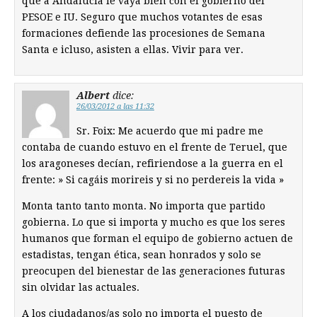
que a Andalucia le vaya bien con el gobierno del
PESOE e IU. Seguro que muchos votantes de esas
formaciones defiende las procesiones de Semana
Santa e icluso, asisten a ellas. Vivir para ver.
Albert
dice:
26/03/2012 a las 11:32
Sr. Foix: Me acuerdo que mi padre me
contaba de cuando estuvo en el frente de Teruel, que
los aragoneses decían, refiriendose a la guerra en el
frente: » Si cagáis morireis y si no perdereis la vida »
Monta tanto tanto monta. No importa que partido
gobierna. Lo que si importa y mucho es que los seres
humanos que forman el equipo de gobierno actuen de
estadistas, tengan ética, sean honrados y solo se
preocupen del bienestar de las generaciones futuras
sin olvidar las actuales.
A los ciudadanos/as solo no importa el puesto de