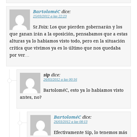
BartoloméC
dice:
25/03/2012 a las 22:23
Sr.Foix: Los que pierden gobernarán y los
que ganan irán a la oposición, pensabamos que a estas
alturas ya lo habiamos visto todo, pero en la situación
crítica que vivimos ya es lo último que nos quedaba
por ver…
sip
dice:
26/03/2012 a las 00:16
BartoloméC, esto ya lo habiamos visto
antes, no?
BartoloméC
dice:
26/03/2012 a las 08:13
Efectivamente Sip, lo tenemos más