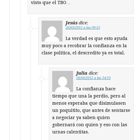
visto que el TBO…
Jesús
dice:
26/03/2012 a las 09:15
La verdad es que esto ayuda
muy poco a recobrar la confianza en la
clase política, el descredito ya es total.
Julia
dice:
26/03/2012 a las 14:53
La confianza hace
tiempo que una la perdio, pero al
menos esperaba que disimulasen
un poquitito, que antes de sentarse
a negociar ya saben quien
gobernará con quien y eso con las
urnas calentitas.