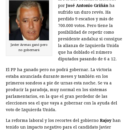
por
José Antonio Griñán
ha
sufrido un duro revés. Ha
perdido 9 escaños y más de
700.000 votos. Pero tiene la
posibilidad de repetir como
presidente andaluz si consigue
Javier Arenas ganó pero
la alianza de Izquierda Unida
no gobernará
que ha doblado el número
diputados pasando de 6 a 12.
El PP ha ganado pero no podrá gobernar. La victoria
estaba anunciada durante meses y también en los
primeros sondeos a pie de urnas esta noche. Se va a
producir la paradoja, muy normal en los sistemas
parlamentarios, en la que el gran perdedor de las
elecciones sea el que vaya a gobernar con la ayuda del
voto de Izquierda Unida.
La reforma laboral y los recortes del gobierno
Rajoy
han
tenido un impacto negativo para el candidato Javier