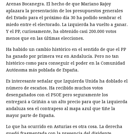
Arenas Bocanegra. El hecho de que Mariano Rajoy
aplazara la presentación de los presupuestos generales
del Estado para el próximo día 30 ha podido sembrar el
miedo entre el electorado. La izquierda ha vuelto a ganar.
Y el PP, curiosamente, ha obtenido casi 200.000 votos
menos que en las últimas elecciones.
Ha habido un cambio histórico en el sentido de que el PP
ha ganado por primera vez en Andalucía. Pero no tan
histórico como para conseguir el poder en la Comunidad
Autónoma más poblada de España.
Es interesante señalar que Izquierda Unida ha doblado el
número de escaños. Ha recibido muchos votos
desengañados con el PSOE pero seguramente los
entregará a Griñán a un alto precio para que la izquierda
andaluza sea el contrapeso al mapa azul que tiñe la
mayor parte de España.
Lo que ha ocurrido en Asturias es otra cosa. La derecha
quedó fragmentada con la presencia del disidente