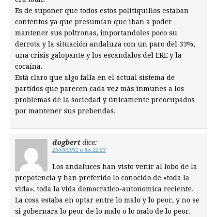
Es de suponer que todos estos politiquillos estaban
contentos ya que presumían que iban a poder
mantener sus poltronas, importandoles poco su
derrota y la situación andaluza con un paro del 33%,
una crisis galopante y los escandalos del ERE y la
cocaína.
Está claro que algo falla en el actual sistema de
partidos que parecen cada vez más inmunes a los
problemas de la sociedad y únicamente preocupados
por mantener sus prebendas.
dogbert
dice:
25/03/2012 a las 22:23
Los andaluces han visto venir al lobo de la
prepotencia y han preferido lo conocido de «toda la
vida», toda la vida democratico-autonomica reciente.
La cosa estaba en optar entre lo malo y lo peor, y no se
si gobernara lo peor de lo malo o lo malo de lo peor.