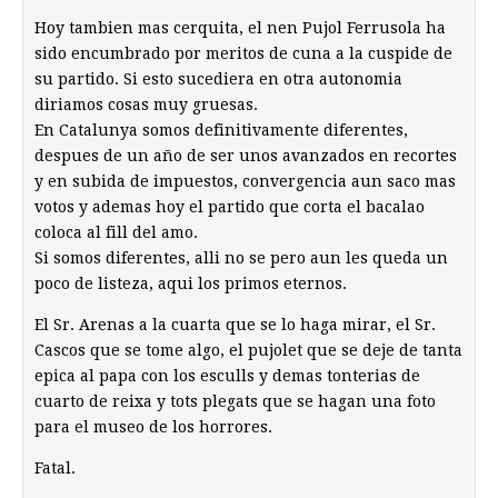
Hoy tambien mas cerquita, el nen Pujol Ferrusola ha
sido encumbrado por meritos de cuna a la cuspide de
su partido. Si esto sucediera en otra autonomia
diriamos cosas muy gruesas.
En Catalunya somos definitivamente diferentes,
despues de un año de ser unos avanzados en recortes
y en subida de impuestos, convergencia aun saco mas
votos y ademas hoy el partido que corta el bacalao
coloca al fill del amo.
Si somos diferentes, alli no se pero aun les queda un
poco de listeza, aqui los primos eternos.
El Sr. Arenas a la cuarta que se lo haga mirar, el Sr.
Cascos que se tome algo, el pujolet que se deje de tanta
epica al papa con los esculls y demas tonterias de
cuarto de reixa y tots plegats que se hagan una foto
para el museo de los horrores.
Fatal.