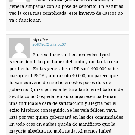
genera simpatias con su pose de señorito. En Asturias
veo la cosa mas complicada, este invento de Cascos no
va a funcionar.
sip
dice:
26/03/2012 a las 00:33
Pues se lucieron las encuestas. Igual
Arenas tendría que haber debatido y no dar la cosa
por hecha. En las generales el PP sacó 400.000 votos
más que el PSOE y ahora solo 40.000, no parece que
hayan convencido mucho en estos pocos dias de
gobierno. Quizá por esta lectura tanto en el balcón de
Sevilla como Cospedal en su comparecencia tenían
una indudable cara de satisfacción y alegría por el
éxito histórico conseguido. Se les veía felices, vaya.
Está por ver quien gobernará en las dos comunidades .
En todo caso en ambas queda de manifiesto que la
mayoría absoluta no mola nada. Al menos habrá