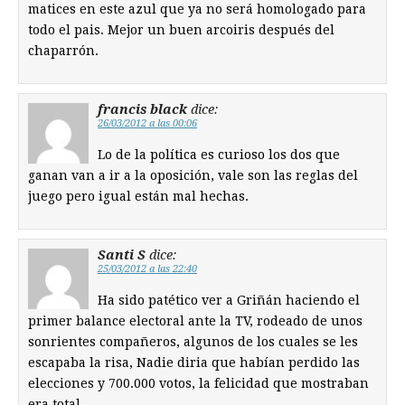
matices en este azul que ya no será homologado para
todo el pais. Mejor un buen arcoiris después del
chaparrón.
francis black
dice:
26/03/2012 a las 00:06
Lo de la política es curioso los dos que
ganan van a ir a la oposición, vale son las reglas del
juego pero igual están mal hechas.
Santi S
dice:
25/03/2012 a las 22:40
Ha sido patético ver a Griñán haciendo el
primer balance electoral ante la TV, rodeado de unos
sonrientes compañeros, algunos de los cuales se les
escapaba la risa, Nadie diria que habían perdido las
elecciones y 700.000 votos, la felicidad que mostraban
era total.