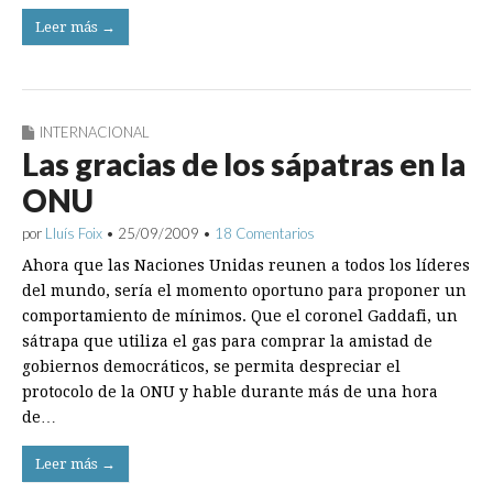
Leer más →
INTERNACIONAL
Las gracias de los sápatras en la
ONU
por
Lluís Foix
•
25/09/2009
•
18 Comentarios
Ahora que las Naciones Unidas reunen a todos los líderes
del mundo, sería el momento oportuno para proponer un
comportamiento de mínimos. Que el coronel Gaddafi, un
sátrapa que utiliza el gas para comprar la amistad de
gobiernos democráticos, se permita despreciar el
protocolo de la ONU y hable durante más de una hora
de…
Leer más →