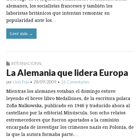
alemanes, los socialistas franceses y también los
laboristas británicos que intentan remontar su
popularidad ante los…
Leer más →
INTERNACIONAL
La Alemania que lidera Europa
por
Lluís Foix
•
28/09/2009
•
26 Comentarios
Mientras los alemanes votaban el domingo estuve
leyendo el breve libro Medallones, de la escritora polaca
Zofia Nalkowska, publicado en 1946 y traducido ahora al
castellano por la editorial Minúscula. Son ocho relatos
estremecedores que fueron aportados a la comisión
encargada de investigar los crímenes nazis en Polonia, de
la que la autora formaba parte.…