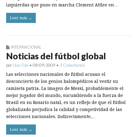
izquierdas que puso en marcha Clement Attlee en…
Leer más →
INTERNACIONAL
Noticias del fútbol global
por
Lluís Foix
•
08/09/2009
•
3 Comentarios
Las selecciones nacionales de fútbol acusan el
desconcierto de los genios balompédicos al vestir su
camiseta patria. La imagen de Messi, probablemente el
mejor jugador del mundo, sucumbiendo a la fuerza de
Brasil en su Rosario natal, es un reflejo de que el fútbol
globalizado perjudica la calidad y competividad de las
selecciones nacionales. Indirectamente,…
Leer más →