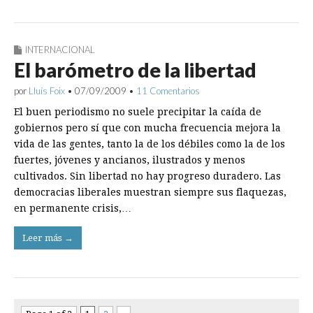
INTERNACIONAL
El barómetro de la libertad
por
Lluís Foix
•
07/09/2009
•
11 Comentarios
El buen periodismo no suele precipitar la caída de
gobiernos pero sí que con mucha frecuencia mejora la
vida de las gentes, tanto la de los débiles como la de los
fuertes, jóvenes y ancianos, ilustrados y menos
cultivados. Sin libertad no hay progreso duradero. Las
democracias liberales muestran siempre sus flaquezas,
en permanente crisis,…
Leer más →