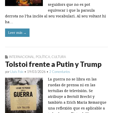
seguidors que no es pot
equivocar i que la paraula
derrota no l’ha inclòs al seu vocabulari. Al seu voltant hi
ha…
Leer más →
INTERNACIONAL
,
POLÍTICA
,
CULTURA
Tolstoi frente a Putin y Trump
por
Lluís Foix
•
19/03/2026
•
2 Comentarios
La guerra no se libra en las
ruedas de prensa ni en las
tertulias de televisión. Se
atribuye a Bertolt Brecht y
también a Erich Maria Remarque
una reflexión que es aplicable a