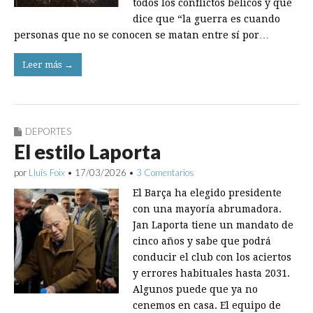
todos los conflictos bélicos y que
dice que “la guerra es cuando
personas que no se conocen se matan entre sí por…
Leer más →
DEPORTES
El estilo Laporta
por
Lluís Foix
•
17/03/2026
•
3 Comentarios
El Barça ha elegido presidente
con una mayoría abrumadora.
Jan Laporta tiene un mandato de
cinco años y sabe que podrá
conducir el club con los aciertos
y errores habituales hasta 2031.
Algunos puede que ya no
cenemos en casa. El equipo de