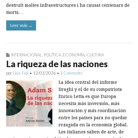
destruït moltes infraestructures i ha causat centenars de
morts.…
Leer más →
INTERNACIONAL
,
POLÍTICA
,
ECONOMÍA
,
CULTURA
La riqueza de las naciones
por
Lluís Foix
•
12/03/2026
•
1 Comments
La idea central del informe
Draghi y el de su compatriota
Enrico Letta es que Europa
necesita más inversión, más
innovación y más coordinación
entre los países para no quedar
rezagada en la economía global.
Los italianos saben de arte, de