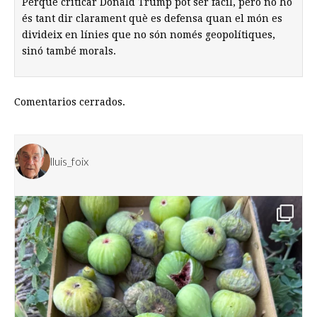
Perquè criticar Donald Trump pot ser fàcil, però no ho
és tant dir clarament què es defensa quan el món es
divideix en línies que no són només geopolítiques,
sinó també morals.
Comentarios cerrados.
lluis_foix