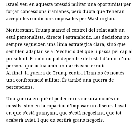
Israel veu en aquesta pressió militar una oportunitat per
forçar concessions iranianes, però dubta que Teheran
accepti les condicions imposades per Washington.
Mentrestant, Trump manté el control del relat amb un
estil personalista, directe i estrambòtic. Les decisions no
sempre segueixen una línia estratègica clara, sinó que
semblen adaptar-se a l’evolució del que li passa pel cap al
president. El món no pot dependre del estat d’ànim d’una
persona que actua amb un narcisisme erràtic.
Al final, la guerra de Trump contra l’Iran no és només
una confrontació militar. És també una guerra de
percepcions.
Una guerra en què el poder no es mesura només en
míssils, sinó en la capacitat d’imposar un discurs basat
en que s’està guanyant, que s’està negociant, que tot
acabarà aviat. I que en sortirà grans negocis.