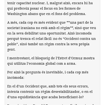
tenir capacitat nuclear. I, malgrat això, encara hi ha
qui prefereix posar el focus en les formes de
Washington abans que en el fons del problema.
A més, cada cop és més evident que **una part de la
societat iraniana no està amb el règim**, sinó que veu
en la seva debilitat una oportunitat. Això incomoda
perquè trenca el relat fàcil: no és “Occident contra un
poble”, sinó també un règim contra la seva pròpia
gent.
I mentrestant, el bloqueig de l’Estret d’Ormuz mostra
qui utilitza l’economia global com a arma.
Per això la pregunta és inevitable, i cada cop més
incòmoda:
En el d’un Occident que, amb tots els seus errors,
intenta contenir un règim desestabilitzador, o en el
d’una equidistància que acaba beneficiant-lo?