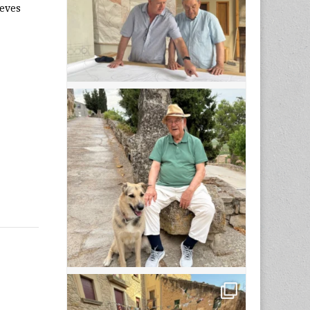
seves