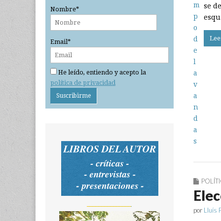
se d
Nombre*
esqu
Lee
Email*
He leído, entiendo y acepto la
política de privacidad
POLÍT
Elec
_______________
por
Lluís 