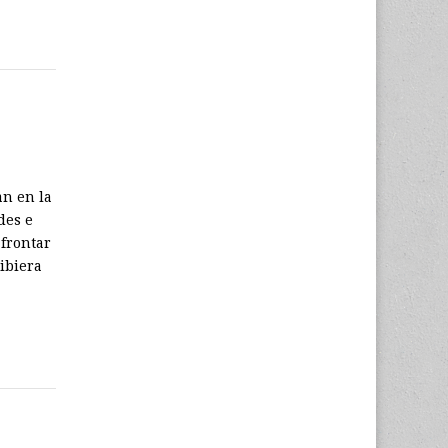
an en la
des e
afrontar
ibiera