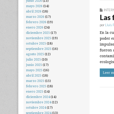
junio 2026
(13)
mayo 2026
(14)
INTER
abril 2026
(18)
Las 
marzo 2026
(17)
febrero 2026
(19)
por
Lluís 
enero 2026
(24)
En la c
diciembre 2025
(17)
noviembre 2025
(19)
poder en
octubre 2025
(18)
impulso
septiembre 2025
(16)
fueron 
agosto 2025
(12)
contami
julio 2025
(10)
ecologi
junio 2025
(17)
mayo 2025
(16)
Leer m
abril 2025
(18)
marzo 2025
(15)
febrero 2025
(18)
enero 2025
(14)
diciembre 2024
(14)
noviembre 2024
(12)
octubre 2024
(17)
septiembre 2024
(13)