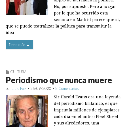
objeto de mercadeo la política.
No, por supuesto. Pero a juzgar
por lo que ha ocurrido esta
semana en Madrid parece que sí,
que se puede teatralizar la política para transmitir la
idea…
Leer más →
CULTURA
Periodismo que nunca muere
por
Lluís Foix
•
25/09/2020
•
8 Comentarios
Sir Harold Evans era una leyenda
del periodismo británico, el que
imprimía millones de ejemplares
cada día en el mítico Fleet Street
y sus alrededores, una