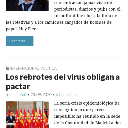
concentración jamás vista de
periodistas, diarios y pubs con el
inconfundible olor a la tinta de
las rotativas y a los camiones cargados de bobinas de
papel. Hoy Fleet…
Leer más →
INTERNACIONAL
,
POLÍTICA
Los rebrotes del virus obligan a
pactar
por
Lluís Foix
•
23/09/2020
•
6 Comentarios
La seria crisis epidemiológica ha
conseguido lo que parecía
imposible; ha reunido en la sede
de la Comunidad de Madrid a dos