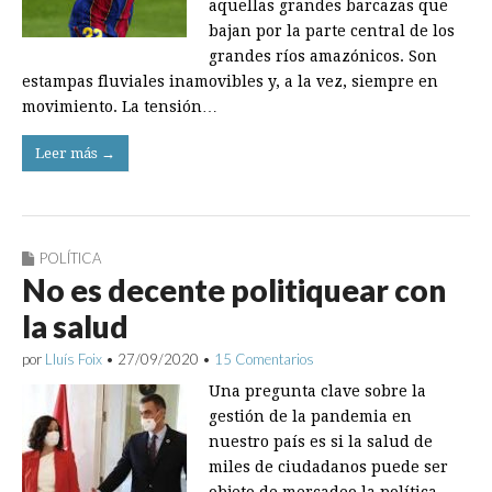
aquellas grandes barcazas que
bajan por la parte central de los
grandes ríos amazónicos. Son
estampas fluviales inamovibles y, a la vez, siempre en
movimiento. La tensión…
Leer más →
POLÍTICA
No es decente politiquear con
la salud
por
Lluís Foix
•
27/09/2020
•
15 Comentarios
Una pregunta clave sobre la
gestión de la pandemia en
nuestro país es si la salud de
miles de ciudadanos puede ser