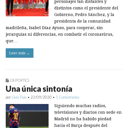
personajes tan distantes y
distintos como el presidente del
Gobierno, Pedro Sánchez, y la
presidenta de la comunidad
madrileña, Isabel Díaz Ayuso, para cooperar, sin
jerarquías ni diferencias, en combatir el coronavirus,
que…
Leer más →
DEPORTES
Una única sintonía
por
Lluís Foix
•
22/09/2020
•
5 Comentarios
Siguiendo muchas radios,
televisiones y diarios con sede en
Madrid no ha habido piedad
hacia el Barça después del