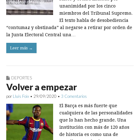
unanimidad por los cinco
miembros del Tribunal Supremo.
El texto habla de desobediencia
“contumaz y obstinada” al negarse a retirar por orden de
la Junta Electoral Central una…
Leer más →
DEPORTES
Volver a empezar
por
Lluís Foix
•
29/09/2020
•
3 Comentarios
El Barça es más fuerte que
cualquiera de las personalidades
que lo han hecho grande. Una
institución con más de 120 años
de historia es como una de