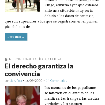
Kluge, advirtió ayer que estamos
ante una situación muy seria
debido a los datos de con­tagio,
que son superiores a los que se registraron en el primer
pico del mes de…
Leer más →
INTERNACIONAL
,
POLÍTICA
,
CULTURA
El derecho garantiza la
convivencia
por
Lluís Foix
•
16/09/2020
•
14 Comentarios
Los mensajes de los populismos
se mueven en el ámbito de las
mentiras, las trampas, las medias
verdades y los ataques