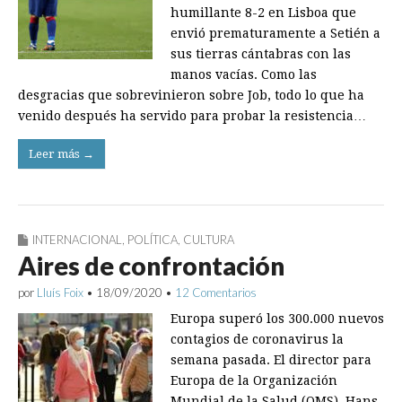
humillante 8-2 en Lisboa que
envió prematuramente a Setién a
sus tierras cántabras con las
manos vacías. Como las
desgracias que sobrevinieron sobre Job, todo lo que ha
venido después ha servido para probar la resistencia…
Leer más →
INTERNACIONAL
,
POLÍTICA
,
CULTURA
Aires de confrontación
por
Lluís Foix
•
18/09/2020
•
12 Comentarios
Europa superó los 300.000 nuevos
contagios de coronavirus la
semana pasada. El director para
Europa de la Organización
Mundial de la Salud (OMS), Hans