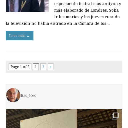
espectáculo teatral más antiguo y
más elaborado de Londres. Solía
ir los martes y los jueves cuando
la televisión no había entrado en la Cámara de los…
Leer más →
Page 1 of 2
1
2
»
lluis_foix