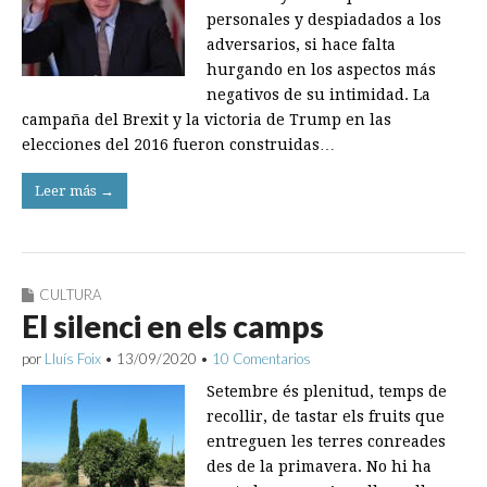
personales y despiadados a los
adversarios, si hace falta
hurgando en los aspectos más
negativos de su intimidad. La
campaña del Brexit y la victoria de Trump en las
elecciones del 2016 fueron construidas…
Leer más →
CULTURA
El silenci en els camps
por
Lluís Foix
•
13/09/2020
•
10 Comentarios
Setembre és plenitud, temps de
recollir, de tastar els fruits que
entreguen les terres conreades
des de la primavera. No hi ha