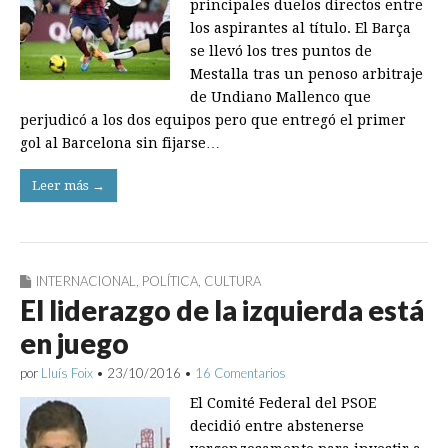
principales duelos directos entre
los aspirantes al título. El Barça
se llevó los tres puntos de
Mestalla tras un penoso arbitraje
de Undiano Mallenco que
perjudicó a los dos equipos pero que entregó el primer
gol al Barcelona sin fijarse…
Leer más →
INTERNACIONAL
,
POLÍTICA
,
CULTURA
El liderazgo de la izquierda está
en juego
por
Lluís Foix
•
23/10/2016
•
16 Comentarios
El Comité Federal del PSOE
decidió entre abstenerse