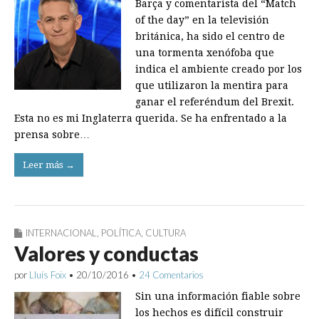
Barça y comentarista del “Match
of the day” en la televisión
británica, ha sido el centro de
una tormenta xenófoba que
indica el ambiente creado por los
que utilizaron la mentira para
ganar el referéndum del Brexit.
Esta no es mi Inglaterra querida. Se ha enfrentado a la
prensa sobre…
Leer más →
INTERNACIONAL
,
POLÍTICA
,
CULTURA
Valores y conductas
por
Lluís Foix
•
20/10/2016
•
24 Comentarios
Sin una información fiable sobre
los hechos es difícil construir