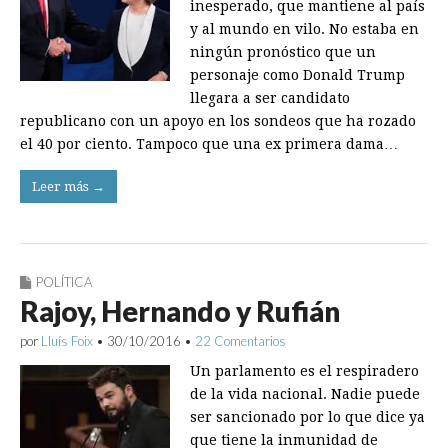
inesperado, que mantiene al país
y al mundo en vilo. No estaba en
ningún pronóstico que un
personaje como Donald Trump
llegara a ser candidato
republicano con un apoyo en los sondeos que ha rozado
el 40 por ciento. Tampoco que una ex primera dama…
Leer más →
POLÍTICA
Rajoy, Hernando y Rufián
por
Lluís Foix
•
30/10/2016
•
22 Comentarios
Un parlamento es el respiradero
de la vida nacional. Nadie puede
ser sancionado por lo que dice ya
que tiene la inmunidad de