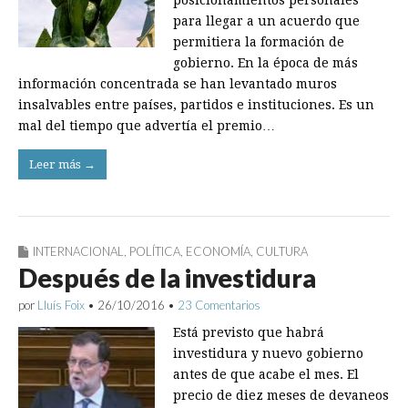
posicionamientos personales
para llegar a un acuerdo que
permitiera la formación de
gobierno. En la época de más
información concentrada se han levantado muros
insalvables entre países, partidos e instituciones. Es un
mal del tiempo que advertía el premio…
Leer más →
INTERNACIONAL
,
POLÍTICA
,
ECONOMÍA
,
CULTURA
Después de la investidura
por
Lluís Foix
•
26/10/2016
•
23 Comentarios
Está previsto que habrá
investidura y nuevo gobierno
antes de que acabe el mes. El
precio de diez meses de devaneos