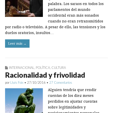
palabra. Los saraos en todos los
parlamentos del mundo
occidental eran más sonados
cuando no eran retransmitidos
por radio o televisión. A pesar de ello, las tensiones y los
duelos oratorios, insultos…
Leer más →
INTERNACIONAL
,
POLÍTICA
,
CULTURA
Racionalidad y frivolidad
por
Lluís Foix
•
27/10/2016
•
27 Comentarios
Alguien tendría que rendir
cuentas de los diez meses
perdidos en ajustar cuentas
sobre legitimidades y