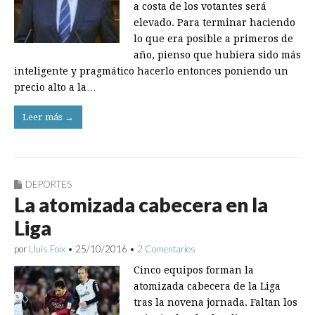
a costa de los votantes será
elevado. Para terminar haciendo
lo que era posible a primeros de
año, pienso que hubiera sido más
inteligente y pragmático hacerlo entonces poniendo un
precio alto a la…
Leer más →
DEPORTES
La atomizada cabecera en la
Liga
por
Lluís Foix
•
25/10/2016
•
2 Comentarios
Cinco equipos forman la
atomizada cabecera de la Liga
tras la novena jornada. Faltan los