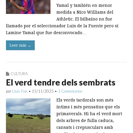
Yamal y también en menor
medida a Nico Williams del
Athletic. El bilbaíno no fue
llamado por el seleccionador Luis de la Fuente pero sí
Lamine Yamal que fue desconvocado…
Leer más →
CULTURA
El verd tendre dels sembrats
por
Lluís Foix
•
15/11/2025
•
3 Comentarios
Els verds tardorals son més
íntims i més pensatius que els
primaverals. Hi ha el verd mort
dels arbres de fulla caduca,
cansats i crepusculars amb