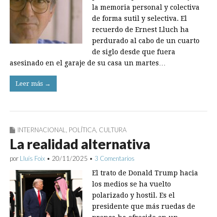
la memoria personal y colectiva
de forma sutil y selectiva. El
recuerdo de Ernest Lluch ha
perdurado al cabo de un cuarto
de siglo desde que fuera
asesinado en el garaje de su casa un martes…
Leer más →
INTERNACIONAL
,
POLÍTICA
,
CULTURA
La realidad alternativa
por
Lluís Foix
•
20/11/2025
•
3 Comentarios
El trato de Donald Trump hacia
los medios se ha vuelto
polarizado y hostil. Es el
presidente que más ruedas de