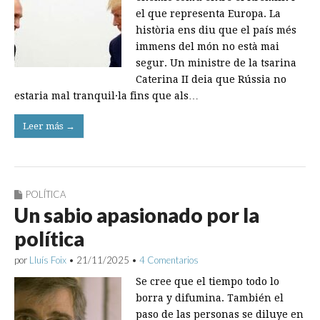
el que representa Europa. La
història ens diu que el país més
immens del món no està mai
segur. Un ministre de la tsarina
Caterina II deia que Rússia no
estaria mal tranquil·la fins que als…
Leer más →
POLÍTICA
Un sabio apasionado por la
política
por
Lluís Foix
•
21/11/2025
•
4 Comentarios
Se cree que el tiempo todo lo
borra y difumina. También el
paso de las personas se diluye en