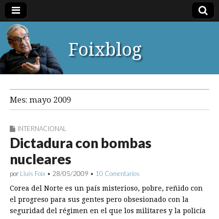
Foixblog
Mes:
mayo 2009
INTERNACIONAL
Dictadura con bombas
nucleares
por
Lluís Foix
•
28/05/2009
•
10 Comentarios
Corea del Norte es un país misterioso, pobre, reñido con
el progreso para sus gentes pero obsesionado con la
seguridad del régimen en el que los militares y la policía