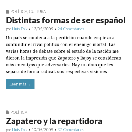
POLÍTICA
,
CULTURA
Distintas formas de ser español
por
Lluís Foix
•
13/05/2009
•
24 Comentarios
Un país se condena a la perdición cuando empieza a
confundir el rival político con el enemigo mortal. Las
varias horas de debate sobre el estado de la nación me
dieron la impresión que Zapatero y Rajoy se consideran
más enemigos que adversarios. Hay un dato que les
separa de forma radical: sus respectivas visiones…
Leer más →
POLÍTICA
Zapatero y la repartidora
por
Lluís Foix
•
10/05/2009
•
37 Comentarios