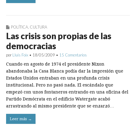
POLÍTICA
,
CULTURA
Las crisis son propias de las
democracias
por
Lluís Foix
•
18/05/2009
•
15 Comentarios
Cuando en agosto de 1974 el presidente Nixon
abandonaba la Casa Blanca podía dar la impresión que
Estados Unidos entraban en una profunda crisis
institucional. Pero no pasó nada. El escándalo que
empezó con unos fontaneros entrando en una oficina del
Partido Demócrata en el edificio Watergate acabó
arrastrando al mismo presidente que se enzarzó…
Leer más →