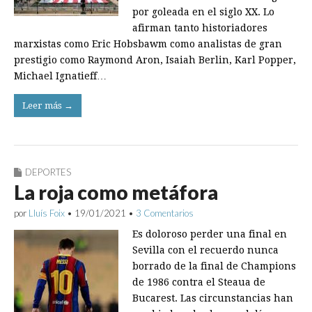
por goleada en el siglo XX. Lo
afirman tanto historiadores
marxistas como Eric Hobsbawm como analistas de gran
prestigio como Raymond Aron, Isaiah Berlin, Karl Popper,
Michael Ignatieff…
Leer más →
DEPORTES
La roja como metáfora
por
Lluís Foix
•
19/01/2021
•
3 Comentarios
Es doloroso perder una final en
Sevilla con el recuerdo nunca
borrado de la final de Champions
de 1986 contra el Steaua de
Bucarest. Las circunstancias han