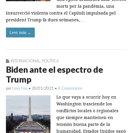
morts per la pandèmia, una
insurrecció violenta contra el Capitoli impulsada pel
president Trump fa dues setmanes,…
Leer más →
INTERNACIONAL
,
POLÍTICA
Biden ante el espectro de
Trump
por
Lluís Foix
•
20/01/2021
•
8 Comentarios
Lo que vaya a ocurrir hoy en
Washington trasciende los
conflictos locales o regionales
que siempre mantienen en
tensión buena parte de la
humanidad. Estados Unidos ganó