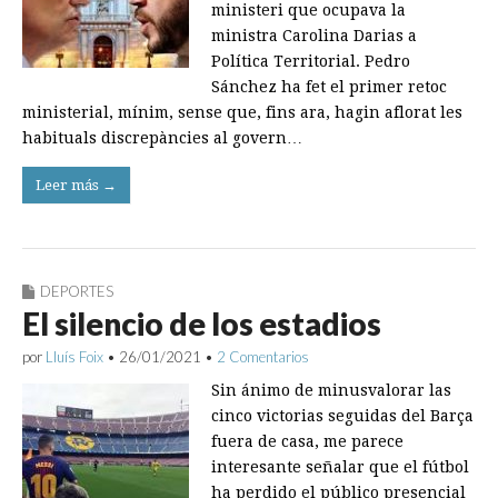
ministeri que ocupava la
ministra Carolina Darias a
Política Territorial. Pedro
Sánchez ha fet el primer retoc
ministerial, mínim, sense que, fins ara, hagin aflorat les
habituals discrepàncies al govern…
Leer más →
DEPORTES
El silencio de los estadios
por
Lluís Foix
•
26/01/2021
•
2 Comentarios
Sin ánimo de minusvalorar las
cinco victorias seguidas del Barça
fuera de casa, me parece
interesante señalar que el fútbol
ha perdido el público presencial