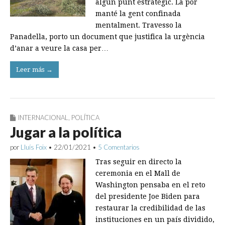
algun punt estratègic. La por
manté la gent confinada
mentalment. Travesso la
Panadella, porto un document que justifica la urgència
d’anar a veure la casa per…
Leer más →
INTERNACIONAL
,
POLÍTICA
Jugar a la política
por
Lluís Foix
•
22/01/2021
•
5 Comentarios
Tras seguir en directo la
ceremonia en el Mall de
Washington pensaba en el reto
del presidente Joe Biden para
restaurar la credibilidad de las
instituciones en un país dividido,