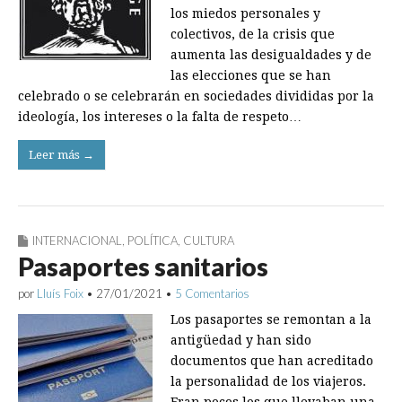
los miedos personales y
colectivos, de la crisis que
aumenta las desigualdades y de
las elecciones que se han
celebrado o se celebrarán en sociedades divididas por la
ideología, los intereses o la falta de respeto…
Leer más →
INTERNACIONAL
,
POLÍTICA
,
CULTURA
Pasaportes sanitarios
por
Lluís Foix
•
27/01/2021
•
5 Comentarios
Los pasaportes se remontan a la
antigüedad y han sido
documentos que han acreditado
la personalidad de los viajeros.