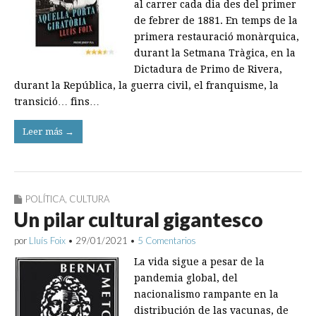
al carrer cada dia des del primer
de febrer de 1881. En temps de la
primera restauració monàrquica,
durant la Setmana Tràgica, en la
Dictadura de Primo de Rivera,
durant la República, la guerra civil, el franquisme, la
transició… fins…
Leer más →
POLÍTICA
,
CULTURA
Un pilar cultural gigantesco
por
Lluís Foix
•
29/01/2021
•
5 Comentarios
La vida sigue a pesar de la
pandemia global, del
nacionalismo rampante en la
distribución de las vacunas, de