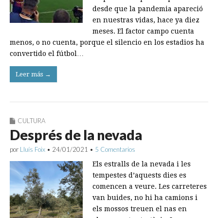
desde que la pandemia apareció
en nuestras vidas, hace ya diez
meses. El factor campo cuenta
menos, o no cuenta, porque el silencio en los estadios ha
convertido el fútbol…
Leer más →
CULTURA
Després de la nevada
por
Lluís Foix
•
24/01/2021
•
5 Comentarios
Els estralls de la nevada i les
tempestes d’aquests dies es
comencen a veure. Les carreteres
van buides, no hi ha camions i
els mossos treuen el nas en