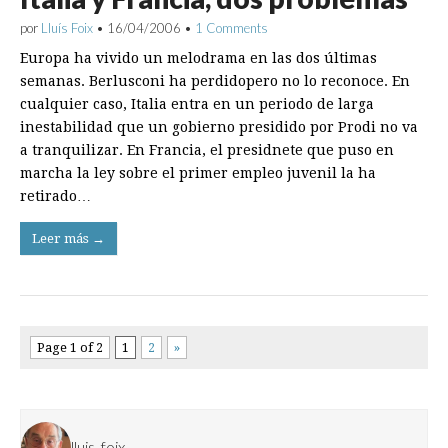
por
Lluís Foix
•
16/04/2006
•
1 Comments
Europa ha vivido un melodrama en las dos últimas
semanas. Berlusconi ha perdidopero no lo reconoce. En
cualquier caso, Italia entra en un periodo de larga
inestabilidad que un gobierno presidido por Prodi no va
a tranquilizar. En Francia, el presidnete que puso en
marcha la ley sobre el primer empleo juvenil la ha
retirado…
Leer más →
Page 1 of 2
1
2
»
lluis_foix