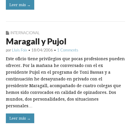
Leer más →
INTERNACIONAL
Maragall y Pujol
por
Lluís Foix
•
18/04/2006
•
1 Comments
Este oficio tiene privilegios que pocas profesiones pueden
ofrecer. Por la mañana he conversado con el ex
presidente Pujol en el programa de Toni Bassas y a
continuación he desayunado en privado con el
presidente Maragall, acompañado de cuatro colegas que
hemos sido convocados en calidad de opinadores. Dos
mundos, dos personalidades, dos situaciones
personales…
Leer más →