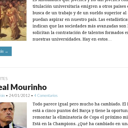
titulación universitaria emigren a otros países
busca de un trabajo y de un sueldo superior al
puedan aspirar en nuestro país. Las estadística
indican que las sociedades más avanzadas son 
solicitan la contratación de talentos formados 
nuestras universidades. Hay en estos…
ás →
RTES
eal Mourinho
Foix
•
24/01/2012
•
4 Comentarios
Todo parece igual pero mucho ha cambiado. El
está a cinco puntos del Barça y tiene la oportu
remontar la eliminatoria de Copa el próximo mi
Está en la Champions. ¿Qué ha cambiado en un