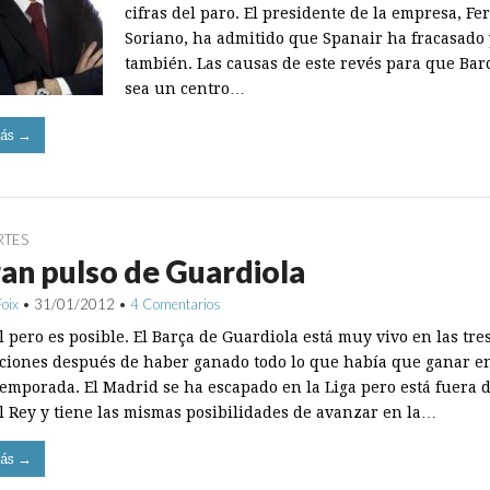
cifras del paro. El presidente de la empresa, Fe
Soriano, ha admitido que Spanair ha fracasado 
también. Las causas de este revés para que Bar
sea un centro…
ás →
RTES
ran pulso de Guardiola
Foix
•
31/01/2012
•
4 Comentarios
il pero es posible. El Barça de Guardiola está muy vivo en las tre
ciones después de haber ganado todo lo que había que ganar en
temporada. El Madrid se ha escapado en la Liga pero está fuera d
l Rey y tiene las mismas posibilidades de avanzar en la…
ás →