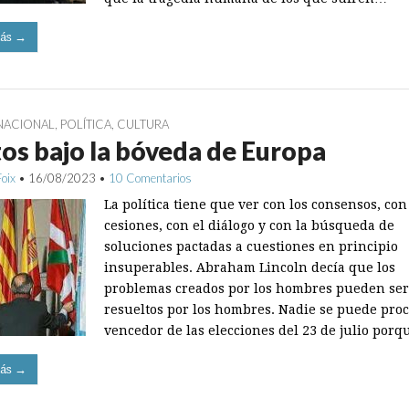
ás →
NACIONAL
,
POLÍTICA
,
CULTURA
os bajo la bóveda de Europa
Foix
•
16/08/2023
•
10 Comentarios
La política tiene que ver con los consensos, con
cesiones, con el diálogo y con la búsqueda de
soluciones pactadas a cuestiones en principio
insuperables. Abraham Lincoln decía que los
problemas creados por los hombres pueden ser
resueltos por los hombres. Nadie se puede pro
vencedor de las elecciones del 23 de julio por
ás →