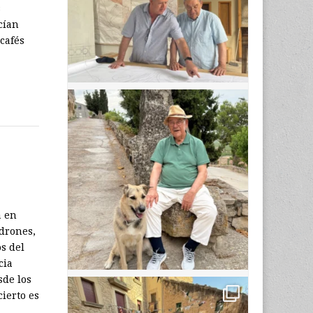
s
cían
 cafés
a en
 drones,
os del
cia
sde los
ierto es