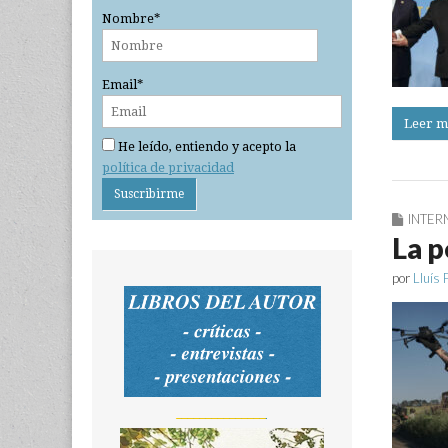
Nombre*
Email*
Leer m
He leído, entiendo y acepto la
política de privacidad
INTER
La p
por
Lluís 
_______________