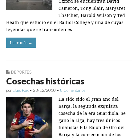
Oxford se encuentran David
Cameron, Tony Blair, Margaret
Thatcher, Harold Wilson y Ted
Heath que estudió en el Balliol College y una de cuyas
leyendas que se transmiten es…
Leer más →
DEPORTES
Cosechas históricas
por
Lluís Foix
•
28/12/2010
•
8 Comentarios
Ha sido sido el gran año del
Barça, la segunda exquisita
cosecha de la era Guardiola. Se
ganó la Liga, hay tres únicos
finalistas Fifa Balón de Oro del
Barça y la consecución de los