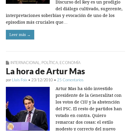
Discurso del Rey es un prodigio
del diálogo cultivado, sugerente,
interpretaciones soberbias y evocación de uno de los
episodios más cruciales que…
Leer más →
INTERNACIONAL
,
POLÍTICA
,
ECONOMÍA
La hora de Artur Mas
por
Lluís Foix
•
23/12/2010
•
25 Comentarios
Artur Mas ha sido investido
presidente de la Generalitat con
los votos de CiU y la abstención
del PSC. El resto de partidos han
votado en contra. Quiero
remarcar dos cosas: el estilo
modesto y correcto del nuevo