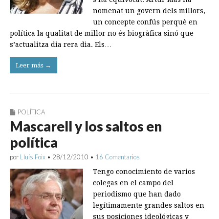
nomenat un govern dels millors,
un concepte confús perquè en
política la qualitat de millor no és biogràfica sinó que
s’actualitza dia rera dia. Els…
Leer más →
POLÍTICA
Mascarell y los saltos en
política
por
Lluís Foix
•
28/12/2010
•
16 Comentarios
Tengo conocimiento de varios
colegas en el campo del
periodismo que han dado
legítimamente grandes saltos en
sus posiciones ideológicas y