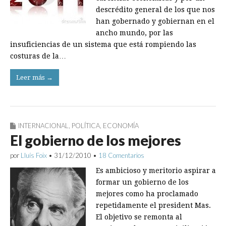
descrédito general de los que nos
han gobernado y gobiernan en el
ancho mundo, por las
insuficiencias de un sistema que está rompiendo las
costuras de la…
Leer más →
INTERNACIONAL
,
POLÍTICA
,
ECONOMÍA
El gobierno de los mejores
por
Lluís Foix
•
31/12/2010
•
18 Comentarios
Es ambicioso y meritorio aspirar a
formar un gobierno de los
mejores como ha proclamado
repetidamente el president Mas.
El objetivo se remonta al