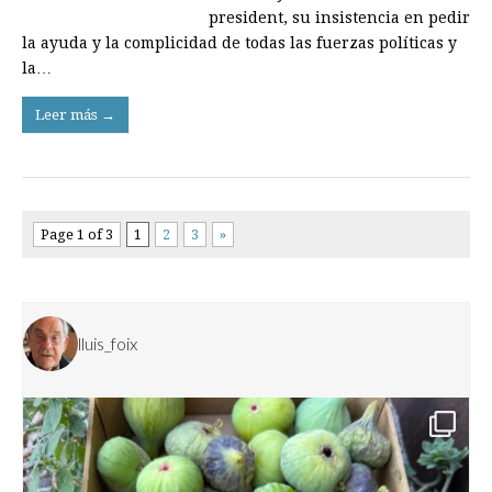
president, su insistencia en pedir
la ayuda y la complicidad de todas las fuerzas políticas y
la…
Leer más →
Page 1 of 3
1
2
3
»
lluis_foix