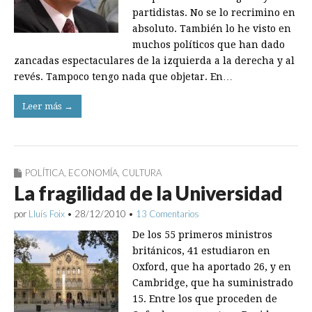
partidistas. No se lo recrimino en
absoluto. También lo he visto en
muchos políticos que han dado
zancadas espectaculares de la izquierda a la derecha y al
revés. Tampoco tengo nada que objetar. En…
Leer más →
POLÍTICA
,
ECONOMÍA
,
CULTURA
La fragilidad de la Universidad
por
Lluís Foix
•
28/12/2010
•
13 Comentarios
De los 55 primeros ministros
británicos, 41 estudiaron en
Oxford, que ha aportado 26, y en
Cambridge, que ha suministrado
15. Entre los que proceden de