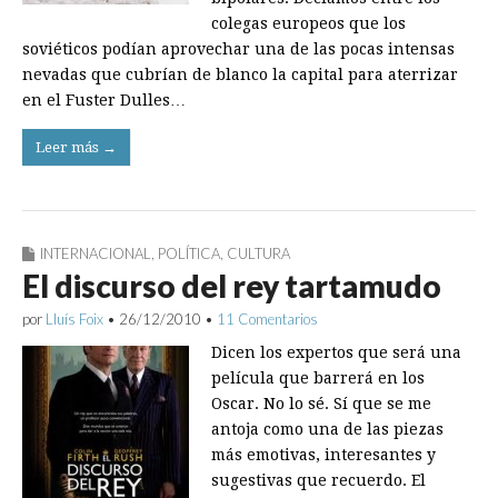
colegas europeos que los
soviéticos podían aprovechar una de las pocas intensas
nevadas que cubrían de blanco la capital para aterrizar
en el Fuster Dulles…
Leer más →
INTERNACIONAL
,
POLÍTICA
,
CULTURA
El discurso del rey tartamudo
por
Lluís Foix
•
26/12/2010
•
11 Comentarios
Dicen los expertos que será una
película que barrerá en los
Oscar. No lo sé. Sí que se me
antoja como una de las piezas
más emotivas, interesantes y
sugestivas que recuerdo. El