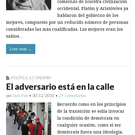
comienzo de nuestra civilización
occidental. Platón y Aristóteles ya
hablaron del gobierno de los
mejores, compuesto por un reducido número de personas
consideradas las más cualificadas. Los mejores eran los
sabios…
Leer más →
POLÍTICA
,
ECONOMÍA
El adversario está en la calle
por
Lluís Foix
•
30/12/2010
•
29 Comentarios
Recuerdo como en los principios
de la transición se solía invocar
la condición de demócrata en
cualquier ocasión, como si ser
demócrata fuera una ideología.