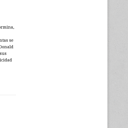
aormina,
ntas se
 Donald
 sus
icidad