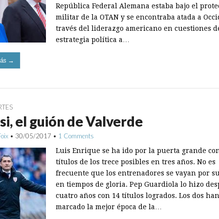
República Federal Alemana estaba bajo el prote
militar de la OTAN y se encontraba atada a Occi
través del liderazgo americano en cuestiones d
estrategia política a…
ás →
RTES
i, el guión de Valverde
Foix
•
30/05/2017
•
1 Comments
Luis Enrique se ha ido por la puerta grande c
títulos de los trece posibles en tres años. No es
frecuente que los entrenadores se vayan por s
en tiempos de gloria. Pep Guardiola lo hizo de
cuatro años con 14 títulos logrados. Los dos ha
marcado la mejor época de la…