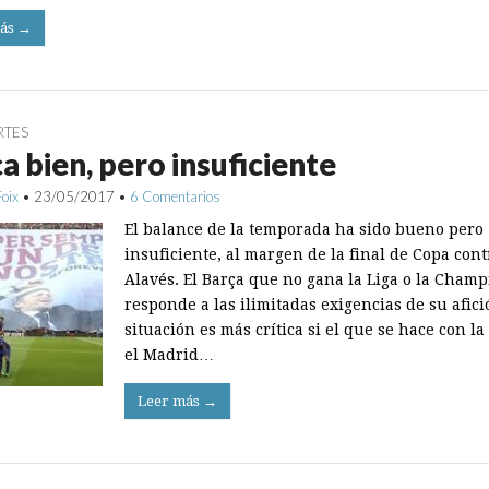
ás →
RTES
a bien, pero insuficiente
Foix
•
23/05/2017
•
6 Comentarios
El balance de la temporada ha sido bueno pero
insuficiente, al margen de la final de Copa cont
Alavés. El Barça que no gana la Liga o la Cham
responde a las ilimitadas exigencias de su afici
situación es más crítica si el que se hace con la
el Madrid…
Leer más →