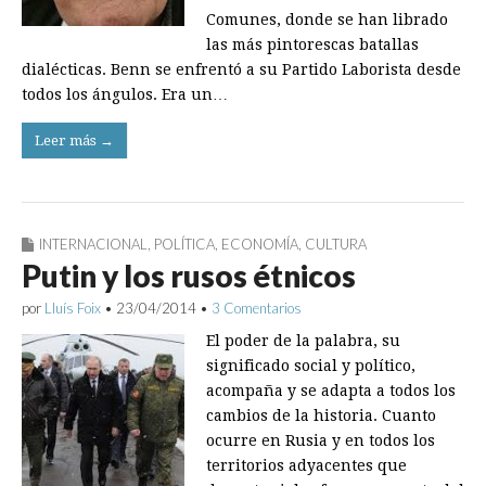
Comunes, donde se han librado
las más pintorescas batallas
dialécticas. Benn se enfrentó a su Partido Laborista desde
todos los ángulos. Era un…
Leer más →
INTERNACIONAL
,
POLÍTICA
,
ECONOMÍA
,
CULTURA
Putin y los rusos étnicos
por
Lluís Foix
•
23/04/2014
•
3 Comentarios
El poder de la palabra, su
significado social y político,
acompaña y se adapta a todos los
cambios de la historia. Cuanto
ocurre en Rusia y en todos los
territorios adyacentes que