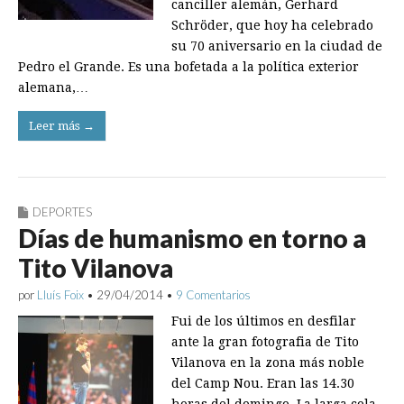
canciller alemán, Gerhard
Schröder, que hoy ha celebrado
su 70 aniversario en la ciudad de
Pedro el Grande. Es una bofetada a la política exterior
alemana,…
Leer más →
DEPORTES
Días de humanismo en torno a
Tito Vilanova
por
Lluís Foix
•
29/04/2014
•
9 Comentarios
Fui de los últimos en desfilar
ante la gran fotografia de Tito
Vilanova en la zona más noble
del Camp Nou. Eran las 14.30