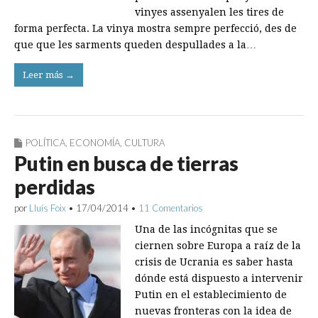
vinyes assenyalen les tires de
forma perfecta. La vinya mostra sempre perfecció, des de
que que les sarments queden despullades a la…
Leer más →
POLÍTICA
,
ECONOMÍA
,
CULTURA
Putin en busca de tierras
perdidas
por
Lluís Foix
•
17/04/2014
•
11 Comentarios
Una de las incógnitas que se
ciernen sobre Europa a raíz de la
crisis de Ucrania es saber hasta
dónde está dispuesto a intervenir
Putin en el establecimiento de
nuevas fronteras con la idea de