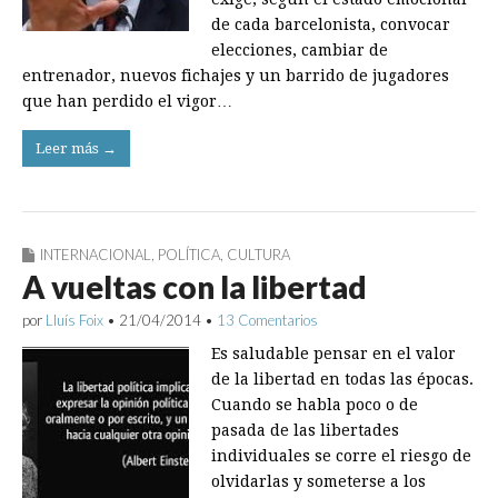
de cada barcelonista, convocar
elecciones, cambiar de
entrenador, nuevos fichajes y un barrido de jugadores
que han perdido el vigor…
Leer más →
INTERNACIONAL
,
POLÍTICA
,
CULTURA
A vueltas con la libertad
por
Lluís Foix
•
21/04/2014
•
13 Comentarios
Es saludable pensar en el valor
de la libertad en todas las épocas.
Cuando se habla poco o de
pasada de las libertades
individuales se corre el riesgo de
olvidarlas y someterse a los