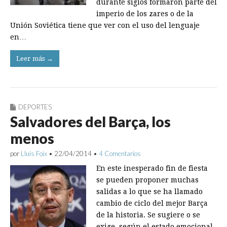
durante siglos formaron parte del
imperio de los zares o de la
Unión Soviética tiene que ver con el uso del lenguaje
en…
Leer más →
DEPORTES
Salvadores del Barça, los
menos
por
Lluís Foix
•
22/04/2014
•
4 Comentarios
En este inesperado fin de fiesta
se pueden proponer muchas
salidas a lo que se ha llamado
cambio de ciclo del mejor Barça
de la historia. Se sugiere o se
exige, según el estado emocional