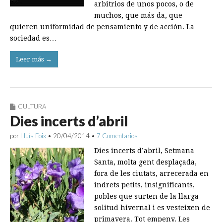
arbitrios de unos pocos, o de
muchos, que más da, que
quieren uniformidad de pensamiento y de acción. La
sociedad es…
Leer más →
CULTURA
Dies incerts d’abril
por
Lluís Foix
•
20/04/2014
•
7 Comentarios
Dies incerts d’abril, Setmana
Santa, molta gent desplaçada,
fora de les ciutats, arrecerada en
indrets petits, insignificants,
pobles que surten de la llarga
solitud hivernal i es vesteixen de
primavera. Tot empeny. Les