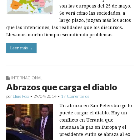
son las europeas del 25 de mayo.
Se verá cómo las sociedades, a
largo plazo, juzgan más los actos
que las intenciones, las realidades que los discursos.
Llevamos mucho tiempo escondiendo problemas…
Leer más →
INTERNACIONAL
Abrazos que carga el diablo
por
Lluís Foix
•
29/04/2014
•
17 Comentarios
Un abrazo en San Petersburgo lo
puede cargar el diablo. Hay un
conflicto en Ucrania que
amenaza la paz en Europa y el
presidente Putin se abraza al ex